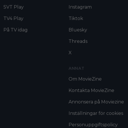
SVT Play
Instagram
TV4 Play
Tiktok
På TV idag
Bluesky
Threads
X
ANNAT
Om MovieZine
Kontakta MovieZine
Annonsera på Moviezine
Inställningar för cookies
Personuppgiftspolicy