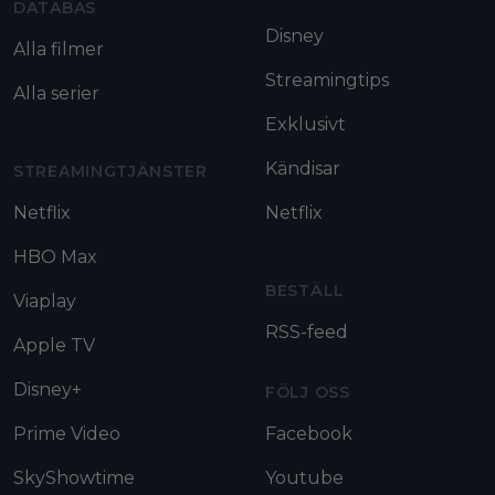
DATABAS
Disney
Alla filmer
Streamingtips
Alla serier
Exklusivt
Kändisar
STREAMINGTJÄNSTER
Netflix
Netflix
HBO Max
BESTÄLL
Viaplay
RSS-feed
Apple TV
Disney+
FÖLJ OSS
Prime Video
Facebook
SkyShowtime
Youtube