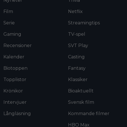
Nyheter
Trivia
Film
Netflix
Serie
Streamingtips
Gaming
TV-spel
Recensioner
SVT Play
Kalender
Casting
Biotoppen
Fantasy
Topplistor
Klassiker
Krönikor
Bioaktuellt
Intervjuer
Svensk film
Långläsning
Kommande filmer
HBO Max