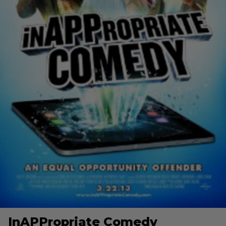
InAPPropriate Comedy