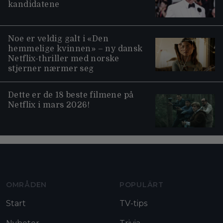
kandidatene
Noe er veldig galt i «Den
hemmelige kvinnen» – ny dansk
Netflix-thriller med norske
stjerner nærmer seg
Dette er de 18 beste filmene på
Netflix i mars 2026!
Moviezine footer navigation
OMRÅDEN
POPULÄRT
Start
TV-tips