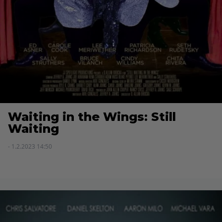
Waiting in the Wings: Still
Waiting
- 1.2.2023 14:50