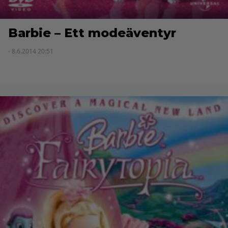
Barbie – Ett modeäventyr
- 8.6.2014 20:51