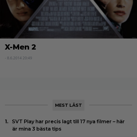
X-Men 2
- 8.6.2014 20:49
MEST LÄST
SVT Play har precis lagt till 17 nya filmer – här
är mina 3 bästa tips