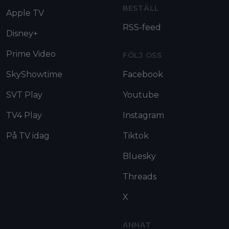
BESTÄLL
Apple TV
RSS-feed
Disney+
Prime Video
FÖLJ OSS
SkyShowtime
Facebook
SVT Play
Youtube
TV4 Play
Instagram
På TV idag
Tiktok
Bluesky
Threads
X
ANNAT