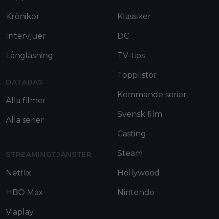
Krönikor
Klassiker
Intervjuer
DC
Långläsning
TV-tips
Topplistor
DATABAS
Kommande serier
Alla filmer
Svensk film
Alla serier
Casting
Steam
STREAMINGTJÄNSTER
Netflix
Hollywood
HBO Max
Nintendo
Viaplay