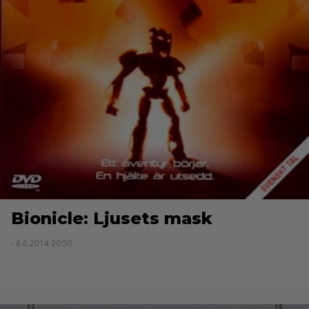
Bionicle: Ljusets mask
- 8.6.2014 20:50