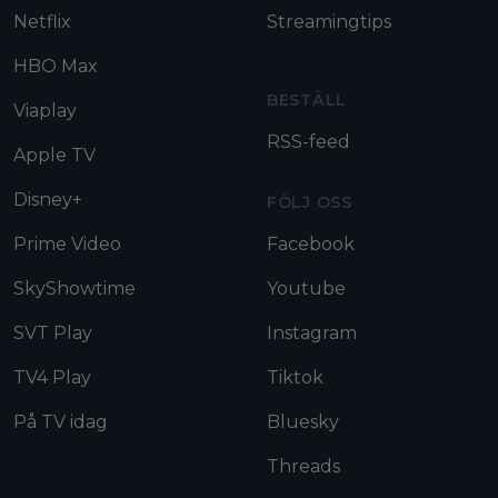
Netflix
Streamingtips
HBO Max
BESTÄLL
Viaplay
RSS-feed
Apple TV
Disney+
FÖLJ OSS
Prime Video
Facebook
SkyShowtime
Youtube
SVT Play
Instagram
TV4 Play
Tiktok
På TV idag
Bluesky
Threads