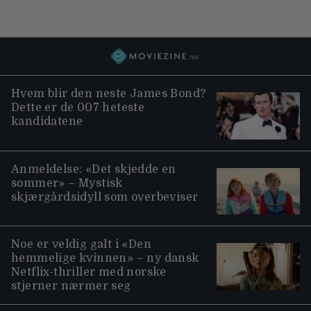
Hvem blir den neste James Bond?
Dette er de 007 heteste
kandidatene
Anmeldelse: «Det skjedde en
sommer» – Mystisk
skjærgårdsidyll som overbeviser
Noe er veldig galt i «Den
hemmelige kvinnen» – ny dansk
Netflix-thriller med norske
stjerner nærmer seg