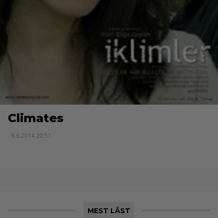
Climates
- 8.6.2014 20:51
MEST LÄST