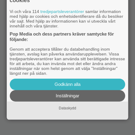
cookies
Vi och våra 114
tredjepartsleverantörer
samlar information
med hjälp av cookies och enhetsidentifierare då du besöker
vår sajt. Med hjälp av informationen kan vi utveckla vårt
innehåll och våra tjänster.
Pop Media och dess partners kräver samtycke för
följande:
Genom att acceptera tillåter du databehandling inom
tjänsten, avslag kan påverka användarupplevelsen. Vissa
tredjepartsleverantörer kan använda sitt berättigade intresse
för att arbeta, du kan invända mot det eller ändra andra
inställningar när som helst genom att välja "Inställningar"
längst ner på sidan.
Godkänn alla
Inställningar
Dataskydd