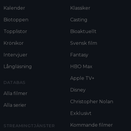
Kalender
Klassiker
Biotoppen
Casting
Topplistor
Bioaktuellt
Krönikor
Svensk film
Intervjuer
Fantasy
Långläsning
HBO Max
Apple TV+
DATABAS
Disney
Alla filmer
Christopher Nolan
Alla serier
Exklusivt
Kommande filmer
STREAMINGTJÄNSTER