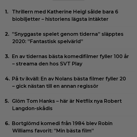
Thrillern med Katherine Heigl sålde bara 6
biobiljetter – historiens lägsta intäkter
”Snyggaste spelet genom tiderna” släpptes
2020: ”Fantastisk spelvärld”
En av tidernas bästa komedifilmer fyller 100 år
– streama den hos SVT Play
På tv ikväll: En av Nolans bästa filmer fyller 20
– gick nästan till en annan regissör
Glöm Tom Hanks – här är Netflix nya Robert
Langdon-skådis
Bortglömd komedi från 1984 blev Robin
Williams favorit: ”Min bästa film”