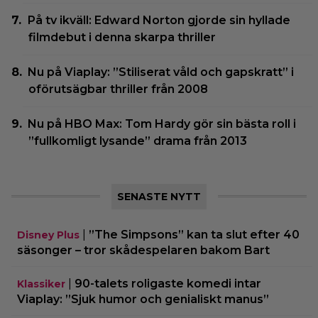
På tv ikväll: Edward Norton gjorde sin hyllade
filmdebut i denna skarpa thriller
Nu på Viaplay: ”Stiliserat våld och gapskratt” i
oförutsägbar thriller från 2008
Nu på HBO Max: Tom Hardy gör sin bästa roll i
”fullkomligt lysande” drama från 2013
SENASTE NYTT
|
”The Simpsons” kan ta slut efter 40
Disney Plus
säsonger – tror skådespelaren bakom Bart
|
90-talets roligaste komedi intar
Klassiker
Viaplay: ”Sjuk humor och genialiskt manus”