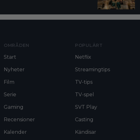
Moviezine footer navigation
OMRÅDEN
POPULÄRT
Start
Netflix
Nyheter
Streamingtips
Film
TV-tips
Serie
TV-spel
Gaming
SVT Play
Recensioner
Casting
Kalender
Kändisar