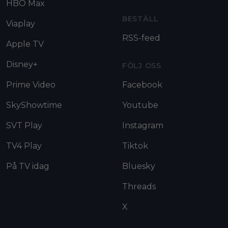
HBO Max
BESTÄLL
Viaplay
RSS-feed
Apple TV
Disney+
FÖLJ OSS
Prime Video
Facebook
SkyShowtime
Youtube
SVT Play
Instagram
TV4 Play
Tiktok
På TV idag
Bluesky
Threads
X