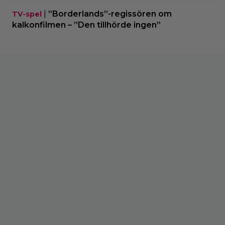
|
”Borderlands”-regissören om
TV-spel
kalkonfilmen – ”Den tillhörde ingen”