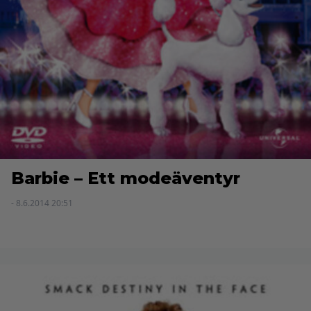
Barbie – Ett modeäventyr
- 8.6.2014 20:51