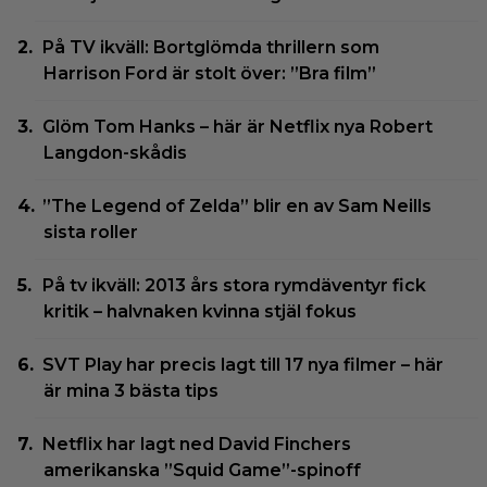
På TV ikväll: Bortglömda thrillern som
Harrison Ford är stolt över: ”Bra film”
Glöm Tom Hanks – här är Netflix nya Robert
Langdon-skådis
”The Legend of Zelda” blir en av Sam Neills
sista roller
På tv ikväll: 2013 års stora rymdäventyr fick
kritik – halvnaken kvinna stjäl fokus
SVT Play har precis lagt till 17 nya filmer – här
är mina 3 bästa tips
Netflix har lagt ned David Finchers
amerikanska ”Squid Game”-spinoff