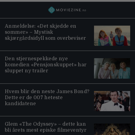
Anmeldelse: «Det skjedde en
sommer» – Mystisk
skjærgårdsidyll som overbeviser
Den stjernespekkede nye
komedien «Pensjonskuppet» har
sluppet ny trailer
Hvem blir den neste James Bond?
Dette er de 007 heteste
kandidatene
Glem «The Odyssey» – dette kan
bli årets mest episke filmeventyr