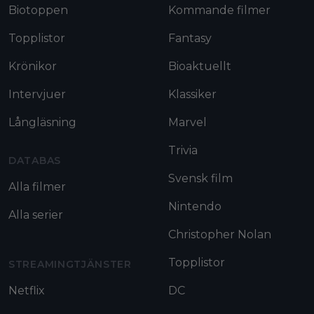
Biotoppen
Kommande filmer
Topplistor
Fantasy
Krönikor
Bioaktuellt
Intervjuer
Klassiker
Långläsning
Marvel
Trivia
DATABAS
Svensk film
Alla filmer
Nintendo
Alla serier
Christopher Nolan
Topplistor
STREAMINGTJÄNSTER
Netflix
DC