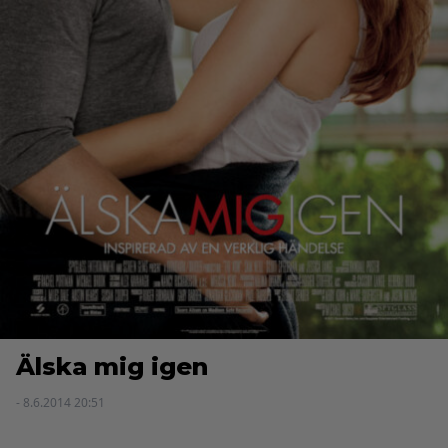
Älska mig igen
- 8.6.2014 20:51