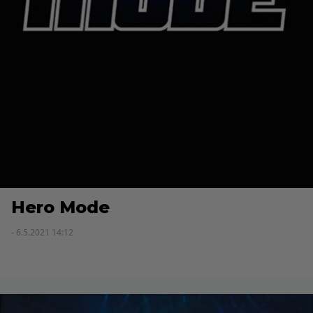
Hero Mode
- 6.5.2021 14:12