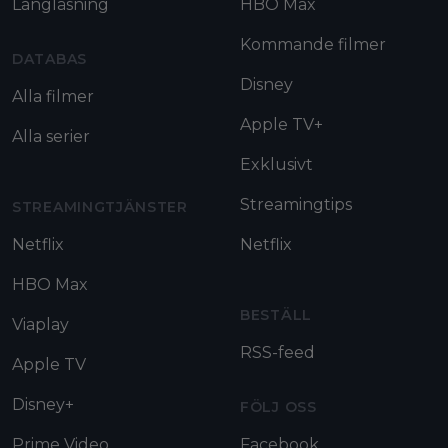
Långläsning
HBO Max
Kommande filmer
DATABAS
Disney
Alla filmer
Apple TV+
Alla serier
Exklusivt
Streamingtips
STREAMINGTJÄNSTER
Netflix
Netflix
HBO Max
BESTÄLL
Viaplay
RSS-feed
Apple TV
Disney+
FÖLJ OSS
Prime Video
Facebook