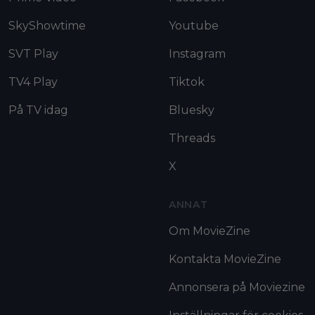
SkyShowtime
Youtube
SVT Play
Instagram
TV4 Play
Tiktok
På TV idag
Bluesky
Threads
X
ANNAT
Om MovieZine
Kontakta MovieZine
Annonsera på Moviezine