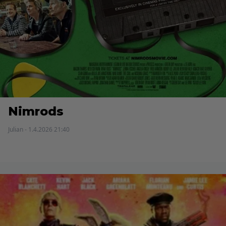
Nimrods
Julian - 1.4.2026 21:40