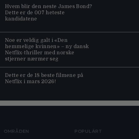
Hvem blir den neste James Bond?
Dette er de 007 heteste
kandidatene
Noe er veldig galt i «Den
hemmelige kvinnen» – ny dansk
Netflix-thriller med norske
stjerner nærmer seg
Dette er de 18 beste filmene på
Netflix i mars 2026!
Moviezine footer navigation
OMRÅDEN
POPULÄRT