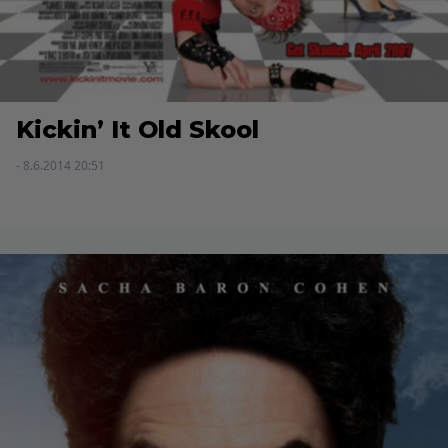
Kickin’ It Old Skool
- 8.6.2014 20:51