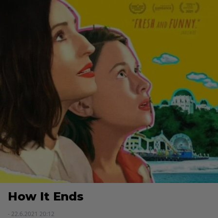
How It Ends
- 22.6.2021 20:12