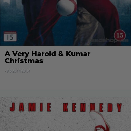
A Very Harold & Kumar
Christmas
- 8.6.2014 20:51