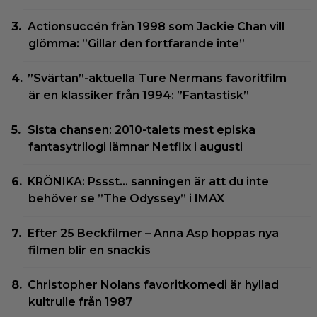
Actionsuccén från 1998 som Jackie Chan vill
glömma: ”Gillar den fortfarande inte”
”Svärtan”-aktuella Ture Nermans favoritfilm
är en klassiker från 1994: ”Fantastisk”
Sista chansen: 2010-talets mest episka
fantasytrilogi lämnar Netflix i augusti
KRÖNIKA: Pssst… sanningen är att du inte
behöver se ”The Odyssey” i IMAX
Efter 25 Beckfilmer – Anna Asp hoppas nya
filmen blir en snackis
Christopher Nolans favoritkomedi är hyllad
kultrulle från 1987