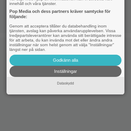
innehåll och våra tjänster.
Pop Media och dess partners kräver samtycke för
följande:
Genom att acceptera tillåter du databehandling inom
tjänsten, avslag kan påverka användarupplevelsen. Vissa
tredjepartsleverantörer kan använda sitt berättigade intresse
för att arbeta, du kan invända mot det eller ändra andra
inställningar när som helst genom att välja "Inställningar"
längst ner på sidan.
Godkänn alla
Inställningar
Dataskydd