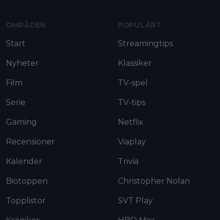
OMRÅDEN
POPULÄRT
Start
Streamingtips
Nyheter
Klassiker
Film
TV-spel
Serie
TV-tips
Gaming
Netflix
Recensioner
Viaplay
Kalender
Trivia
Biotoppen
Christopher Nolan
Topplistor
SVT Play