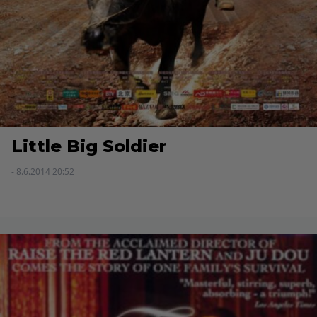
Little Big Soldier
- 8.6.2014 20:52