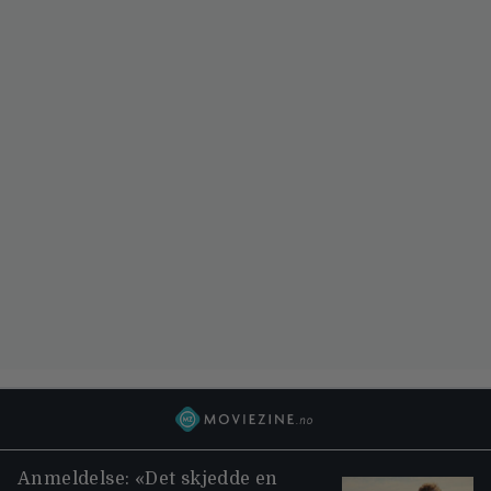
Anmeldelse: «Det skjedde en