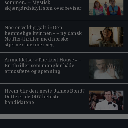
sommer» – Mystisk
skjærgårdsidyll som overbeviser
Noe er veldig galt i «Den
hemmelige kvinnen» – ny dansk
Netflix-thriller med norske
stjerner nærmer seg
Anmeldelse: «The Last House» –
En thriller som mangler både
atmosfære og spenning
Hvem blir den neste James Bond?
Dette er de 007 heteste
kandidatene
Moviezine footer navigation