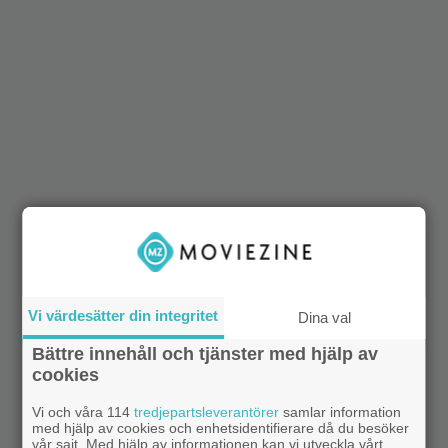
Vi värdesätter din integritet
Dina val
Bättre innehåll och tjänster med hjälp av
cookies
Vi och våra 114
tredjepartsleverantörer
samlar information
med hjälp av cookies och enhetsidentifierare då du besöker
vår sajt. Med hjälp av informationen kan vi utveckla vårt