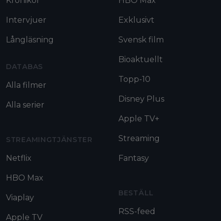
Krönikor
HBO Max
Intervjuer
Exklusivt
Långläsning
Svensk film
Bioaktuellt
DATABAS
Topp-10
Alla filmer
Disney Plus
Alla serier
Apple TV+
Streaming
STREAMINGTJÄNSTER
Netflix
Fantasy
HBO Max
BESTÄLL
Viaplay
RSS-feed
Apple TV