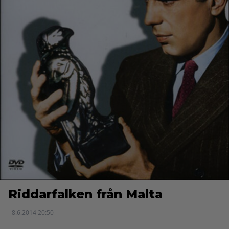
Riddarfalken från Malta
- 8.6.2014 20:50