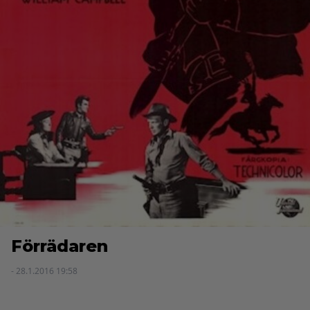
Förrädaren
- 28.1.2016 19:58