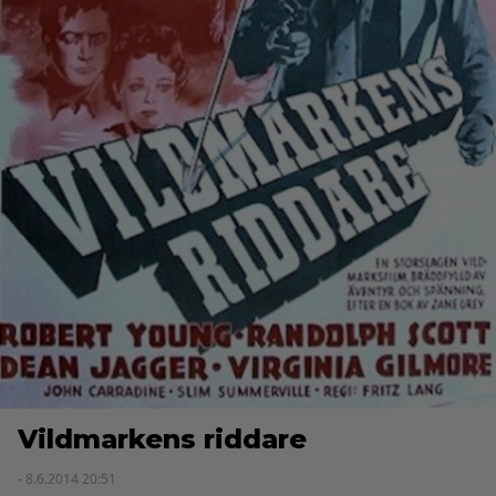
Vildmarkens riddare
- 8.6.2014 20:51