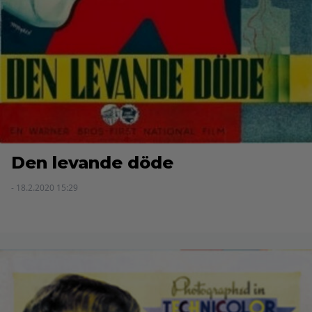
Den levande döde
- 18.2.2020 15:29