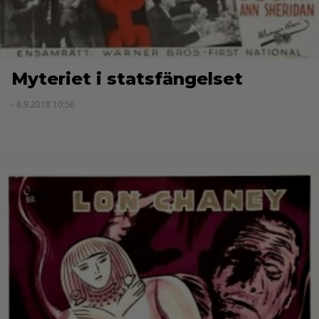
Myteriet i statsfängelset
- 8.9.2018 10:56