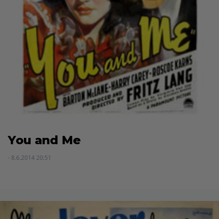
You and Me
- 8.6.2014 20:51