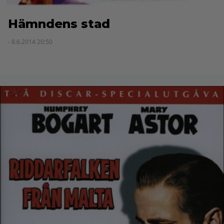
Hämndens stad
- 8.6.2014 20:50