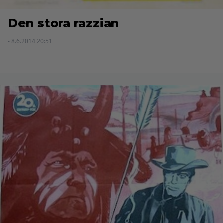
Den stora razzian
- 8.6.2014 20:51