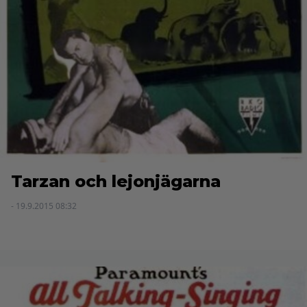
Tarzan och lejonjägarna
- 19.9.2015 08:32