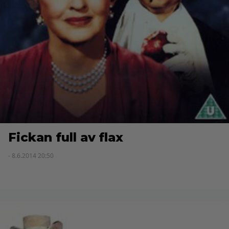
Fickan full av flax
- 8.6.2014 20:50