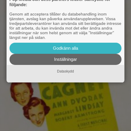
följande:
Genom att acceptera tillåter du databehandling inom
tjänsten, avslag kan påverka användarupplevelsen. Vissa
tredjepartsleverantörer kan använda sitt berättigade intresse
för att arbeta, du kan invända mot det eller ändra andra
inställningar när som helst genom att välja "Inställningar"
längst ner på sidan.
Godkänn alla
Inställningar
Dataskydd