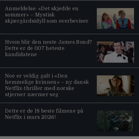
Anmeldelse: «Det skjedde en
sommer» – Mystisk
skjærgårdsidyll som overbeviser
Hvem blir den neste James Bond?
Dette er de 007 heteste
kandidatene
Noe er veldig galt i «Den
hemmelige kvinnen» – ny dansk
Netflix-thriller med norske
stjerner nærmer seg
Dette er de 18 beste filmene på
Netflix i mars 2026!