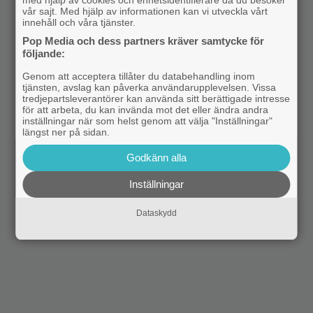
vår sajt. Med hjälp av informationen kan vi utveckla vårt
innehåll och våra tjänster.
Pop Media och dess partners kräver samtycke för
följande:
Genom att acceptera tillåter du databehandling inom
tjänsten, avslag kan påverka användarupplevelsen. Vissa
tredjepartsleverantörer kan använda sitt berättigade intresse
för att arbeta, du kan invända mot det eller ändra andra
inställningar när som helst genom att välja "Inställningar"
längst ner på sidan.
Godkänn alla
Inställningar
Dataskydd