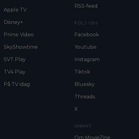
RSS-feed
Apple TV
Disney+
FÖLJ OSS
Prime Video
Facebook
SkyShowtime
Youtube
SVT Play
Instagram
TV4 Play
Tiktok
På TV idag
Bluesky
Threads
X
ANNAT
Om MovieZine