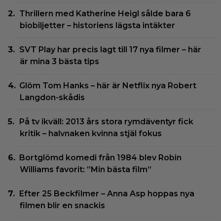
Thrillern med Katherine Heigl sålde bara 6
biobiljetter – historiens lägsta intäkter
SVT Play har precis lagt till 17 nya filmer – här
är mina 3 bästa tips
Glöm Tom Hanks – här är Netflix nya Robert
Langdon-skådis
På tv ikväll: 2013 års stora rymdäventyr fick
kritik – halvnaken kvinna stjäl fokus
Bortglömd komedi från 1984 blev Robin
Williams favorit: ”Min bästa film”
Efter 25 Beckfilmer – Anna Asp hoppas nya
filmen blir en snackis