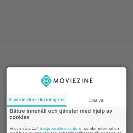
Vi värdesätter din integritet
Dina val
Bättre innehåll och tjänster med hjälp av
cookies
Vi och våra 114
tredjepartsleverantörer
samlar information
med hjälp av cookies och enhetsidentifierare då du besöker