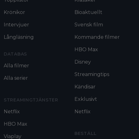
Krönikor
Bioaktuellt
Intervjuer
Svensk film
Långläsning
Kommande filmer
HBO Max
DATABAS
Disney
Alla filmer
Streamingtips
Alla serier
Kändisar
Exklusivt
STREAMINGTJÄNSTER
Netflix
Netflix
HBO Max
BESTÄLL
Viaplay