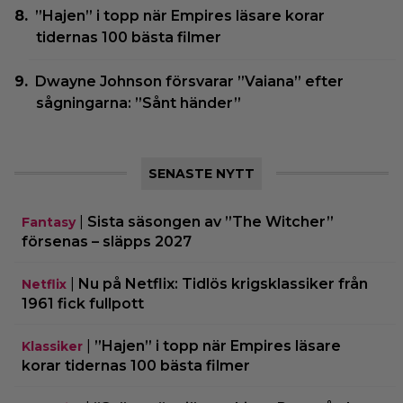
”Hajen” i topp när Empires läsare korar
tidernas 100 bästa filmer
Dwayne Johnson försvarar ”Vaiana” efter
sågningarna: ”Sånt händer”
SENASTE NYTT
|
Sista säsongen av ”The Witcher”
Fantasy
försenas – släpps 2027
|
Nu på Netflix: Tidlös krigsklassiker från
Netflix
1961 fick fullpott
|
”Hajen” i topp när Empires läsare
Klassiker
korar tidernas 100 bästa filmer