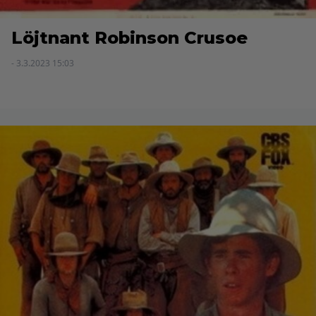
Löjtnant Robinson Crusoe
- 3.3.2023 15:03