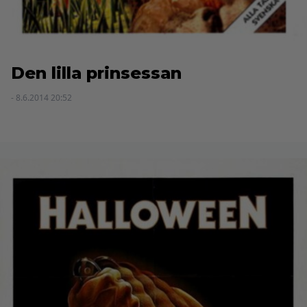
Den lilla prinsessan
- 8.6.2014 20:52