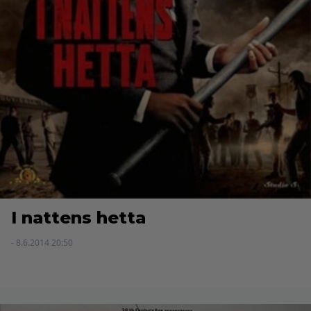
I nattens hetta
- 8.6.2014 20:50