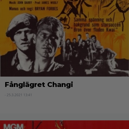
Fånglägret Changi
- 25.3.2021 13:41