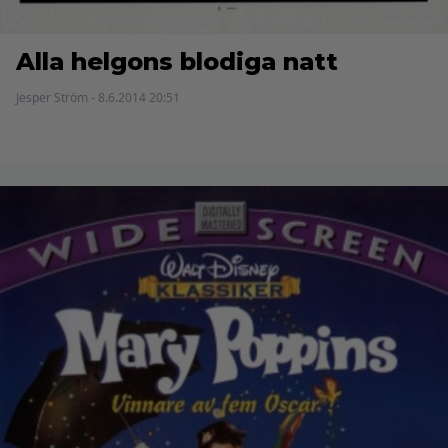
Alla helgons blodiga natt
Jesper Ström - 8.6.2014 20:51