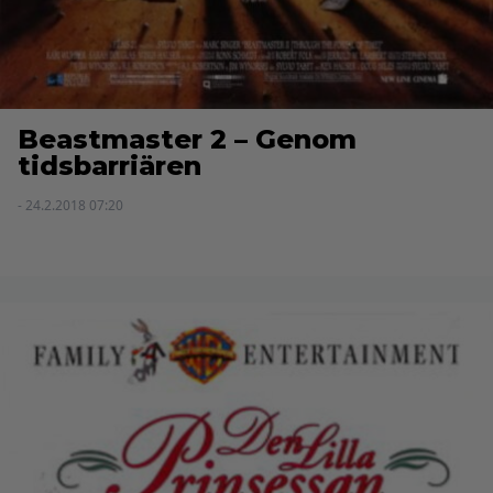
Beastmaster 2 – Genom
tidsbarriären
- 24.2.2018 07:20