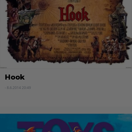
Hook
- 8.6.2014 20:49