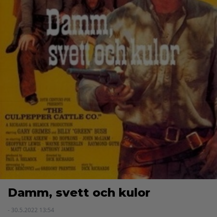
Damm, svett och kulor
- 30.5.2022 13:54