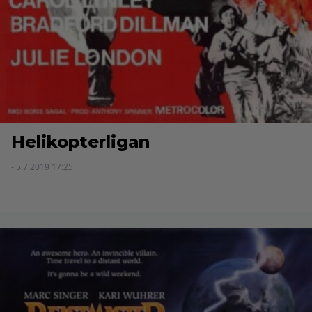
Helikopterligan
- 5.7.2019 17:25