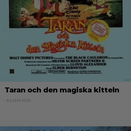
Taran och den magiska kitteln
- 8.6.2014 20:50