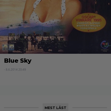
Blue Sky
- 8.6.2014 20:49
MEST LÄST