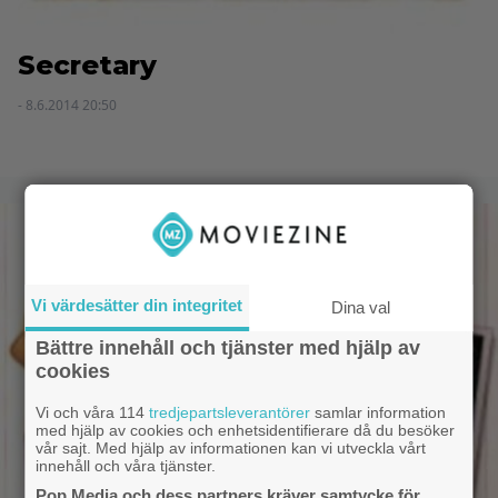
Secretary
- 8.6.2014 20:50
Vi värdesätter din integritet
Dina val
Bättre innehåll och tjänster med hjälp av
cookies
Vi och våra 114
tredjepartsleverantörer
samlar information
med hjälp av cookies och enhetsidentifierare då du besöker
vår sajt. Med hjälp av informationen kan vi utveckla vårt
innehåll och våra tjänster.
Pop Media och dess partners kräver samtycke för