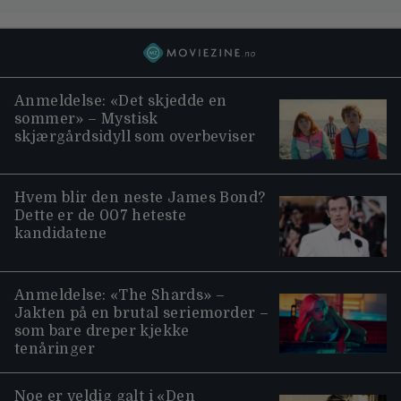
Anmeldelse: «Det skjedde en
sommer» – Mystisk
skjærgårdsidyll som overbeviser
Hvem blir den neste James Bond?
Dette er de 007 heteste
kandidatene
Anmeldelse: «The Shards» –
Jakten på en brutal seriemorder –
som bare dreper kjekke
tenåringer
Noe er veldig galt i «Den