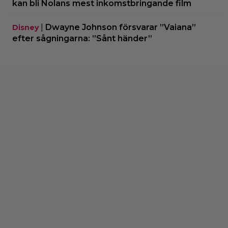
kan bli Nolans mest inkomstbringande film
|
Dwayne Johnson försvarar ”Vaiana”
Disney
efter sågningarna: ”Sånt händer”