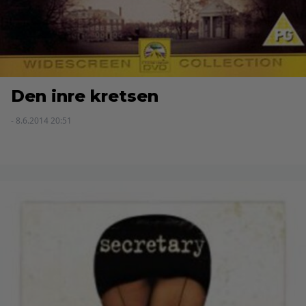
Den inre kretsen
- 8.6.2014 20:51