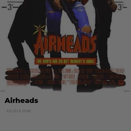
Airheads
- 8.6.2014 20:49