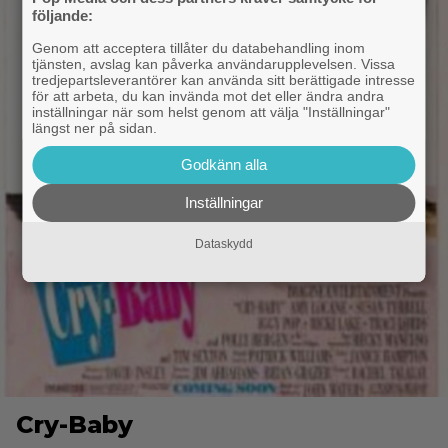
följande:
Genom att acceptera tillåter du databehandling inom
tjänsten, avslag kan påverka användarupplevelsen. Vissa
tredjepartsleverantörer kan använda sitt berättigade intresse
för att arbeta, du kan invända mot det eller ändra andra
inställningar när som helst genom att välja "Inställningar"
längst ner på sidan.
Godkänn alla
Inställningar
Dataskydd
Cry-Baby