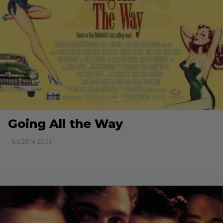
Going All the Way
- 8.6.2014 20:51