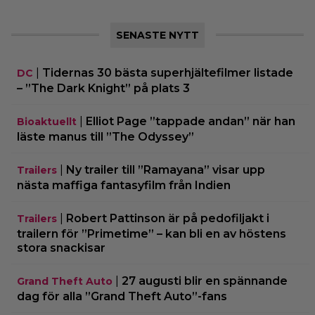
SENASTE NYTT
|
Tidernas 30 bästa superhjältefilmer listade
DC
– ”The Dark Knight” på plats 3
|
Elliot Page ”tappade andan” när han
Bioaktuellt
läste manus till ”The Odyssey”
|
Ny trailer till ”Ramayana” visar upp
Trailers
nästa maffiga fantasyfilm från Indien
|
Robert Pattinson är på pedofiljakt i
Trailers
trailern för ”Primetime” – kan bli en av höstens
stora snackisar
|
27 augusti blir en spännande
Grand Theft Auto
dag för alla ”Grand Theft Auto”-fans