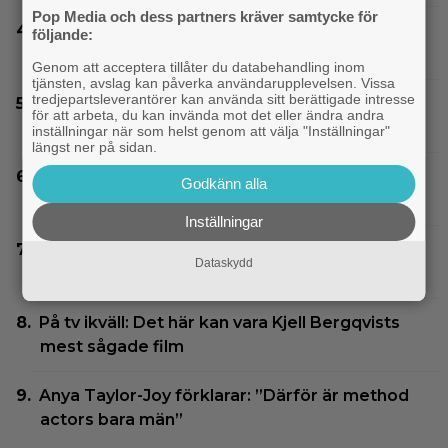
Pop Media och dess partners kräver samtycke för
Experter väljer ut tidernas 100 bästa tv-spel:
följande:
”The Last of Us” på plats 2
Genom att acceptera tillåter du databehandling inom
tjänsten, avslag kan påverka användarupplevelsen. Vissa
tredjepartsleverantörer kan använda sitt berättigade intresse
27 augusti blir en spännande dag för alla
för att arbeta, du kan invända mot det eller ändra andra
”Grand Theft Auto”-fans
inställningar när som helst genom att välja "Inställningar"
längst ner på sidan.
Ett nytt mysterium på 8 avsnitt gör succé på
Godkänn alla
Prime Video just nu
Inställningar
Disney-chefen försvarar årets biofloppar:
Dataskydd
”Kommer gå bra på streaming”
På tv ikväll: Det här kan vara Kjell Bergqvists
mest sågade film
Anya Taylor-Joy förklarar: ”Därför är method
actors bara män”