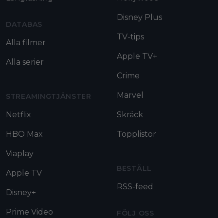
Disney Plus
DATABAS
TV-tips
Alla filmer
Apple TV+
Alla serier
Crime
Marvel
STREAMINGTJÄNSTER
Netflix
Skräck
HBO Max
Topplistor
Viaplay
BESTÄLL
Apple TV
RSS-feed
Disney+
Prime Video
FÖLJ OSS