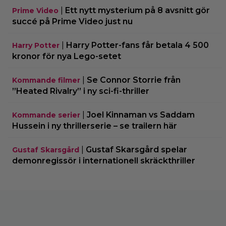
|
Ett nytt mysterium på 8 avsnitt gör
Prime Video
succé på Prime Video just nu
|
Harry Potter-fans får betala 4 500
Harry Potter
kronor för nya Lego-setet
|
Se Connor Storrie från
Kommande filmer
”Heated Rivalry” i ny sci-fi-thriller
|
Joel Kinnaman vs Saddam
Kommande serier
Hussein i ny thrillerserie – se trailern här
|
Gustaf Skarsgård spelar
Gustaf Skarsgård
demonregissör i internationell skräckthriller