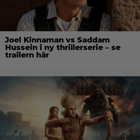
Joel Kinnaman vs Saddam
Hussein i ny thrillerserie – se
trailern här