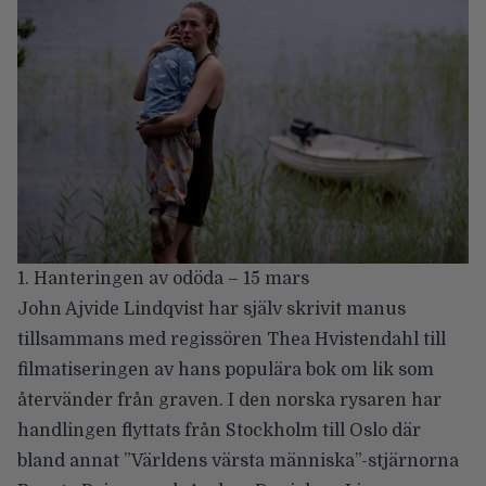
1. Hanteringen av odöda – 15 mars
John Ajvide Lindqvist har själv skrivit manus
tillsammans med regissören Thea Hvistendahl till
filmatiseringen av hans populära bok om lik som
återvänder från graven. I den norska rysaren har
handlingen flyttats från Stockholm till Oslo där
bland annat ”Världens värsta människa”-stjärnorna