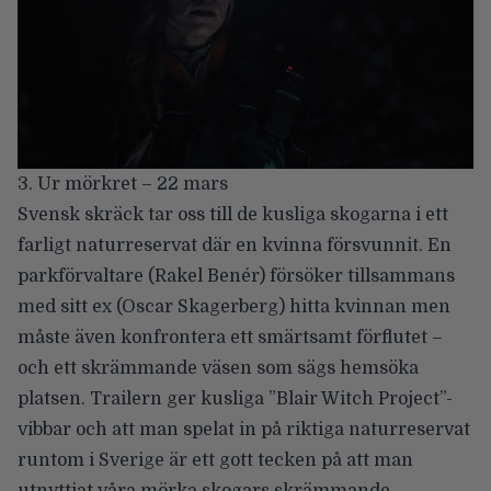
3. Ur mörkret – 22 mars
Svensk skräck tar oss till de kusliga skogarna i ett
farligt naturreservat där en kvinna försvunnit. En
parkförvaltare (Rakel Benér) försöker tillsammans
med sitt ex (Oscar Skagerberg) hitta kvinnan men
måste även konfrontera ett smärtsamt förflutet –
och ett skrämmande väsen som sägs hemsöka
platsen.
Trailern
ger kusliga ”Blair Witch Project”-
vibbar och att man spelat in på riktiga naturreservat
runtom i Sverige är ett gott tecken på att man