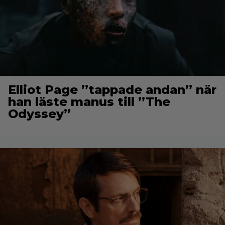
Elliot Page ”tappade andan” när
han läste manus till ”The
Odyssey”