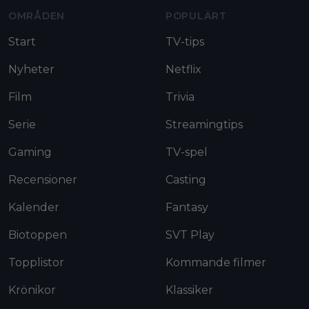
OMRÅDEN
POPULÄRT
Start
TV-tips
Nyheter
Netflix
Film
Trivia
Serie
Streamingtips
Gaming
TV-spel
Recensioner
Casting
Kalender
Fantasy
Biotoppen
SVT Play
Topplistor
Kommande filmer
Krönikor
Klassiker