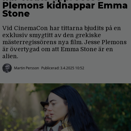
Plemons kidnappar Emma
Stone
Vid CinemaCon har tittarna bjudits på en
exklusiv smygtitt av den grekiske
mästerregissörens nya film. Jesse Plemons
är övertygad om att Emma Stone är en
alien.
Martin Persson
Publicerad:
3.4.2025 10:52