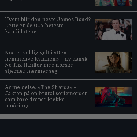
Hvem blir den neste James Bond?
Dette er de 007 heteste
kandidatene
Noe er veldig galt i «Den
hemmelige kvinnen» – ny dansk
Netflix-thriller med norske
stjerner nærmer seg
Anmeldelse: «The Shards» –
Jakten på en brutal seriemorder –
som bare dreper kjekke
tenåringer
Moviezine footer navigation