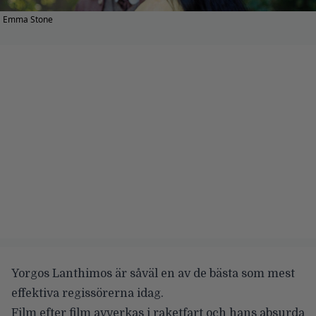
Emma Stone
Yorgos Lanthimos
är såväl en av de bästa som mest
effektiva regissörerna idag.
Film efter film avverkas i raketfart och hans absurda