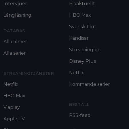
Intervjuer
Bioaktuellt
Långläsning
HBO Max
Svensk film
DATABAS
Kändisar
Alla filmer
Streamingtips
Alla serier
Disney Plus
Netflix
STREAMINGTJÄNSTER
Netflix
Kommande serier
HBO Max
BESTÄLL
Viaplay
RSS-feed
Apple TV