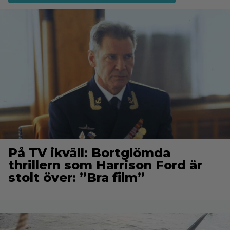
På TV ikväll: Bortglömda
thrillern som Harrison Ford är
stolt över: ”Bra film”