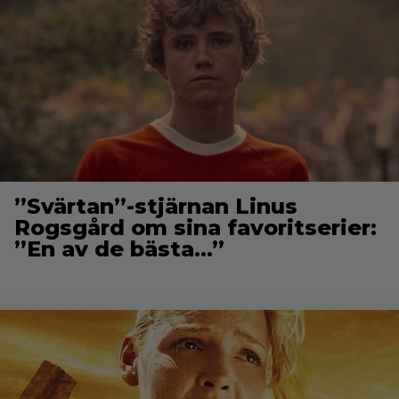
”Svärtan”-stjärnan Linus
Rogsgård om sina favoritserier:
”En av de bästa…”