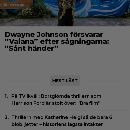
Dwayne Johnson försvarar
”Vaiana” efter sågningarna:
”Sånt händer”
MEST LÄST
På TV ikväll: Bortglömda thrillern som
Harrison Ford är stolt över: ”Bra film”
Thrillern med Katherine Heigl sålde bara 6
biobiljetter – historiens lägsta intäkter