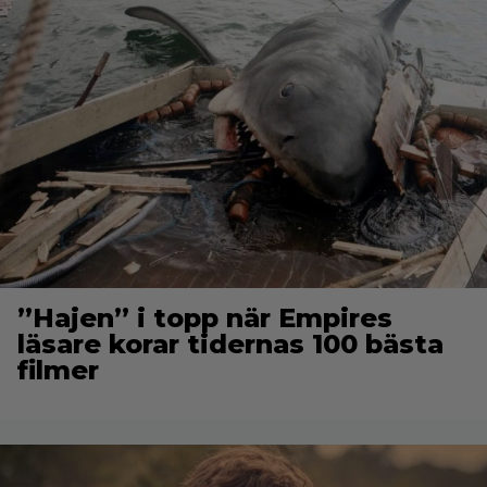
”Hajen” i topp när Empires
läsare korar tidernas 100 bästa
filmer