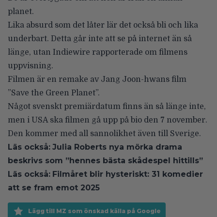
planet.
Lika absurd som det låter lär det också bli och lika
underbart. Detta går inte att se på internet än så
länge, utan
Indiewire
rapporterade om filmens
uppvisning.
Filmen är en remake av Jang Joon-hwans film
”Save the Green Planet”.
Något svenskt premiärdatum finns än så länge inte,
men i USA ska filmen gå upp på bio den 7 november.
Den kommer med all sannolikhet även till Sverige.
Läs också:
Julia Roberts nya mörka drama
beskrivs som ”hennes bästa skådespel hittills”
Läs också:
Filmåret blir hysteriskt: 31 komedier
att se fram emot 2025
Lägg till MZ som önskad källa på Google