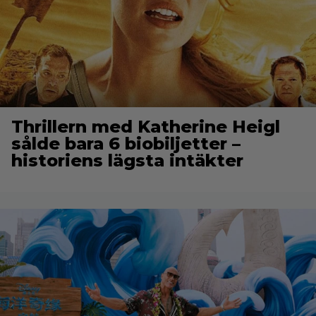
Thrillern med Katherine Heigl
sålde bara 6 biobiljetter –
historiens lägsta intäkter