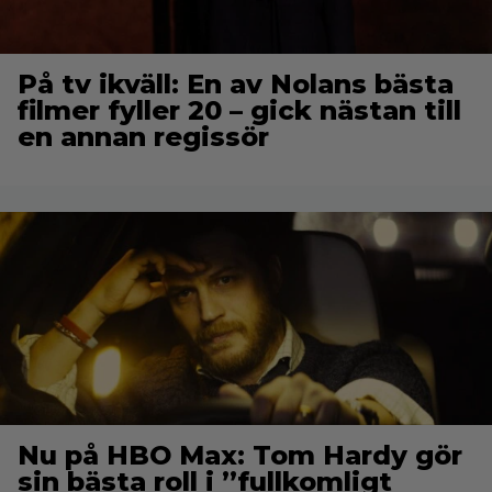
På tv ikväll: En av Nolans bästa
filmer fyller 20 – gick nästan till
en annan regissör
Nu på HBO Max: Tom Hardy gör
sin bästa roll i ”fullkomligt