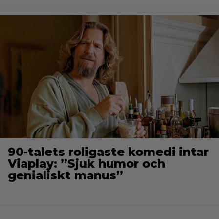
90-talets roligaste komedi intar
Viaplay: ”Sjuk humor och
genialiskt manus”