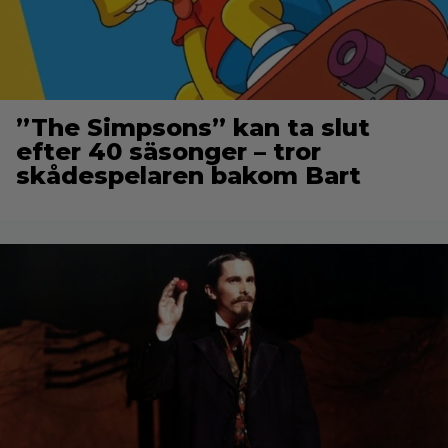
”The Simpsons” kan ta slut
efter 40 säsonger – tror
skådespelaren bakom Bart