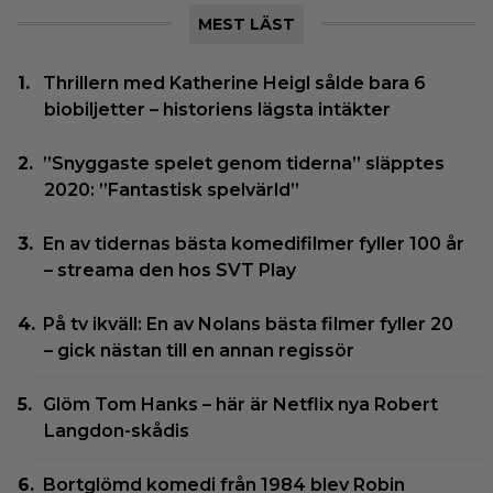
MEST LÄST
Thrillern med Katherine Heigl sålde bara 6
biobiljetter – historiens lägsta intäkter
”Snyggaste spelet genom tiderna” släpptes
2020: ”Fantastisk spelvärld”
En av tidernas bästa komedifilmer fyller 100 år
– streama den hos SVT Play
På tv ikväll: En av Nolans bästa filmer fyller 20
– gick nästan till en annan regissör
Glöm Tom Hanks – här är Netflix nya Robert
Langdon-skådis
Bortglömd komedi från 1984 blev Robin