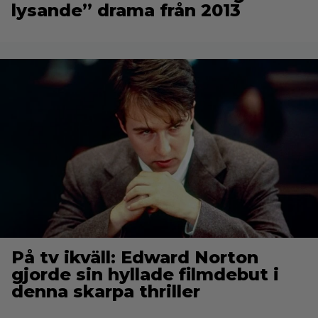
lysande” drama från 2013
På tv ikväll: Edward Norton
gjorde sin hyllade filmdebut i
denna skarpa thriller