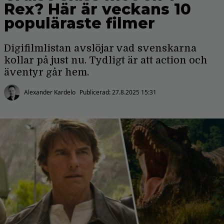
Rex? Här är veckans 10
populäraste filmer
Digifilmlistan avslöjar vad svenskarna
kollar på just nu. Tydligt är att action och
äventyr går hem.
Alexander Kardelo
Publicerad:
27.8.2025 15:31