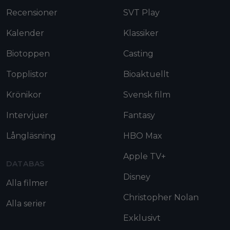
Recensioner
SVT Play
Kalender
Klassiker
Biotoppen
Casting
Topplistor
Bioaktuellt
Krönikor
Svensk film
Intervjuer
Fantasy
Långläsning
HBO Max
Apple TV+
DATABAS
Disney
Alla filmer
Christopher Nolan
Alla serier
Exklusivt