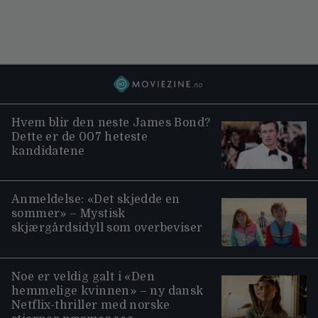
Hvem blir den neste James Bond?
Dette er de 007 heteste
kandidatene
Anmeldelse: «Det skjedde en
sommer» – Mystisk
skjærgårdsidyll som overbeviser
Noe er veldig galt i «Den
hemmelige kvinnen» – ny dansk
Netflix-thriller med norske