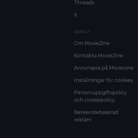
Threads
X
ANNAT
Om MovieZine
Kontakta MovieZine
Annonsera på Moviezine
Inställningar för cookies
Personuppgiftspolicy
och cookiepolicy
Beteendebaserad
reklam