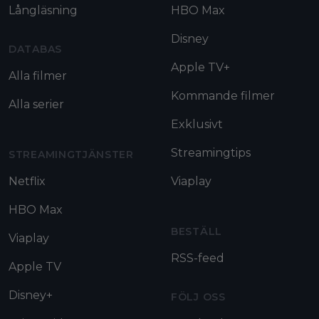
Långläsning
HBO Max
Disney
DATABAS
Apple TV+
Alla filmer
Kommande filmer
Alla serier
Exklusivt
Streamingtips
STREAMINGTJÄNSTER
Netflix
Viaplay
HBO Max
BESTÄLL
Viaplay
RSS-feed
Apple TV
Disney+
FÖLJ OSS