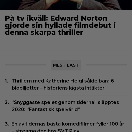
På tv ikväll: Edward Norton
gjorde sin hyllade filmdebut i
denna skarpa thriller
MEST LÄST
Thrillern med Katherine Heigl sålde bara 6
biobiljetter – historiens lägsta intäkter
”Snyggaste spelet genom tiderna” släpptes
2020: ”Fantastisk spelvärld”
En av tidernas bästa komedifilmer fyller 100 år
– streama den hos SVT Play