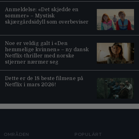
Anmeldelse: «Det skjedde en
sommer» – Mystisk
skjærgårdsidyll som overbeviser
Noe er veldig galt i «Den
hemmelige kvinnen» – ny dansk
Netflix-thriller med norske
stjerner nærmer seg
Dette er de 18 beste filmene på
Netflix i mars 2026!
Moviezine footer navigation
OMRÅDEN
POPULÄRT