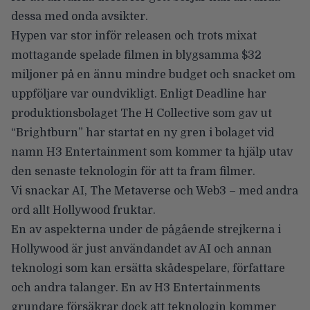
dessa med onda avsikter.
Hypen var stor inför releasen och trots mixat
mottagande spelade filmen in blygsamma $32
miljoner på en ännu mindre budget och snacket om
uppföljare var oundvikligt. Enligt
Deadline
har
produktionsbolaget The H Collective som gav ut
“Brightburn” har startat en ny gren i bolaget vid
namn H3 Entertainment som kommer ta hjälp utav
den senaste teknologin för att ta fram filmer.
Vi snackar
AI, The Metaverse och Web3
– med andra
ord allt Hollywood fruktar.
En av aspekterna under de pågående strejkerna i
Hollywood är just användandet av AI och annan
teknologi som kan ersätta skådespelare, författare
och andra talanger. En av H3 Entertainments
grundare försäkrar dock att teknologin kommer