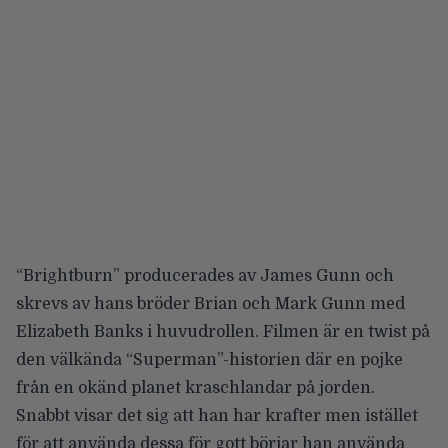
“
Brightburn
” producerades av James Gunn och
skrevs av hans bröder Brian och Mark Gunn med
Elizabeth Banks i huvudrollen. Filmen är
en twist på
den välkända “Superman”-historien
där en pojke
från en okänd planet kraschlandar på jorden.
Snabbt visar det sig att han har krafter men istället
för att använda dessa för gott börjar han använda