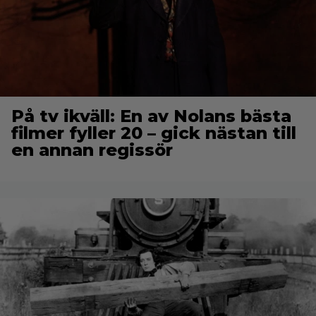
På tv ikväll: En av Nolans bästa
filmer fyller 20 – gick nästan till
en annan regissör