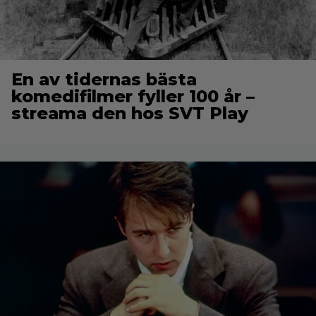
En av tidernas bästa
komedifilmer fyller 100 år –
streama den hos SVT Play