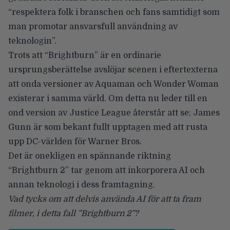
“respektera folk i branschen och fans samtidigt som
man promotar ansvarsfull användning av
teknologin”.
Trots att “Brightburn” är en ordinarie
ursprungsberättelse avslöjar scenen i eftertexterna
att onda versioner av Aquaman och Wonder Woman
existerar i samma värld. Om detta nu leder till en
ond version av Justice League återstår att se; James
Gunn är som bekant fullt upptagen med att rusta
upp DC-världen för Warner Bros.
Det är onekligen en spännande riktning
“Brightburn 2” tar genom att inkorporera AI och
annan teknologi i dess framtagning.
Vad tycks om att delvis använda AI för att ta fram
filmer, i detta fall ”Brightburn 2”?