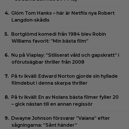
Glöm Tom Hanks – här är Netflix nya Robert
Langdon-skådis
Bortglömd komedi från 1984 blev Robin
Williams favorit: ”Min bästa film”
Nu på Viaplay: ”Stiliserat våld och gapskratt” i
oförutsägbar thriller från 2008
På tv ikväll: Edward Norton gjorde sin hyllade
filmdebut i denna skarpa thriller
På tv ikväll: En av Nolans bästa filmer fyller 20
– gick nästan till en annan regissör
Dwayne Johnson försvarar ”Vaiana” efter
sågningarna: ”Sånt händer”