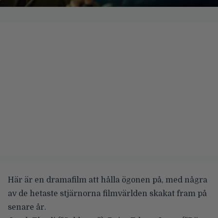
Här är en dramafilm att hålla ögonen på, med några
av de hetaste stjärnorna filmvärlden skakat fram på
senare år.