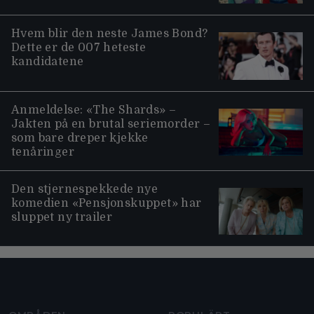
Hvem blir den neste James Bond?
Dette er de 007 heteste
kandidatene
Anmeldelse: «The Shards» –
Jakten på en brutal seriemorder –
som bare dreper kjekke
tenåringer
Den stjernespekkede nye
komedien «Pensjonskuppet» har
sluppet ny trailer
Moviezine footer navigation