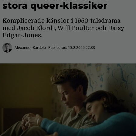
stora queer-klassiker
Komplicerade känslor i 1950-talsdrama
med Jacob Elordi, Will Poulter och Daisy
Edgar-Jones.
Alexander Kardelo
Publicerad:
13.2.2025 22:33