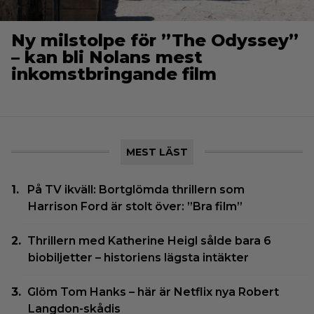
Ny milstolpe för ”The Odyssey”
– kan bli Nolans mest
inkomstbringande film
MEST LÄST
På TV ikväll: Bortglömda thrillern som
Harrison Ford är stolt över: ”Bra film”
Thrillern med Katherine Heigl sålde bara 6
biobiljetter – historiens lägsta intäkter
Glöm Tom Hanks – här är Netflix nya Robert
Langdon-skådis