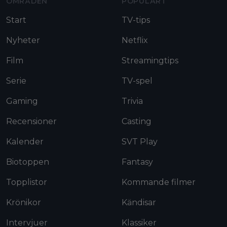
OMRÅDEN
POPULÄRT
Start
TV-tips
Nyheter
Netflix
Film
Streamingtips
Serie
TV-spel
Gaming
Trivia
Recensioner
Casting
Kalender
SVT Play
Biotoppen
Fantasy
Topplistor
Kommande filmer
Krönikor
Kändisar
Intervjuer
Klassiker