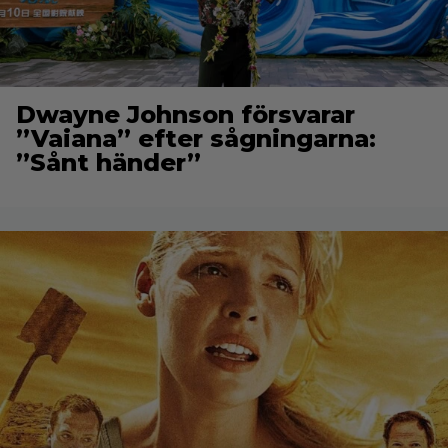
Dwayne Johnson försvarar
”Vaiana” efter sågningarna:
”Sånt händer”