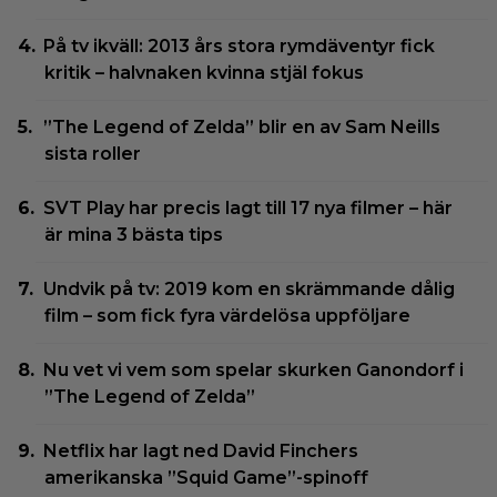
På tv ikväll: 2013 års stora rymdäventyr fick
kritik – halvnaken kvinna stjäl fokus
”The Legend of Zelda” blir en av Sam Neills
sista roller
SVT Play har precis lagt till 17 nya filmer – här
är mina 3 bästa tips
Undvik på tv: 2019 kom en skrämmande dålig
film – som fick fyra värdelösa uppföljare
Nu vet vi vem som spelar skurken Ganondorf i
”The Legend of Zelda”
Netflix har lagt ned David Finchers
amerikanska ”Squid Game”-spinoff