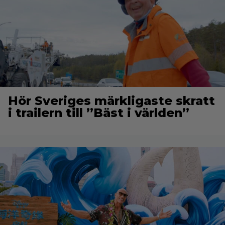
Hör Sveriges märkligaste skratt
i trailern till ”Bäst i världen”