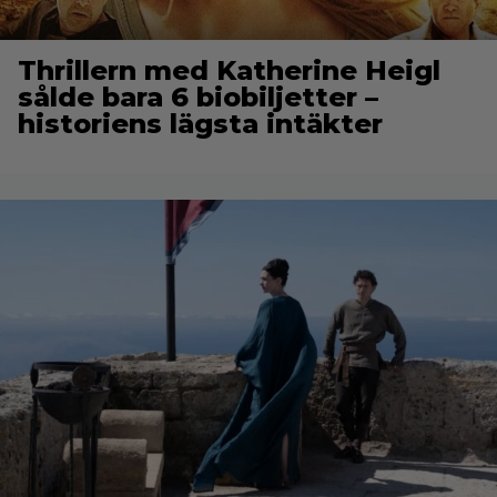
Thrillern med Katherine Heigl
sålde bara 6 biobiljetter –
historiens lägsta intäkter