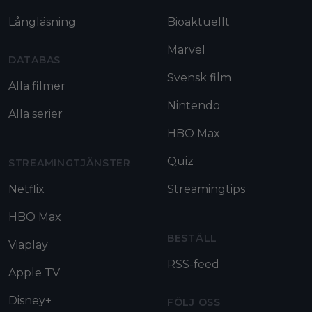
Långläsning
Bioaktuellt
Marvel
DATABAS
Svensk film
Alla filmer
Nintendo
Alla serier
HBO Max
Quiz
STREAMINGTJÄNSTER
Netflix
Streamingtips
HBO Max
BESTÄLL
Viaplay
RSS-feed
Apple TV
Disney+
FÖLJ OSS