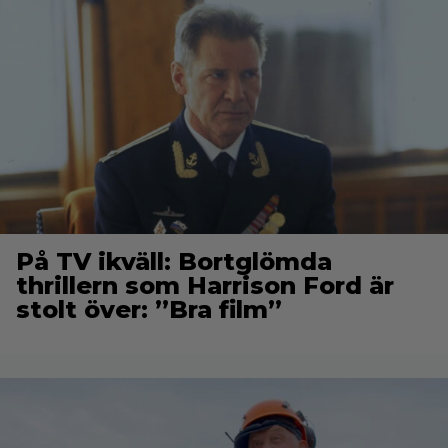
På TV ikväll: Bortglömda
thrillern som Harrison Ford är
stolt över: ”Bra film”