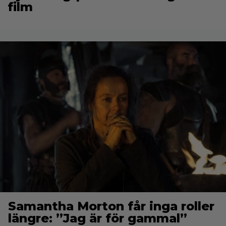
film
Samantha Morton får inga roller
längre: ”Jag är för gammal”