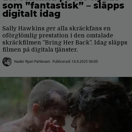
som ”fantastisk” – släpps
digitalt idag
Sally Hawkins ger alla skräckfans en
oförglömlig prestation i den omtalade
skräckfilmen ”Bring Her Back”. Idag släpps
filmen på digitala tjänster.
Nader Ryan Pahlevani
Publicerad:
16.9.2025 06:00