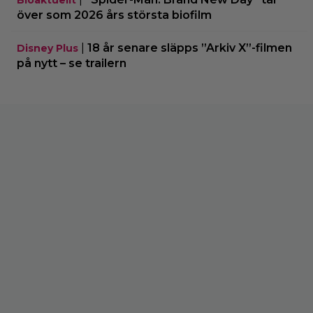
över som 2026 års största biofilm
|
18 år senare släpps ”Arkiv X”-filmen
Disney Plus
på nytt – se trailern