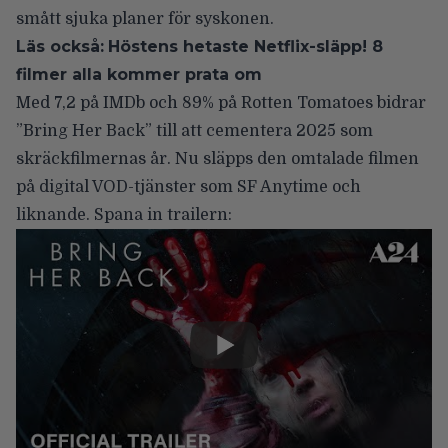
smått sjuka planer för syskonen.
Läs också:
Höstens hetaste Netflix-släpp! 8
filmer alla kommer prata om
Med 7,2 på IMDb och 89% på Rotten Tomatoes bidrar
”Bring Her Back” till att cementera 2025 som
skräckfilmernas år. Nu släpps den omtalade filmen
på digital VOD-tjänster som SF Anytime och
liknande. Spana in trailern: