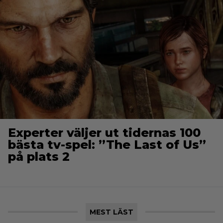
Experter väljer ut tidernas 100
bästa tv-spel: ”The Last of Us”
på plats 2
MEST LÄST