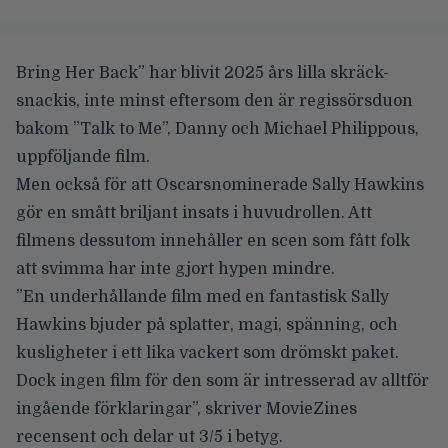
Bring Her Back” har blivit 2025 års lilla skräck-
snackis, inte minst eftersom den är regissörsduon
bakom ”Talk to Me”,
Danny
och
Michael Philippous
,
uppföljande film.
Men också för att Oscarsnominerade
Sally Hawkins
gör en smått briljant insats i huvudrollen. Att
filmens dessutom innehåller en scen som
fått folk
att svimma
har inte gjort hypen mindre.
”En underhållande film med en fantastisk Sally
Hawkins bjuder på splatter, magi, spänning, och
kusligheter i ett lika vackert som drömskt paket.
Dock ingen film för den som är intresserad av alltför
ingående förklaringar”, skriver
MovieZines
recensent och delar ut 3/5 i betyg
.