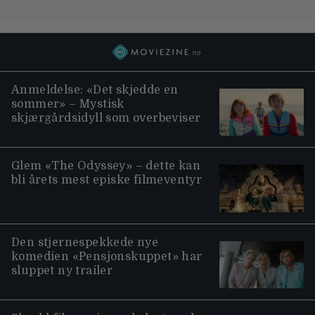
Anmeldelse: «Det skjedde en
sommer» – Mystisk
skjærgårdsidyll som overbeviser
Glem «The Odyssey» – dette kan
bli årets mest episke filmeventyr
Den stjernespekkede nye
komedien «Pensjonskuppet» har
sluppet ny trailer