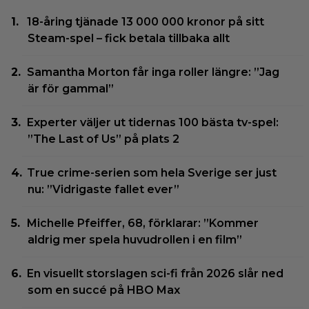
18-åring tjänade 13 000 000 kronor på sitt
Steam-spel – fick betala tillbaka allt
Samantha Morton får inga roller längre: ”Jag
är för gammal”
Experter väljer ut tidernas 100 bästa tv-spel:
”The Last of Us” på plats 2
True crime-serien som hela Sverige ser just
nu: ”Vidrigaste fallet ever”
Michelle Pfeiffer, 68, förklarar: ”Kommer
aldrig mer spela huvudrollen i en film”
En visuellt storslagen sci-fi från 2026 slår ned
som en succé på HBO Max