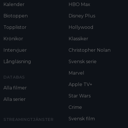
Kalender
HBO Max
Biotoppen
Disney Plus
Topplistor
Hollywood
Krönikor
Klassiker
Intervjuer
Christopher Nolan
Långläsning
Svensk serie
Marvel
DATABAS
Apple TV+
Alla filmer
Star Wars
Alla serier
Crime
Svensk film
STREAMINGTJÄNSTER