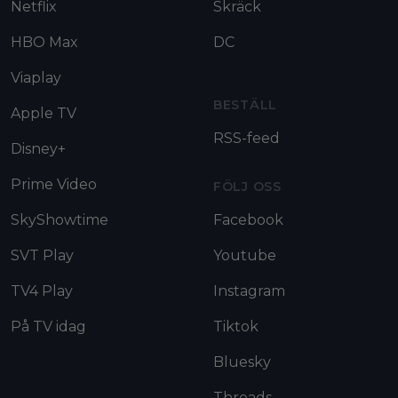
Netflix
Skräck
HBO Max
DC
Viaplay
BESTÄLL
Apple TV
RSS-feed
Disney+
Prime Video
FÖLJ OSS
SkyShowtime
Facebook
SVT Play
Youtube
TV4 Play
Instagram
På TV idag
Tiktok
Bluesky
Threads