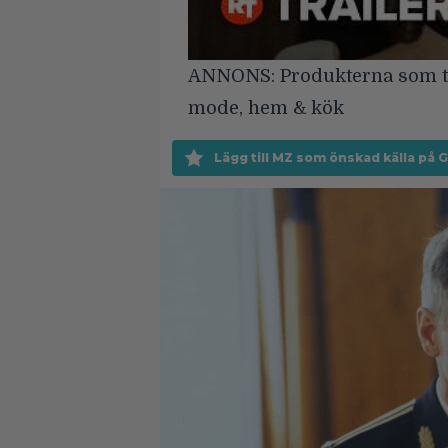
ANNONS:
Produkterna som t
mode, hem & kök
Lägg till MZ som önskad källa på 