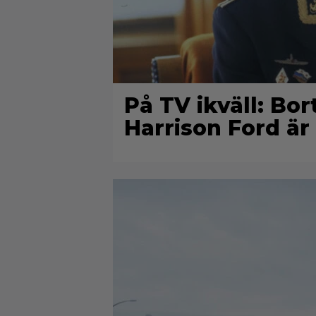
På TV ikväll: Bo
Harrison Ford är 