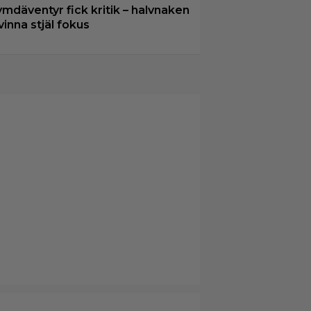
ymdäventyr fick kritik – halvnaken
vinna stjäl fokus