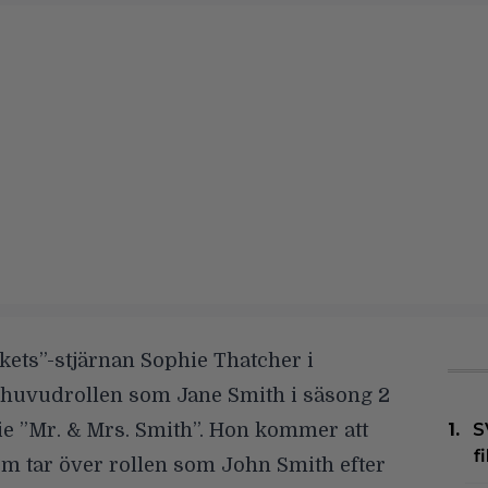
kets”-stjärnan Sophie Thatcher i
r huvudrollen som Jane Smith i säsong 2
e ”Mr. & Mrs. Smith”. Hon kommer att
S
f
m tar över rollen
som John Smith efter