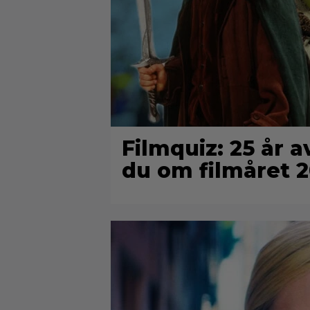
Filmquiz: 25 år a
du om filmåret 