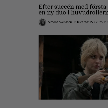
Efter succén med först
en ny duo i huvudrollern
Simone Svensson
Publicerad:
15.2.2025 11