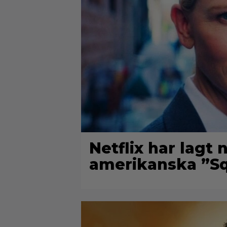
Netflix har lagt
amerikanska ”Sq