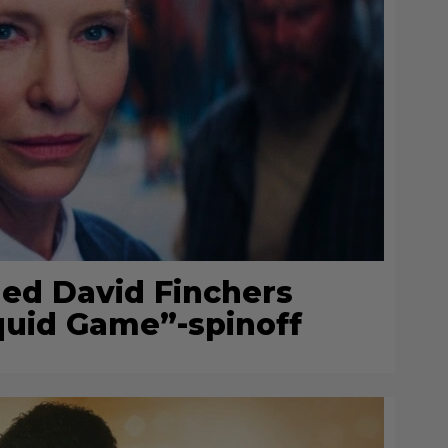
 ned David Finchers
uid Game”-spinoff