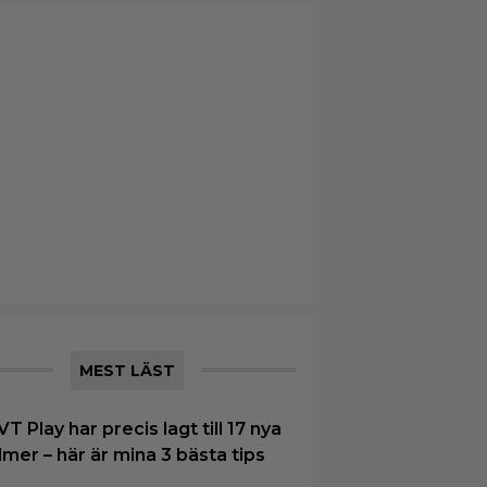
MEST LÄST
VT Play har precis lagt till 17 nya
ilmer – här är mina 3 bästa tips