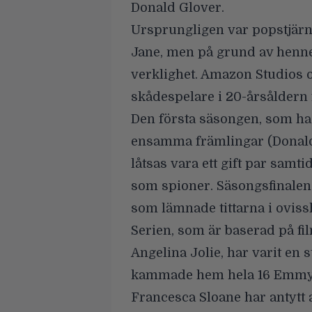
Donald Glover.
Ursprungligen var popstjär
Jane
, men på grund av henne
verklighet. Amazon Studios o
skådespelare i 20-årsåldern 
Den första säsongen, som had
ensamma främlingar (Donald
låtsas vara ett gift par samt
som spioner. Säsongsfinalen
som lämnade tittarna i oviss
Serien, som är baserad på fi
Angelina Jolie, har varit en
kammade hem hela 16 Emmy-
Francesca Sloane har antytt 