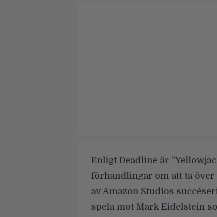
Enligt
Deadline
är ”Yellowjac
förhandlingar om att ta öve
av Amazon Studios succéseri
spela mot Mark Eidelstein
so