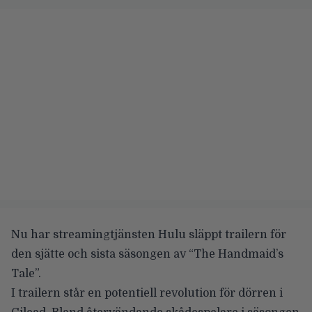
Nu har streamingtjänsten Hulu släppt trailern för
den sjätte och sista säsongen av “
The Handmaid’s
Tale
”.
I trailern står en potentiell revolution för dörren i