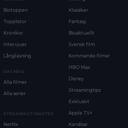
Biotoppen
Klassiker
Topplistor
Fantasy
Krönikor
Bioaktuellt
Intervjuer
Svensk film
Långläsning
Kommande filmer
HBO Max
DATABAS
Disney
Alla filmer
Streamingtips
Alla serier
Exklusivt
Apple TV+
STREAMINGTJÄNSTER
Netflix
Kändisar