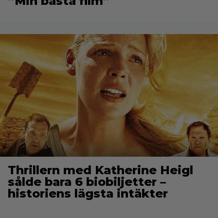
”Min bästa film”
Thrillern med Katherine Heigl
sålde bara 6 biobiljetter –
historiens lägsta intäkter