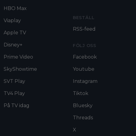
HBO Max
BESTÄLL
Viaplay
RSS-feed
Apple TV
Disney+
FÖLJ OSS
Prime Video
Facebook
SkyShowtime
Youtube
SVT Play
Instagram
TV4 Play
Tiktok
På TV idag
Bluesky
Threads
X