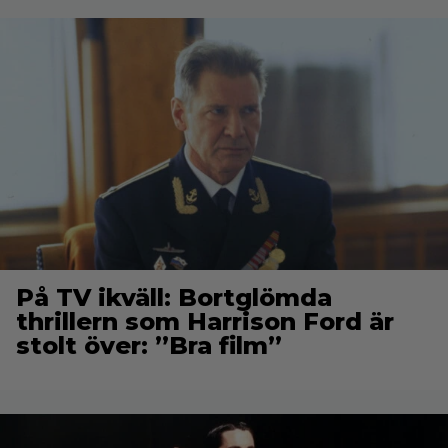
På TV ikväll: Bortglömda
thrillern som Harrison Ford är
stolt över: ”Bra film”