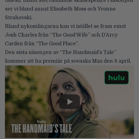
Gilead. Bland återvändande skådespelare i säsongen
ser vi bland annat Elisabeth Moss och Yvonne
Strahovski.
Bland nykomlingarna kan vi istället se fram emot
Josh Charles från “The Good Wife” och D’Arcy
Carden från “The Good Place”.
Den sista säsongen av “The Handmaid’s Tale”
kommer att ha premiär på svenska Max den
8 april
.