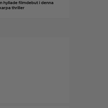
in hyllade filmdebut i denna
karpa thriller