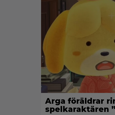
Arga föräldrar r
spelkaraktären ”