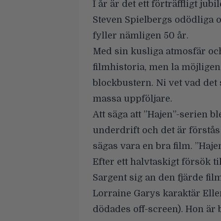
I år är det ett förträffligt ju
Steven Spielbergs odödliga 
fyller nämligen 50 år.
Med sin kusliga atmosfär o
filmhistoria, men la möjlige
blockbustern. Ni vet vad det 
massa uppföljare.
Att säga att ”Hajen”-serien b
underdrift och det är förstå
sägas vara en bra film. ”Haje
Efter ett halvtaskigt försök t
Sargent sig an den fjärde fil
Lorraine Garys karaktär Elle
dödades off-screen). Hon är b