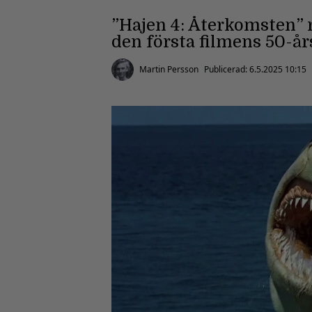
”Hajen 4: Återkomsten” r
den första filmens 50-år
Martin Persson
Publicerad:
6.5.2025 10:15