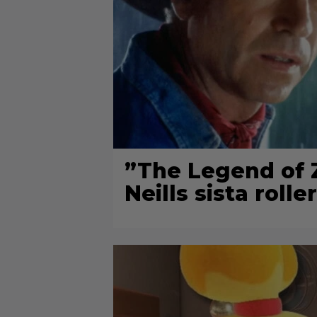
”The Legend of Z
Neills sista roller