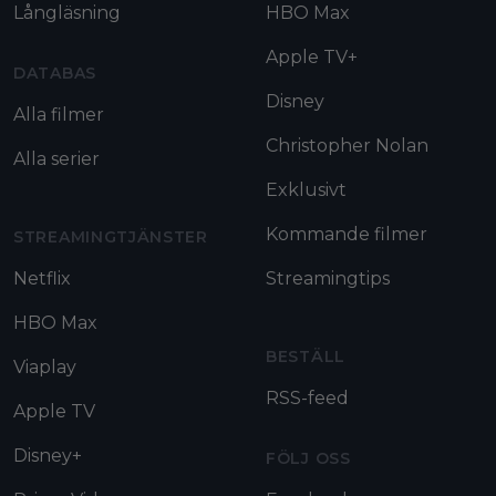
Långläsning
HBO Max
Apple TV+
DATABAS
Disney
Alla filmer
Christopher Nolan
Alla serier
Exklusivt
Kommande filmer
STREAMINGTJÄNSTER
Netflix
Streamingtips
HBO Max
BESTÄLL
Viaplay
RSS-feed
Apple TV
Disney+
FÖLJ OSS