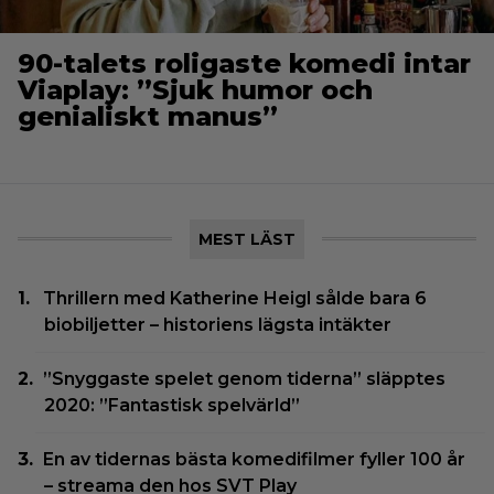
90-talets roligaste komedi intar
Viaplay: ”Sjuk humor och
genialiskt manus”
MEST LÄST
Thrillern med Katherine Heigl sålde bara 6
biobiljetter – historiens lägsta intäkter
”Snyggaste spelet genom tiderna” släpptes
2020: ”Fantastisk spelvärld”
En av tidernas bästa komedifilmer fyller 100 år
– streama den hos SVT Play