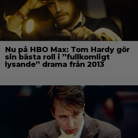
Nu på HBO Max: Tom Hardy gör
sin bästa roll i ”fullkomligt
lysande” drama från 2013