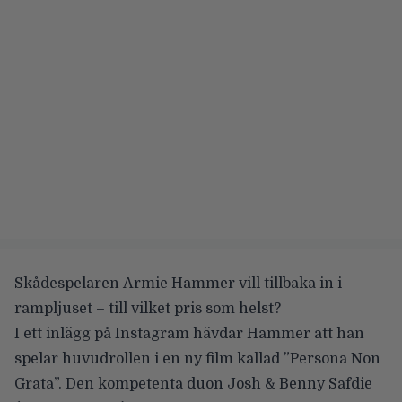
Skådespelaren
Armie Hammer
vill tillbaka in i
rampljuset – till vilket pris som helst?
I ett inlägg på Instagram hävdar Hammer att han
spelar huvudrollen i en ny film kallad ”Persona Non
Grata”. Den kompetenta duon
Josh & Benny Safdie