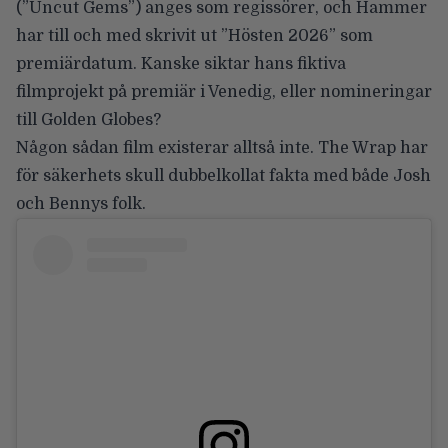
(”Uncut Gems”) anges som regissörer, och Hammer
har till och med skrivit ut ”Hösten 2026” som
premiärdatum. Kanske siktar hans fiktiva
filmprojekt på premiär i Venedig, eller nomineringar
till Golden Globes?
Någon sådan film existerar alltså inte.
The Wrap
har
för säkerhets skull dubbelkollat fakta med både Josh
och Bennys folk.