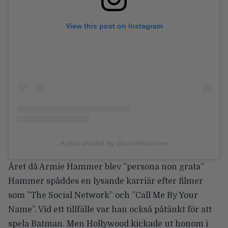
View this post on Instagram
A post shared by @armiehammer
Året då Armie Hammer blev ”persona non grata”
Hammer spåddes en lysande karriär efter filmer
som ”The Social Network” och ”Call Me By Your
Name”. Vid ett tillfälle var han också påtänkt för att
spela Batman. Men Hollywood kickade ut honom i