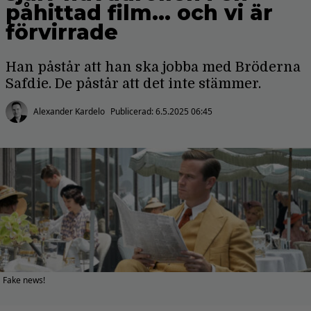
påhittad film… och vi är
förvirrade
Han påstår att han ska jobba med Bröderna
Safdie. De påstår att det inte stämmer.
Alexander Kardelo
Publicerad:
6.5.2025 06:45
Fake news!