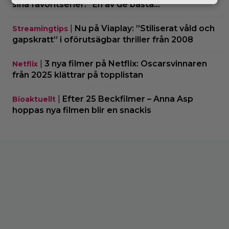
sina favoritserier: ”En av de bästa…”
|
Nu på Viaplay: ”Stiliserat våld och
Streamingtips
gapskratt” i oförutsägbar thriller från 2008
|
3 nya filmer på Netflix: Oscarsvinnaren
Netflix
från 2025 klättrar på topplistan
|
Efter 25 Beckfilmer – Anna Asp
Bioaktuellt
hoppas nya filmen blir en snackis