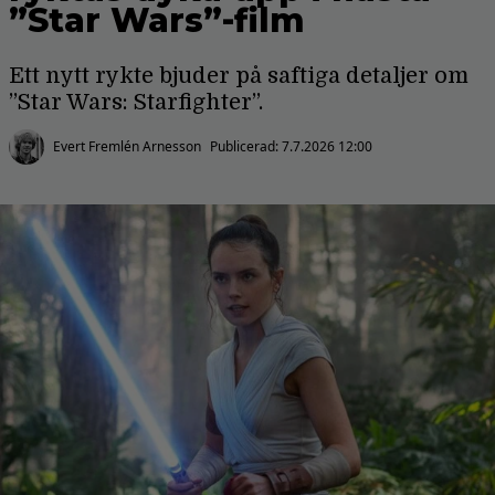
”Star Wars”-film
Ett nytt rykte bjuder på saftiga detaljer om
”Star Wars: Starfighter”.
Evert Fremlén Arnesson
Publicerad:
7.7.2026 12:00