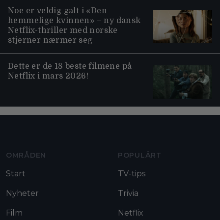
Noe er veldig galt i «Den
hemmelige kvinnen» – ny dansk
Netflix-thriller med norske
stjerner nærmer seg
Dette er de 18 beste filmene på
Netflix i mars 2026!
Moviezine footer navigation
OMRÅDEN
POPULÄRT
Start
TV-tips
Nyheter
Trivia
Film
Netflix