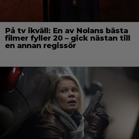
På tv ikväll: En av Nolans bästa
filmer fyller 20 – gick nästan till
en annan regissör