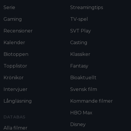
Serie
Streamingtips
Gaming
TV-spel
Recensioner
SVT Play
Kalender
Casting
Biotoppen
Klassiker
Topplistor
Fantasy
Krönikor
Bioaktuellt
Intervjuer
Svensk film
Långläsning
Kommande filmer
HBO Max
DATABAS
Disney
Alla filmer