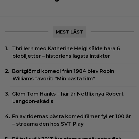
MEST LÄST
Thrillern med Katherine Heigl sålde bara 6
biobiljetter – historiens lägsta intäkter
Bortglömd komedi från 1984 blev Robin
Williams favorit: ”Min bästa film”
Glöm Tom Hanks – här är Netflix nya Robert
Langdon-skådis
En av tidernas bästa komedifilmer fyller 100 år
– streama den hos SVT Play