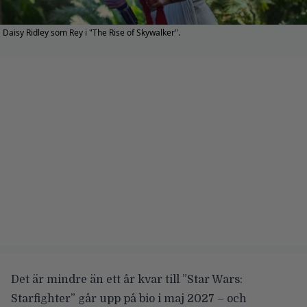
Daisy Ridley som Rey i "The Rise of Skywalker".
Det är mindre än ett år kvar till ”Star Wars:
Starfighter” går upp på bio i maj 2027 – och