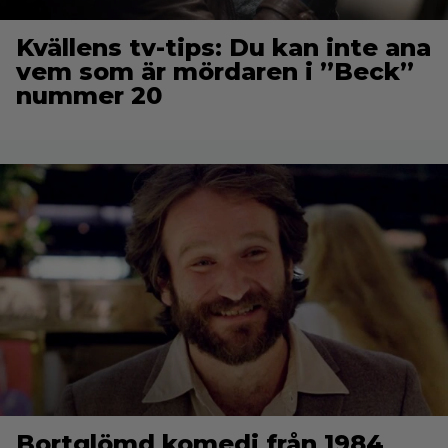
Kvällens tv-tips: Du kan inte ana
vem som är mördaren i ”Beck”
nummer 20
Bortglömd komedi från 1984