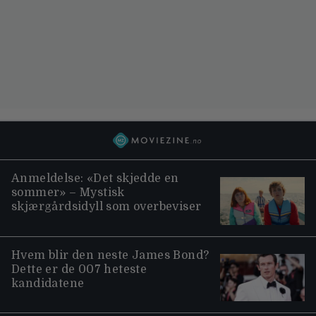
Anmeldelse: «Det skjedde en
sommer» – Mystisk
skjærgårdsidyll som overbeviser
Hvem blir den neste James Bond?
Dette er de 007 heteste
kandidatene