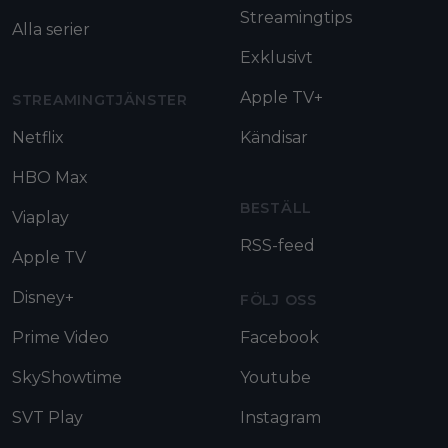
Streamingtips
Alla serier
Exklusivt
Apple TV+
STREAMINGTJÄNSTER
Netflix
Kändisar
HBO Max
BESTÄLL
Viaplay
RSS-feed
Apple TV
Disney+
FÖLJ OSS
Prime Video
Facebook
SkyShowtime
Youtube
SVT Play
Instagram