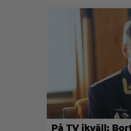
På TV ikväll: Bo