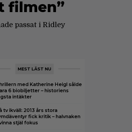
t filmen”
ade passat i Ridley
MEST LÄST NU
hrillern med Katherine Heigl sålde
ara 6 biobiljetter – historiens
ägsta intäkter
å tv ikväll: 2013 års stora
ymdäventyr fick kritik – halvnaken
vinna stjäl fokus