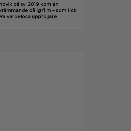
ndvik på tv: 2019 kom en
krämmande dålig film – som fick
yra värdelösa uppföljare