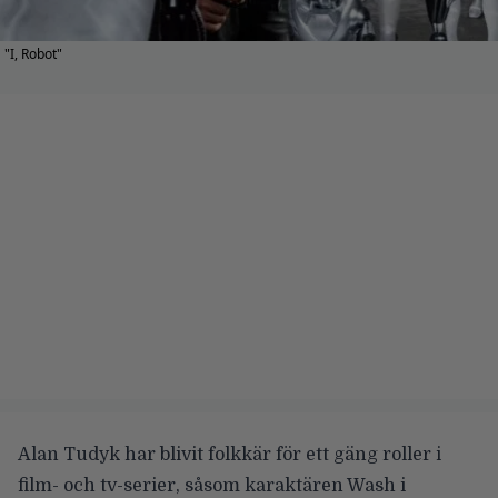
"I, Robot"
Alan Tudyk
har blivit folkkär för ett gäng roller i
film- och tv-serier, såsom karaktären Wash i