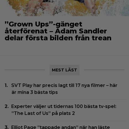
”Grown Ups”-gänget
återförenat – Adam Sandler
delar första bilden från trean
MEST LÄST
SVT Play har precis lagt till 17 nya filmer – här
är mina 3 bästa tips
Experter väljer ut tidernas 100 bästa tv-spel:
”The Last of Us” på plats 2
Elliot Page ”tappade andan” när han läste