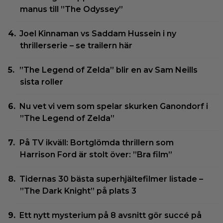
manus till ”The Odyssey”
Joel Kinnaman vs Saddam Hussein i ny
thrillerserie – se trailern här
”The Legend of Zelda” blir en av Sam Neills
sista roller
Nu vet vi vem som spelar skurken Ganondorf i
”The Legend of Zelda”
På TV ikväll: Bortglömda thrillern som
Harrison Ford är stolt över: ”Bra film”
Tidernas 30 bästa superhjältefilmer listade –
”The Dark Knight” på plats 3
Ett nytt mysterium på 8 avsnitt gör succé på