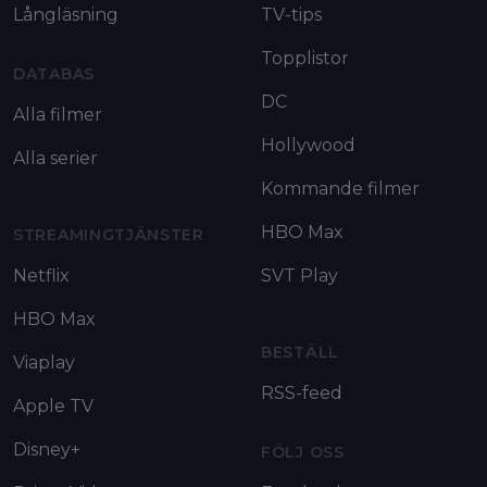
Långläsning
TV-tips
Topplistor
DATABAS
DC
Alla filmer
Hollywood
Alla serier
Kommande filmer
HBO Max
STREAMINGTJÄNSTER
Netflix
SVT Play
HBO Max
BESTÄLL
Viaplay
RSS-feed
Apple TV
Disney+
FÖLJ OSS