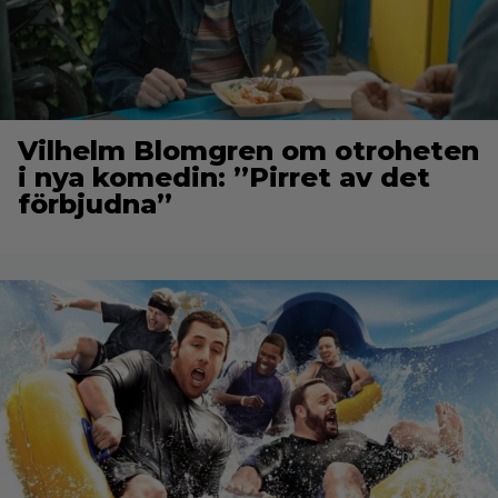
Vilhelm Blomgren om otroheten
i nya komedin: ”Pirret av det
förbjudna”