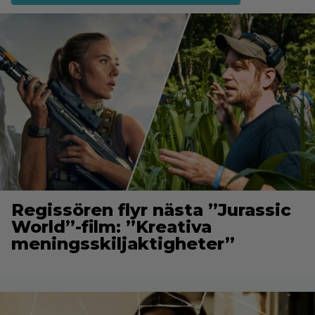
Regissören flyr nästa ”Jurassic
World”-film: ”Kreativa
meningsskiljaktigheter”