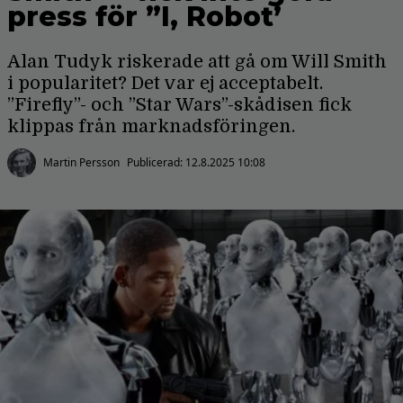
press för ”I, Robot’
Alan Tudyk riskerade att gå om Will Smith
i popularitet? Det var ej acceptabelt.
”Firefly”- och ”Star Wars”-skådisen fick
klippas från marknadsföringen.
Martin Persson
Publicerad:
12.8.2025 10:08