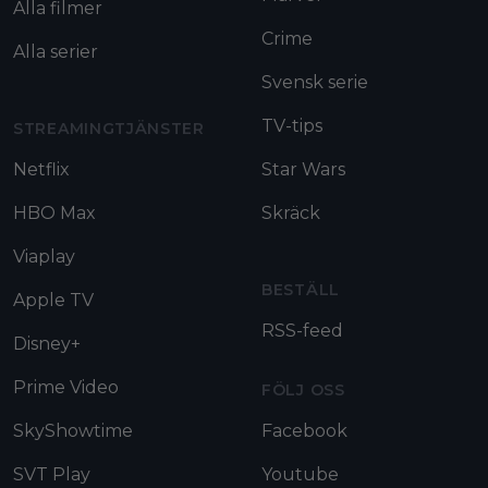
Alla filmer
Crime
Alla serier
Svensk serie
TV-tips
STREAMINGTJÄNSTER
Netflix
Star Wars
HBO Max
Skräck
Viaplay
BESTÄLL
Apple TV
RSS-feed
Disney+
Prime Video
FÖLJ OSS
SkyShowtime
Facebook
SVT Play
Youtube