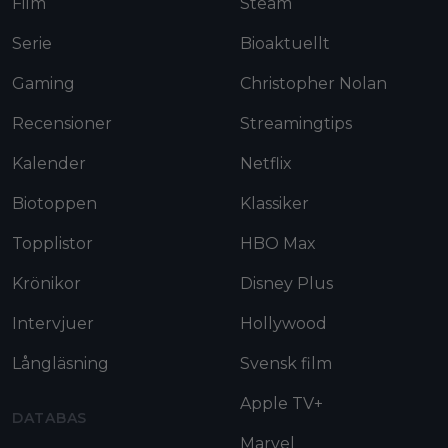
Film
Steam
Serie
Bioaktuellt
Gaming
Christopher Nolan
Recensioner
Streamingtips
Kalender
Netflix
Biotoppen
Klassiker
Topplistor
HBO Max
Krönikor
Disney Plus
Intervjuer
Hollywood
Långläsning
Svensk film
Apple TV+
DATABAS
Marvel