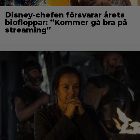
Disney-chefen försvarar årets
biofloppar: ”Kommer gå bra på
streaming”