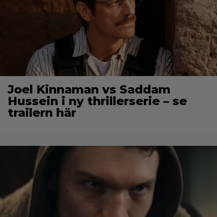
Joel Kinnaman vs Saddam
Hussein i ny thrillerserie – se
trailern här