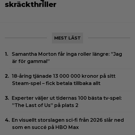
skräckthriller
MEST LÄST
Samantha Morton får inga roller längre: ”Jag
är för gammal”
18-åring tjänade 13 000 000 kronor på sitt
Steam-spel – fick betala tillbaka allt
Experter väljer ut tidernas 100 bästa tv-spel:
”The Last of Us” på plats 2
En visuellt storslagen sci-fi från 2026 slår ned
som en succé på HBO Max