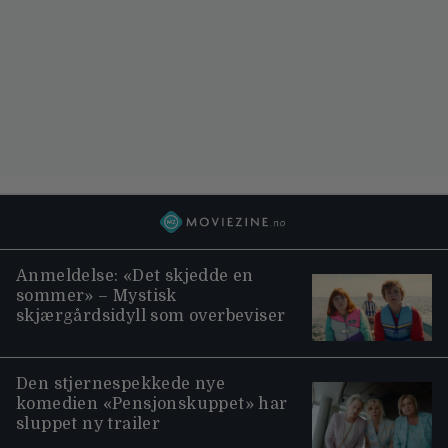
Anmeldelse: «Det skjedde en
sommer» – Mystisk
skjærgårdsidyll som overbeviser
Den stjernespekkede nye
komedien «Pensjonskuppet» har
sluppet ny trailer