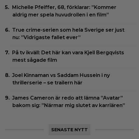
Michelle Pfeiffer, 68, förklarar: ”Kommer
aldrig mer spela huvudrollen i en film”
True crime-serien som hela Sverige ser just
nu: ”Vidrigaste fallet ever”
På tv ikväll: Det här kan vara Kjell Bergqvists
mest sågade film
Joel Kinnaman vs Saddam Hussein i ny
thrillerserie – se trailern här
James Cameron är redo att lämna ”Avatar”
bakom sig: ”Närmar mig slutet av karriären”
SENASTE NYTT