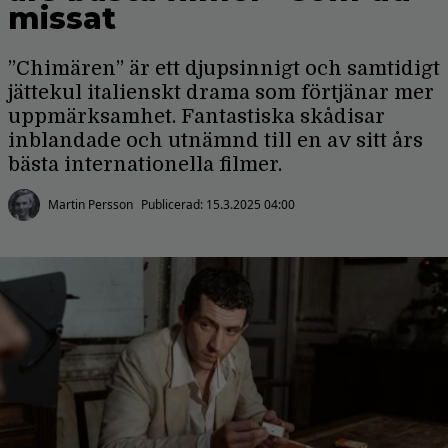
missat
”Chimären” är ett djupsinnigt och samtidigt
jättekul italienskt drama som förtjänar mer
uppmärksamhet. Fantastiska skådisar
inblandade och utnämnd till en av sitt års
bästa internationella filmer.
Martin Persson
Publicerad:
15.3.2025 04:00