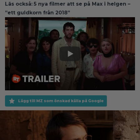
Läs också:
5 nya filmer att se på Max i helgen –
”ett guldkorn från 2018”
Lägg till MZ som önskad källa på Google