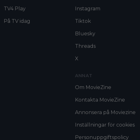
TV4 Play
Instagram
På TV idag
Tiktok
Bluesky
Threads
X
ANNAT
Om MovieZine
Kontakta MovieZine
Annonsera på Moviezine
Inställningar för cookies
Personuppgiftspolicy