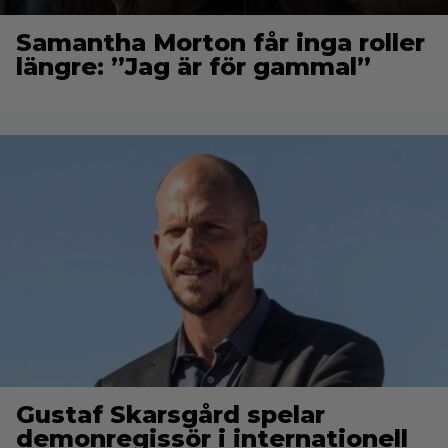
Samantha Morton får inga roller
längre: ”Jag är för gammal”
Gustaf Skarsgård spelar
demonregissör i internationell