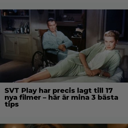
SVT Play har precis lagt till 17
nya filmer – här är mina 3 bästa
tips