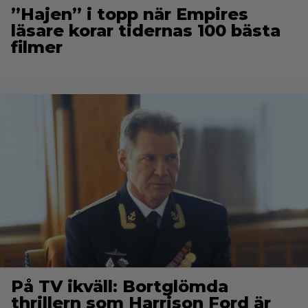
”Hajen” i topp när Empires
läsare korar tidernas 100 bästa
filmer
På TV ikväll: Bortglömda
thrillern som Harrison Ford är