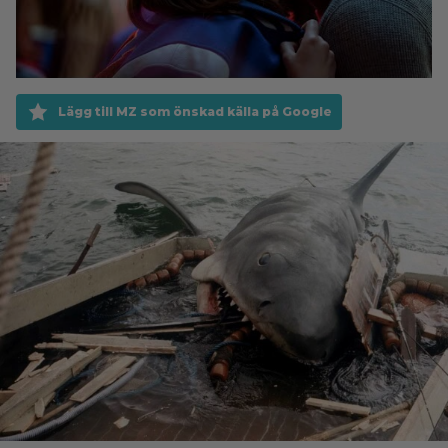
Lägg till MZ som önskad källa på Google