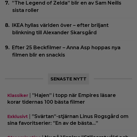
”The Legend of Zelda” blir en av Sam Neills
sista roller
IKEA hyllas världen över – efter briljant
blinkning till Alexander Skarsgård
Efter 25 Beckfilmer – Anna Asp hoppas nya
filmen blir en snackis
SENASTE NYTT
|
”Hajen” i topp när Empires läsare
Klassiker
korar tidernas 100 bästa filmer
|
”Svärtan”-stjärnan Linus Rogsgård om
Exklusivt
sina favoritserier: ”En av de bästa…”