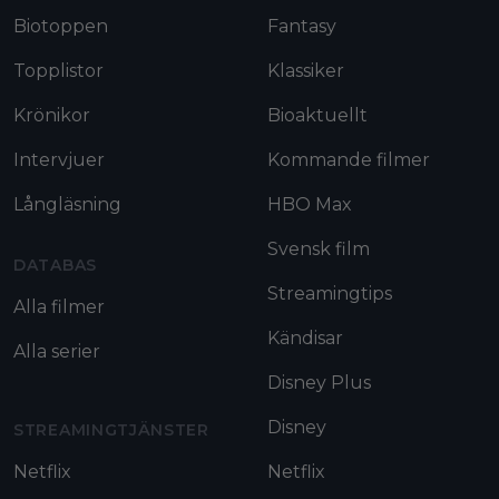
Biotoppen
Fantasy
Topplistor
Klassiker
Krönikor
Bioaktuellt
Intervjuer
Kommande filmer
Långläsning
HBO Max
Svensk film
DATABAS
Streamingtips
Alla filmer
Kändisar
Alla serier
Disney Plus
Disney
STREAMINGTJÄNSTER
Netflix
Netflix