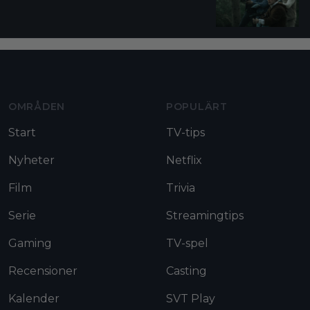
Moviezine footer navigation
OMRÅDEN
POPULÄRT
Start
TV-tips
Nyheter
Netflix
Film
Trivia
Serie
Streamingtips
Gaming
TV-spel
Recensioner
Casting
Kalender
SVT Play