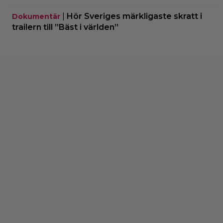
|
Hör Sveriges märkligaste skratt i
Dokumentär
trailern till ”Bäst i världen”