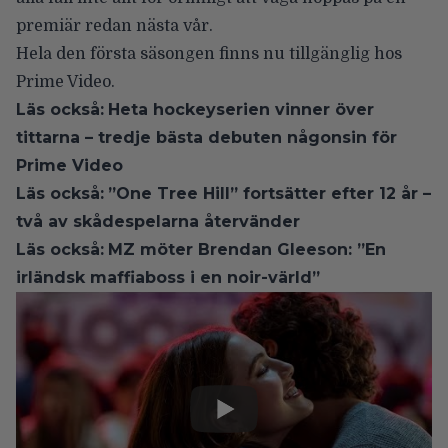
premiär redan nästa vår.
Hela den första säsongen finns nu tillgänglig hos
Prime Video.
Läs också:
Heta hockeyserien vinner över
tittarna – tredje bästa debuten någonsin för
Prime Video
Läs också:
”One Tree Hill” fortsätter efter 12 år –
två av skådespelarna återvänder
Läs också:
MZ möter Brendan Gleeson: ”En
irländsk maffiaboss i en noir-värld”