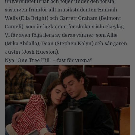
universitetet Briar och följer under den första
säsongen framför allt musikstudenten Hannah
Wells (
Ella Bright
) och Garrett Graham (
Belmont
Cameli
), som är lagkapten för skolans ishockeylag.
Vi får även följa flera av deras vänner, som Allie
(
Mika Abdalla
), Dean (
Stephen Kalyn
) och sångaren
Justin (
Josh Hueston
).
Nya ”One Tree Hill” – fast för vuxna?