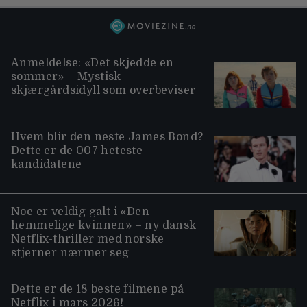
Anmeldelse: «Det skjedde en
sommer» – Mystisk
skjærgårdsidyll som overbeviser
Hvem blir den neste James Bond?
Dette er de 007 heteste
kandidatene
Noe er veldig galt i «Den
hemmelige kvinnen» – ny dansk
Netflix-thriller med norske
stjerner nærmer seg
Dette er de 18 beste filmene på
Netflix i mars 2026!