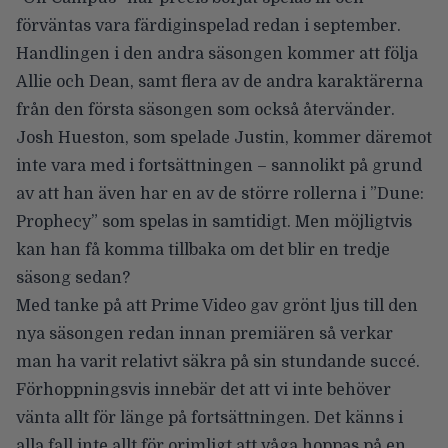
förväntas vara färdiginspelad redan i september.
Handlingen i den andra säsongen kommer att följa
Allie och Dean, samt flera av de andra karaktärerna
från den första säsongen som också återvänder.
Josh Hueston, som spelade Justin, kommer däremot
inte vara med i fortsättningen – sannolikt på grund
av att han även har en av de större rollerna i ”Dune:
Prophecy” som spelas in samtidigt. Men möjligtvis
kan han få komma tillbaka om det blir en tredje
säsong sedan?
Med tanke på att Prime Video gav grönt ljus till den
nya säsongen redan innan premiären så verkar
man ha varit relativt säkra på sin stundande succé.
Förhoppningsvis innebär det att vi inte behöver
vänta allt för länge på fortsättningen. Det känns i
alla fall inte allt för orimligt att våga hoppas på en