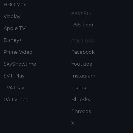
HBO Max
BESTÄLL
Viaplay
RSS-feed
Apple TV
Disney+
FÖLJ OSS
Prime Video
Facebook
SkyShowtime
Youtube
SVT Play
Instagram
TV4 Play
Tiktok
På TV idag
Bluesky
Threads
X