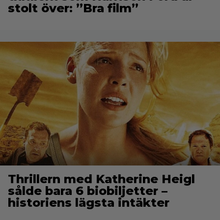
stolt över: ”Bra film”
Thrillern med Katherine Heigl
sålde bara 6 biobiljetter –
historiens lägsta intäkter