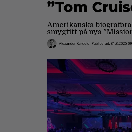
”Tom Cruise
Amerikanska biografbran
smygtitt på nya ”Missio
Alexander Kardelo
Publicerad:
31.3.2025 09