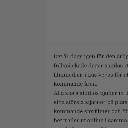
Det är dags igen för den år
fullspäckade dagar samlas U
filmmedier, i Las Vegas för a
kommande åren.
Alla stora studios bjuder in 
sina största stjärnor på plat
kommande storfilmer och f
het trailer ut online i samm