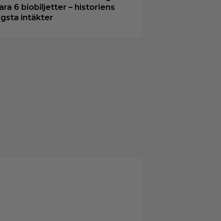
ara 6 biobiljetter – historiens
ägsta intäkter