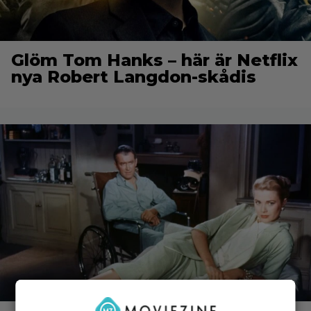
Glöm Tom Hanks – här är Netflix
nya Robert Langdon-skådis