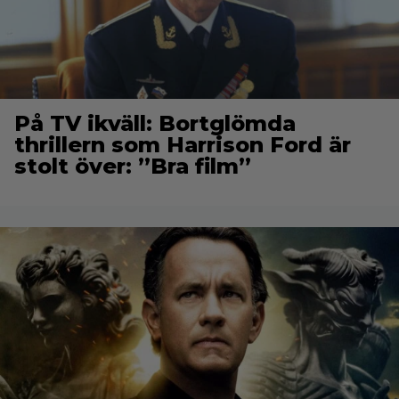
På TV ikväll: Bortglömda
thrillern som Harrison Ford är
stolt över: ”Bra film”