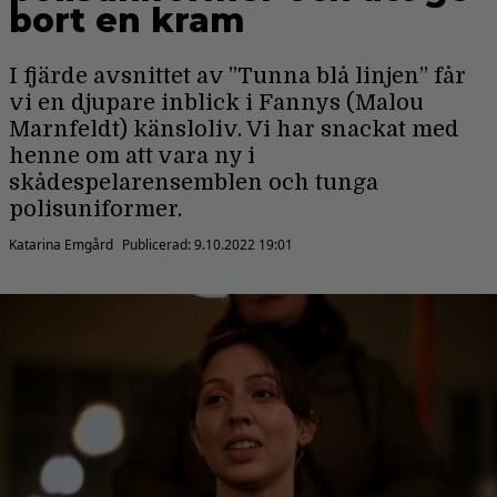
bort en kram
I fjärde avsnittet av ”Tunna blå linjen” får
vi en djupare inblick i Fannys (Malou
Marnfeldt) känsloliv. Vi har snackat med
henne om att vara ny i
skådespelarensemblen och tunga
polisuniformer.
Katarina Emgård
Publicerad:
9.10.2022 19:01