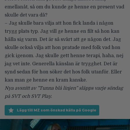
emellanåt, så om du kunde ge henne en present vad
skulle det vara då?
– Jag skulle bara vilja att hon fick landa i någon
trygg plats typ. Jag vill ge henne en filt så hon kan
hålla sig varm. Det är så svårt att ge någon det. Jag
skulle också vilja att hon pratade med folk vad hon
gick igenom. Jag skulle gett henne terapi, haha, nej
jag vet inte. Generella känslan är trygghet. Det är
synd sedan för hon söker det hos folk utanför. Eller
kan man ge henne en kram kanske.
Nya avsnitt av ”Tunna blå linjen” släpps varje söndag
på SVT och SVT Play.
Lägg till MZ som önskad källa på Google