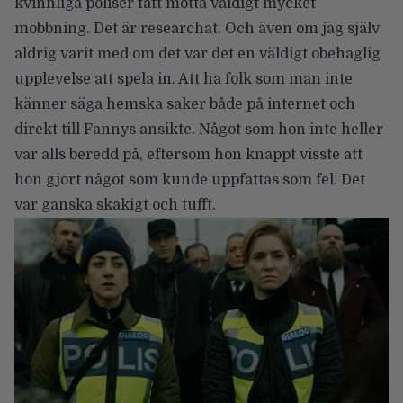
kvinnliga poliser fått motta väldigt mycket
mobbning. Det är researchat. Och även om jag själv
aldrig varit med om det var det en väldigt obehaglig
upplevelse att spela in. Att ha folk som man inte
känner säga hemska saker både på internet och
direkt till Fannys ansikte. Något som hon inte heller
var alls beredd på, eftersom hon knappt visste att
hon gjort något som kunde uppfattas som fel. Det
var ganska skakigt och tufft.