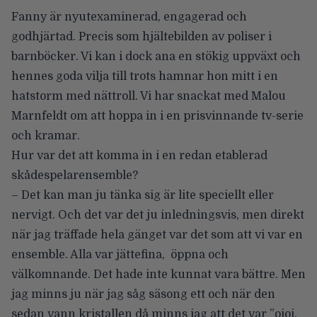
Fanny är nyutexaminerad, engagerad och
godhjärtad. Precis som hjältebilden av poliser i
barnböcker. Vi kan i dock ana en stökig uppväxt och
hennes goda vilja till trots hamnar hon mitt i en
hatstorm med nättroll. Vi har snackat med Malou
Marnfeldt om att hoppa in i en prisvinnande tv-serie
och kramar.
Hur var det att komma in i en redan etablerad
skådespelarensemble?
– Det kan man ju tänka sig är lite speciellt eller
nervigt. Och det var det ju inledningsvis, men direkt
när jag träffade hela gänget var det som att vi var en
ensemble. Alla var jättefina, öppna och
välkomnande. Det hade inte kunnat vara bättre. Men
jag minns ju när jag såg säsong ett och när den
sedan vann kristallen då minns jag att det var ”ojoj,