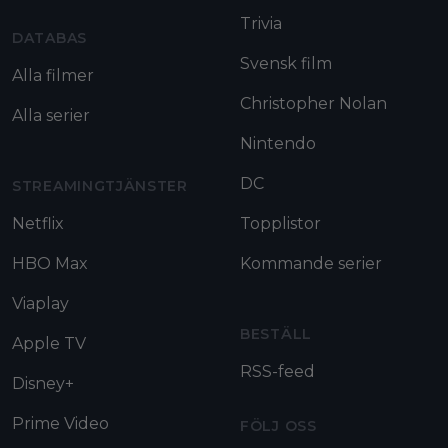
Trivia
DATABAS
Svensk film
Alla filmer
Christopher Nolan
Alla serier
Nintendo
DC
STREAMINGTJÄNSTER
Netflix
Topplistor
HBO Max
Kommande serier
Viaplay
BESTÄLL
Apple TV
RSS-feed
Disney+
Prime Video
FÖLJ OSS