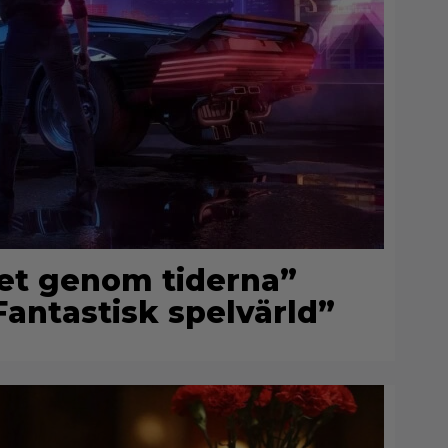
et genom tiderna”
Fantastisk spelvärld”