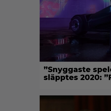
”Snyggaste spel
släpptes 2020: ”