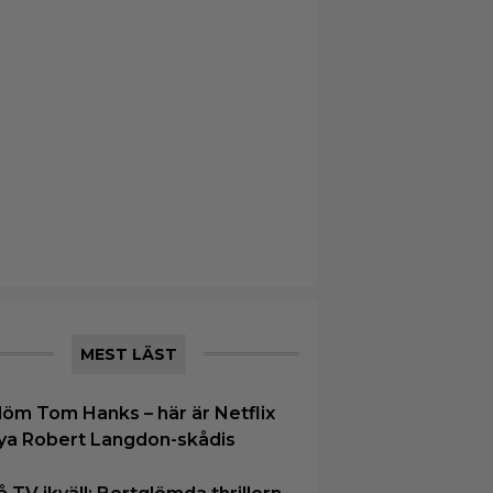
MEST LÄST
löm Tom Hanks – här är Netflix
ya Robert Langdon-skådis