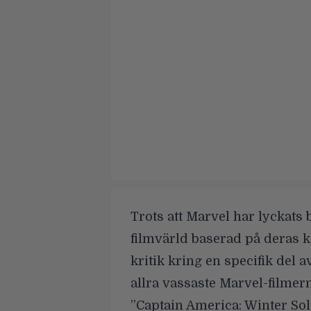
Trots att Marvel har lyckats
filmvärld baserad på deras k
kritik kring en specifik del a
allra vassaste Marvel-filmern
”Captain America: Winter So