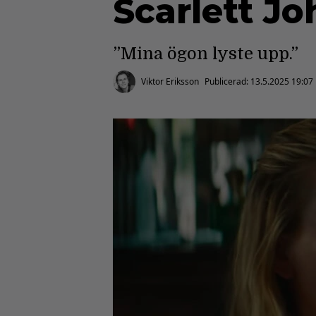
Scarlett J
”Mina ögon lyste upp.”
Viktor Eriksson
Publicerad:
13.5.2025 19:07