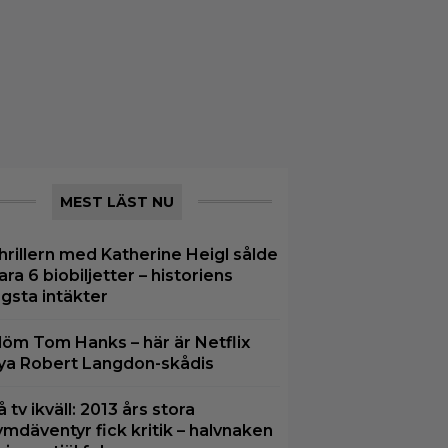
MEST LÄST NU
hrillern med Katherine Heigl sålde
ara 6 biobiljetter – historiens
ägsta intäkter
löm Tom Hanks – här är Netflix
ya Robert Langdon-skådis
å tv ikväll: 2013 års stora
ymdäventyr fick kritik – halvnaken