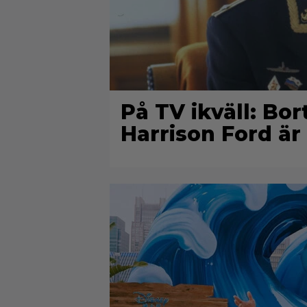
På TV ikväll: Bo
Harrison Ford är 