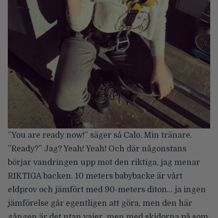
”You are ready now!” säger så Calo. Min tränare.
”Ready?” Jag? Yeah! Yeah! Och där någonstans
börjar vandringen upp mot den riktiga, jag menar
RIKTIGA backen. 10 meters babybacke är vårt
eldprov och jämfört med 90-meters diton… ja ingen
jämförelse går egentligen att göra, men den här
gången är det utan vajer, men med skidorna på som