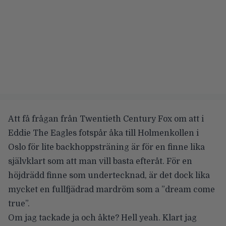
Att få frågan från Twentieth Century Fox om att i
Eddie The Eagles fotspår åka till Holmenkollen i
Oslo för lite backhoppsträning är för en finne lika
självklart som att man vill basta efteråt. För en
höjdrädd finne som undertecknad, är det dock lika
mycket en fullfjädrad mardröm som a ”dream come
true”.
Om jag tackade ja och åkte? Hell yeah. Klart jag