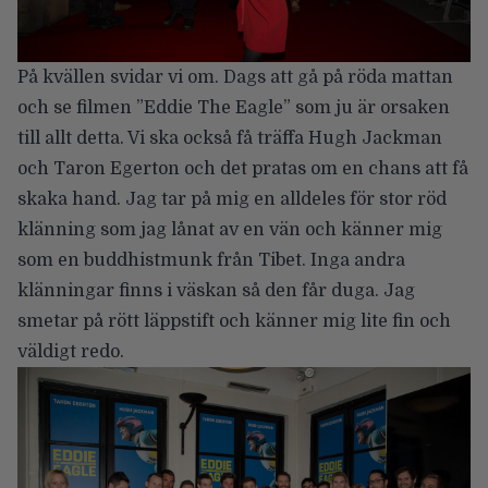
På kvällen svidar vi om. Dags att gå på röda mattan
och se filmen ”Eddie The Eagle” som ju är orsaken
till allt detta. Vi ska också få träffa Hugh Jackman
och Taron Egerton och det pratas om en chans att få
skaka hand. Jag tar på mig en alldeles för stor röd
klänning som jag lånat av en vän och känner mig
som en buddhistmunk från Tibet. Inga andra
klänningar finns i väskan så den får duga. Jag
smetar på rött läppstift och känner mig lite fin och
väldigt redo.