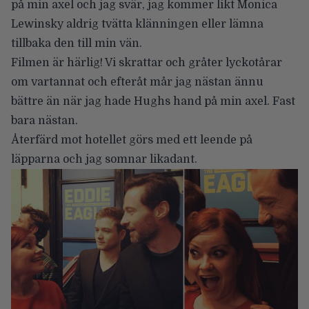
på min axel och jag svär, jag kommer likt Monica
Lewinsky aldrig tvätta klänningen eller lämna
tillbaka den till min vän.
Filmen är härlig! Vi skrattar och gråter lyckotårar
om vartannat och efteråt mår jag nästan ännu
bättre än när jag hade Hughs hand på min axel. Fast
bara nästan.
Återfärd mot hotellet görs med ett leende på
läpparna och jag somnar likadant.