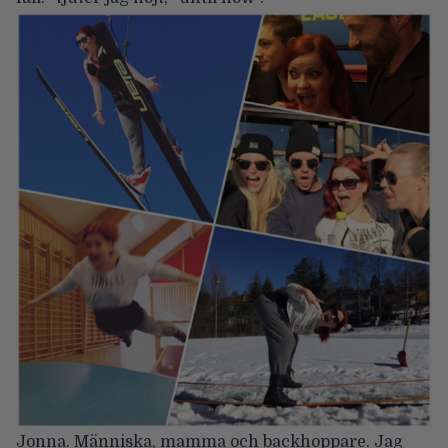
Jonna. Människa, mamma och backhoppare. Jag