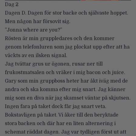
Dag 2
Dagen D. Dagen för stor backe och självaste hoppet.
Men någon har försovit sig.
”Jonna where are you?”
Rösten är min gruppledares och den kommer
genom telefonluren som jag plockat upp efter att ha
väckts av en ilsken signal.
Jag tvättar grus ur ögonen, rusar ner till
frukostmatsalen och vräker i mig bacon och juice.
Gary som min gruppboss heter har åkt iväg med de
andra och ska komma efter mig snart. Jag känner
mig som en diva när jag skamset väntar på skjutsen.
Ingen fara på taket dock får jag snart veta.
Bokstavligen på taket. Vi åker till den beryktade
stora backen och där har en liten alternering i
schemat räddat dagen. Jag var tydligen först ut att