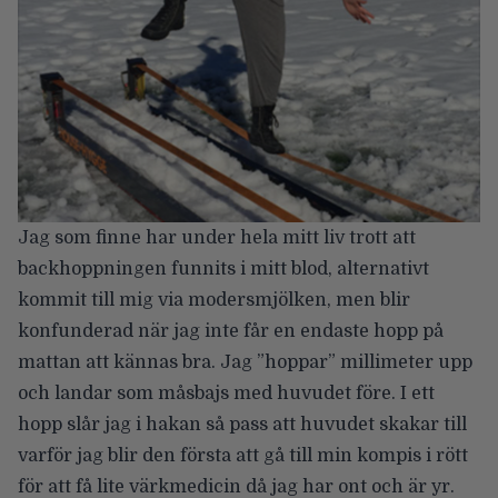
Jag som finne har under hela mitt liv trott att
backhoppningen funnits i mitt blod, alternativt
kommit till mig via modersmjölken, men blir
konfunderad när jag inte får en endaste hopp på
mattan att kännas bra. Jag ”hoppar” millimeter upp
och landar som måsbajs med huvudet före. I ett
hopp slår jag i hakan så pass att huvudet skakar till
varför jag blir den första att gå till min kompis i rött
för att få lite värkmedicin då jag har ont och är yr.