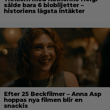
sålde bara 6 biobiljetter –
historiens lägsta intäkter
Efter 25 Beckfilmer – Anna Asp
hoppas nya filmen blir en
snackis