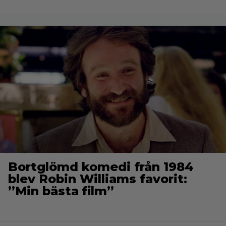
Bortglömd komedi från 1984
blev Robin Williams favorit:
”Min bästa film”