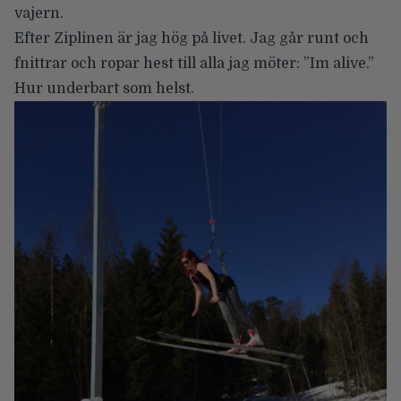
vajern.
Efter Ziplinen är jag hög på livet. Jag går runt och
fnittrar och ropar hest till alla jag möter: ”Im alive.”
Hur underbart som helst.