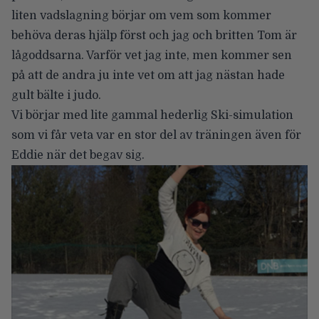
liten vadslagning börjar om vem som kommer
behöva deras hjälp först och jag och britten Tom är
lågoddsarna. Varför vet jag inte, men kommer sen
på att de andra ju inte vet om att jag nästan hade
gult bälte i judo.
Vi börjar med lite gammal hederlig Ski-simulation
som vi får veta var en stor del av träningen även för
Eddie när det begav sig.