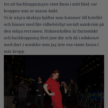
tro att backhoppningen visst finns i mitt blod, var
kroppen min av annan åsikt.
Vi är några skakiga hjältar som kommer till hotellet
och hinner med lite välbehövligt socialt samkväm på
den soliga terrassen. Holmenkollen är fantastiskt
och backhoppning livet just där och då i solskenet
med darr i muskler som jag inte ens visste fanns i
min kropp.