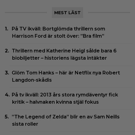
MEST LÄST
På TV ikväll: Bortglömda thrillern som
Harrison Ford är stolt över: ”Bra film”
Thrillern med Katherine Heigl sålde bara 6
biobiljetter – historiens lägsta intäkter
Glöm Tom Hanks – här är Netflix nya Robert
Langdon-skådis
På tv ikväll: 2013 års stora rymdäventyr fick
kritik – halvnaken kvinna stjäl fokus
”The Legend of Zelda” blir en av Sam Neills
sista roller