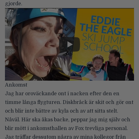
gjorde.
Ankomst
Jag har oroväckande ont i nacken efter den en
timme långa flygturen. Diskbråck är skit och gör ont
och blir inte bättre av kyla och av att sitta stelt.
Nåväl. Här ska åkas backe, peppar jag mig själv och
blir mött i ankomsthallen av Fox trevliga personal.
Jag träffar dessutom några av mina kollegor från