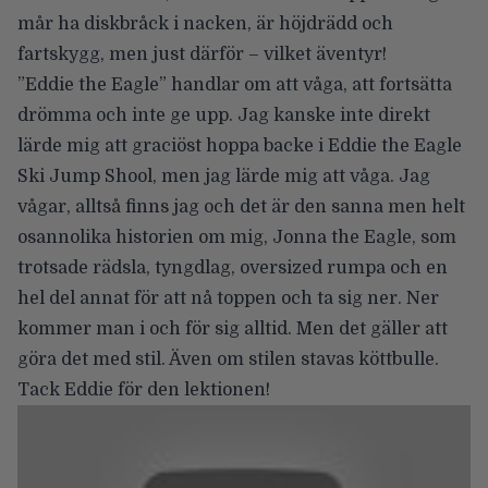
mår ha diskbråck i nacken, är höjdrädd och
fartskygg, men just därför – vilket äventyr!
”Eddie the Eagle”
handlar om att våga, att fortsätta
drömma och inte ge upp. Jag kanske inte direkt
lärde mig att graciöst hoppa backe i Eddie the Eagle
Ski Jump Shool, men jag lärde mig att våga. Jag
vågar, alltså finns jag och det är den sanna men helt
osannolika historien om mig, Jonna the Eagle, som
trotsade rädsla, tyngdlag, oversized rumpa och en
hel del annat för att nå toppen och ta sig ner. Ner
kommer man i och för sig alltid. Men det gäller att
göra det med stil. Även om stilen stavas köttbulle.
Tack Eddie för den lektionen!