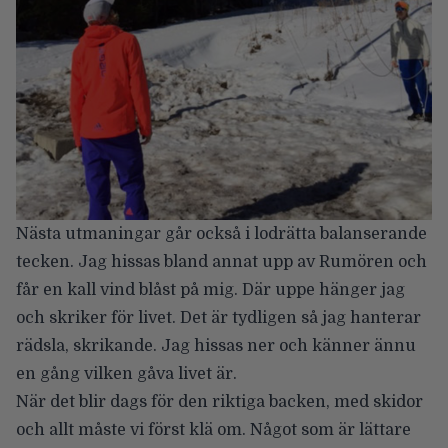
Nästa utmaningar går också i lodrätta balanserande
tecken. Jag hissas bland annat upp av Rumören och
får en kall vind blåst på mig. Där uppe hänger jag
och skriker för livet. Det är tydligen så jag hanterar
rädsla, skrikande. Jag hissas ner och känner ännu
en gång vilken gåva livet är.
När det blir dags för den riktiga backen, med skidor
och allt måste vi först klä om. Något som är lättare