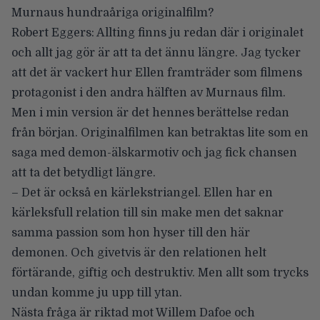
Murnaus hundraåriga originalfilm?
Robert Eggers: Allting finns ju redan där i originalet
och allt jag gör är att ta det ännu längre. Jag tycker
att det är vackert hur Ellen framträder som filmens
protagonist i den andra hälften av Murnaus film.
Men i min version är det hennes berättelse redan
från början. Originalfilmen kan betraktas lite som en
saga med demon-älskarmotiv och jag fick chansen
att ta det betydligt längre.
– Det är också en kärlekstriangel. Ellen har en
kärleksfull relation till sin make men det saknar
samma passion som hon hyser till den här
demonen. Och givetvis är den relationen helt
förtärande, giftig och destruktiv. Men allt som trycks
undan komme ju upp till ytan.
Nästa fråga är riktad mot Willem Dafoe och