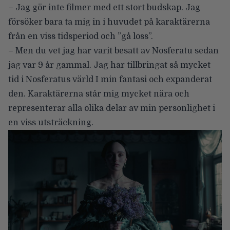
– Jag gör inte filmer med ett stort budskap. Jag
försöker bara ta mig in i huvudet på karaktärerna
från en viss tidsperiod och ”gå loss”.
– Men du vet jag har varit besatt av Nosferatu sedan
jag var 9 år gammal. Jag har tillbringat så mycket
tid i Nosferatus värld I min fantasi och expanderat
den. Karaktärerna står mig mycket nära och
representerar alla olika delar av min personlighet i
en viss utsträckning.