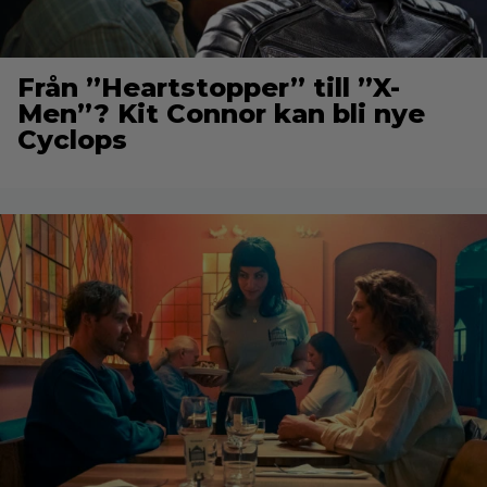
Från ”Heartstopper” till ”X-
Men”? Kit Connor kan bli nye
Cyclops