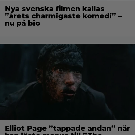
Nya svenska filmen kallas
”årets charmigaste komedi” –
nu på bio
Elliot Page ”tappade andan” när