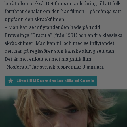
berättelsen också. Det finns en anledning till att folk
fortfarande talar om den här filmen – på många sätt
uppfann den skräckfilmen.
– Man kan se inflytandet den hade på Todd
Brownings ”Dracula” (från 1931) och andra klassiska
skräckfilmer. Man kan till och med se inflytandet
den har på regissörer som kanske aldrig sett den.
Det är helt enkelt en helt magnifik film.
”Nosferatu” får svensk biopremiär 3 januari.
Lägg till MZ som önskad källa på Google