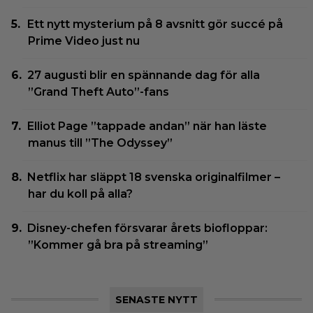
Ett nytt mysterium på 8 avsnitt gör succé på
Prime Video just nu
27 augusti blir en spännande dag för alla
”Grand Theft Auto”-fans
Elliot Page ”tappade andan” när han läste
manus till ”The Odyssey”
Netflix har släppt 18 svenska originalfilmer –
har du koll på alla?
Disney-chefen försvarar årets biofloppar:
”Kommer gå bra på streaming”
SENASTE NYTT