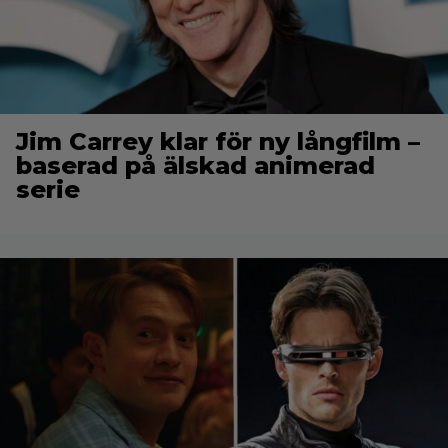
Jim Carrey klar för ny långfilm –
baserad på älskad animerad
serie