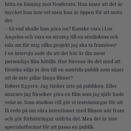
hitta en lösning mot Nosferatu. Han inser att det är
mycket han inte vet men han är öppen för att möta
det.
– Så vad skulle han göra nu? Kanske vara i Los
Angeles och vara en strateg till en studioboss och
tala om för mig vilka projekt jag ska ta framöver!
I en intervju sade du att det här är din mest
personliga film hittills. Hur förenar du det med att
försöka sälja in den till en samtida publik som säger
att de inte gillar långa filmer?
Robert Eggers: Jag tänker inte på publiken. Eller
snarare jag försöker göra en film som jag själv hade
velat se. Som studion vill gör vi testvisningar för att
få reda på om våra intentioner med filmen når fram
och gör förbättringar utifrån det. Men det är inte
specialutformat för att passa en publik.