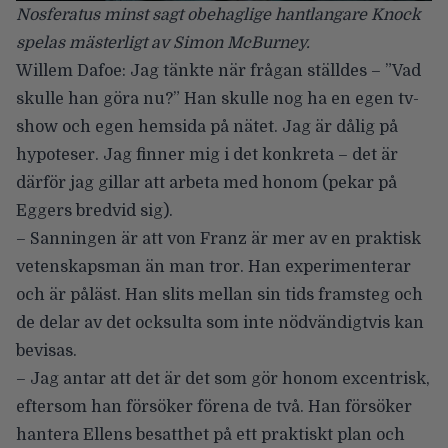
Nosferatus minst sagt obehaglige hantlangare Knock
spelas mästerligt av Simon McBurney.
Willem Dafoe: Jag tänkte när frågan ställdes – ”Vad
skulle han göra nu?” Han skulle nog ha en egen tv-
show och egen hemsida på nätet. Jag är dålig på
hypoteser. Jag finner mig i det konkreta – det är
därför jag gillar att arbeta med honom (pekar på
Eggers bredvid sig).
– Sanningen är att von Franz är mer av en praktisk
vetenskapsman än man tror. Han experimenterar
och är påläst. Han slits mellan sin tids framsteg och
de delar av det ocksulta som inte nödvändigtvis kan
bevisas.
– Jag antar att det är det som gör honom excentrisk,
eftersom han försöker förena de två. Han försöker
hantera Ellens besatthet på ett praktiskt plan och