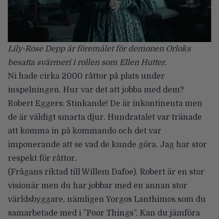
Lily-Rose Depp är föremålet för demonen Orloks
besatta svärmeri i rollen som Ellen Hutter.
Ni hade cirka 2000 råttor på plats under
inspelningen. Hur var det att jobba med dem?
Robert Eggers: Stinkande! De är inkontinenta men
de är väldigt smarta djur. Hundratalet var tränade
att komma in på kommando och det var
imponerande att se vad de kunde göra. Jag har stor
respekt för råttor.
(Frågans riktad till Willem Dafoe). Robert är en stor
visionär men du har jobbar med en annan stor
världsbyggare, nämligen Yorgos Lanthimos som du
samarbetade med i ”Poor Things”. Kan du jämföra