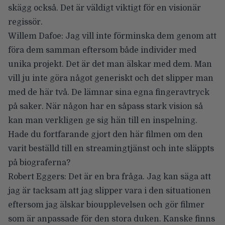
skägg också. Det är väldigt viktigt för en visionär
regissör.
Willem Dafoe: Jag vill inte förminska dem genom att
föra dem samman eftersom både individer med
unika projekt. Det är det man älskar med dem. Man
vill ju inte göra något generiskt och det slipper man
med de här två. De lämnar sina egna fingeravtryck
på saker. När någon har en såpass stark vision så
kan man verkligen ge sig hän till en inspelning.
Hade du fortfarande gjort den här filmen om den
varit beställd till en streamingtjänst och inte släppts
på biograferna?
Robert Eggers: Det är en bra fråga. Jag kan säga att
jag är tacksam att jag slipper vara i den situationen
eftersom jag älskar bioupplevelsen och gör filmer
som är anpassade för den stora duken. Kanske finns