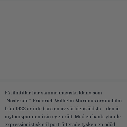
Få filmtitlar har samma magiska klang som
”Nosferatu”. Friedrich Wilhelm Murnaus orginalfilm
från 1922 är inte bara en av världens äldsta – den är
mytomspunnen i sin egen rätt. Med en banbrytande
expressionistisk stil porträtterade tysken en odöd