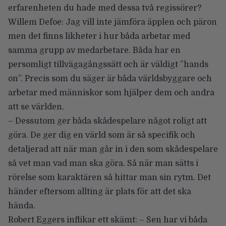
erfarenheten du hade med dessa två regissörer?
Willem Defoe: Jag vill inte jämföra äpplen och päron
men det finns likheter i hur båda arbetar med
samma grupp av medarbetare. Båda har en
persomligt tillvägagångssätt och är väldigt ”hands
on”. Precis som du säger är båda världsbyggare och
arbetar med människor som hjälper dem och andra
att se världen.
– Dessutom ger båda skådespelare något roligt att
göra. De ger dig en värld som är så specifik och
detaljerad att när man går in i den som skådespelare
så vet man vad man ska göra. Så när man sätts i
rörelse som karaktären så hittar man sin rytm. Det
händer eftersom allting är plats för att det ska
hända.
Robert Eggers inflikar ett skämt: – Sen har vi båda