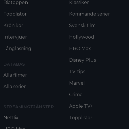
Biotoppen
Klassiker
Topplistor
Kommande serier
Krönikor
Svensk film
Intervjuer
Hollywood
Långläsning
HBO Max
Disney Plus
DATABAS
TV-tips
Alla filmer
Marvel
Alla serier
Crime
Apple TV+
STREAMINGTJÄNSTER
Netflix
Topplistor