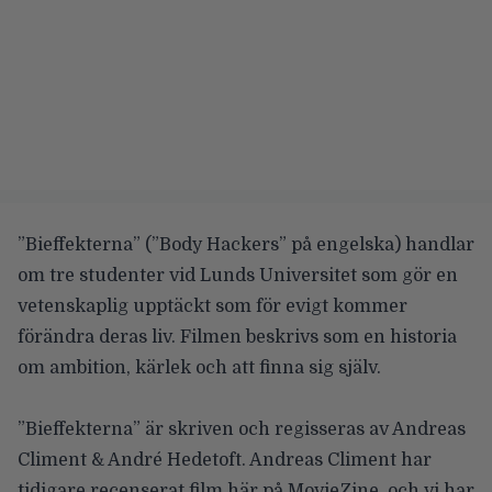
”Bieffekterna” (”Body Hackers” på engelska) handlar
om tre studenter vid Lunds Universitet som gör en
vetenskaplig upptäckt som för evigt kommer
förändra deras liv. Filmen beskrivs som en historia
om ambition, kärlek och att finna sig själv.
”Bieffekterna” är skriven och regisseras av Andreas
Climent & André Hedetoft. Andreas Climent har
tidigare recenserat film här på MovieZine, och vi har