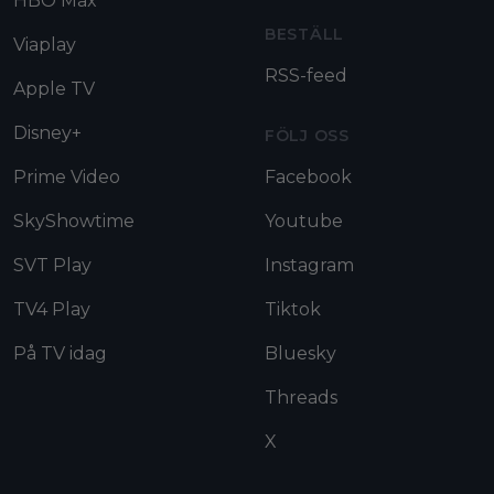
HBO Max
BESTÄLL
Viaplay
RSS-feed
Apple TV
Disney+
FÖLJ OSS
Prime Video
Facebook
SkyShowtime
Youtube
SVT Play
Instagram
TV4 Play
Tiktok
På TV idag
Bluesky
Threads
X