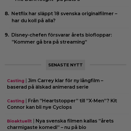
Netflix har släppt 18 svenska originalfilmer –
har du koll på alla?
Disney-chefen försvarar årets biofloppar:
”Kommer gå bra på streaming”
SENASTE NYTT
|
Jim Carrey klar för ny långfilm –
Casting
baserad på älskad animerad serie
|
Från ”Heartstopper” till ”X-Men”? Kit
Casting
Connor kan bli nye Cyclops
|
Nya svenska filmen kallas ”årets
Bioaktuellt
charmigaste komedi” – nu på bio