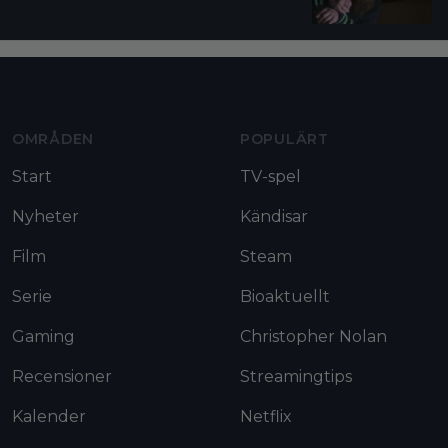
Moviezine footer navigation
OMRÅDEN
POPULÄRT
Start
TV-spel
Nyheter
Kändisar
Film
Steam
Serie
Bioaktuellt
Gaming
Christopher Nolan
Recensioner
Streamingtips
Kalender
Netflix