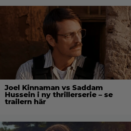
Joel Kinnaman vs Saddam
Hussein i ny thrillerserie – se
trailern här