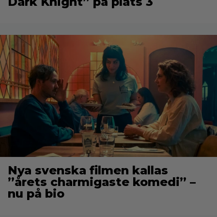
Dark Knight” på plats 3
Nya svenska filmen kallas
”årets charmigaste komedi” –
nu på bio