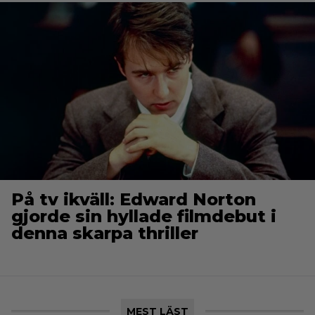
På tv ikväll: Edward Norton
gjorde sin hyllade filmdebut i
denna skarpa thriller
MEST LÄST