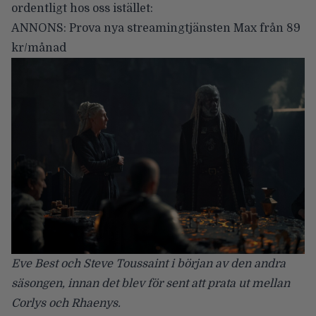
ordentligt hos oss istället:
ANNONS:
Prova nya streamingtjänsten Max från 89
kr/månad
Eve Best och Steve Toussaint i början av den andra
säsongen, innan det blev för sent att prata ut mellan
Corlys och Rhaenys.