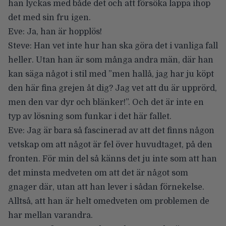
han lyckas med både det och att försöka lappa ihop
det med sin fru igen.
Eve: Ja, han är hopplös!
Steve: Han vet inte hur han ska göra det i vanliga fall
heller. Utan han är som många andra män, där han
kan säga något i stil med ”men hallå, jag har ju köpt
den här fina grejen åt dig? Jag vet att du är upprörd,
men den var dyr och blänker!”. Och det är inte en
typ av lösning som funkar i det här fallet.
Eve: Jag är bara så fascinerad av att det finns någon
vetskap om att något är fel över huvudtaget, på den
fronten. För min del så känns det ju inte som att han
det minsta medveten om att det är något som
gnager där, utan att han lever i sådan förnekelse.
Alltså, att han är helt omedveten om problemen de
har mellan varandra.