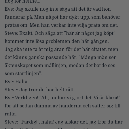
nog för henne…
Eve: Jag skulle nog inte säga att det är vad hon
funderar på. Men något har dykt upp, som behöver
pratas om. Men han verkar inte vilja prata om det.
Steve: Exakt. Och säga att ”här är något jag köpt”
kommer inte lösa problemen den här gången.
Jag ska inte ta åt mig äran för det här citatet, men
det känns ganska passande här. ”Många män ser
äktenskapet som mållinjen, medan det borde ses
som startlinjen”.
Eve: Haha!
Steve: Jag tror du har helt rätt.
Eve: Verkligen! ”Ah, nu har vi gjort det. Vi är klara!”
för att sedan damma av händerna och sätter sig till
rätta.
Steve: ”Färdig!”, haha! Jag älskar det, jag tror du har