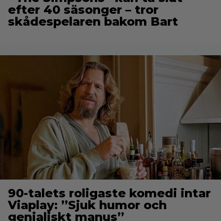
efter 40 säsonger – tror
skådespelaren bakom Bart
90-talets roligaste komedi intar
Viaplay: ”Sjuk humor och
genialiskt manus”