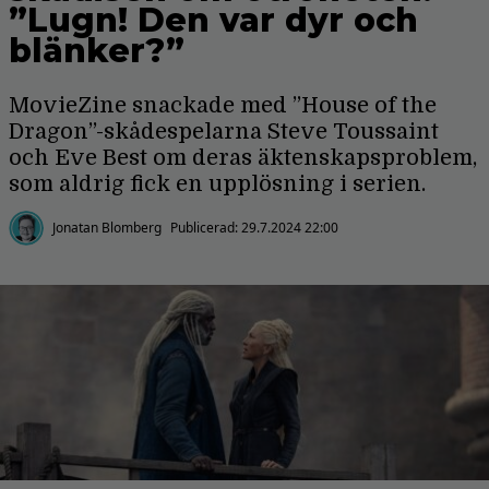
”Lugn! Den var dyr och
blänker?”
MovieZine snackade med ”House of the
Dragon”-skådespelarna Steve Toussaint
och Eve Best om deras äktenskapsproblem,
som aldrig fick en upplösning i serien.
Jonatan Blomberg
Publicerad:
29.7.2024 22:00