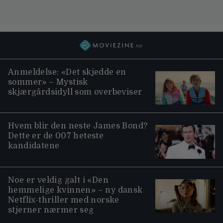
Anmeldelse: «Det skjedde en
sommer» – Mystisk
skjærgårdsidyll som overbeviser
Hvem blir den neste James Bond?
Dette er de 007 heteste
kandidatene
Noe er veldig galt i «Den
hemmelige kvinnen» – ny dansk
Netflix-thriller med norske
stjerner nærmer seg