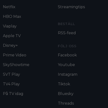
Netflix
Streamingtips
HBO Max
BESTÄLL
Viaplay
RSS-feed
Apple TV
Disney+
FÖLJ OSS
Prime Video
Facebook
SkyShowtime
Youtube
SVT Play
Instagram
TV4 Play
Tiktok
På TV idag
Bluesky
Threads