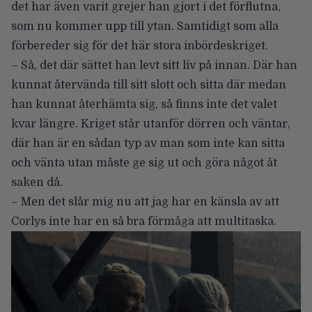
det har även varit grejer han gjort i det förflutna,
som nu kommer upp till ytan. Samtidigt som alla
förbereder sig för det här stora inbördeskriget.
– Så, det där sättet han levt sitt liv på innan. Där han
kunnat återvända till sitt slott och sitta där medan
han kunnat återhämta sig, så finns inte det valet
kvar längre. Kriget står utanför dörren och väntar,
där han är en sådan typ av man som inte kan sitta
och vänta utan måste ge sig ut och göra något åt
saken då.
– Men det slår mig nu att jag har en känsla av att
Corlys inte har en så bra förmåga att multitaska.