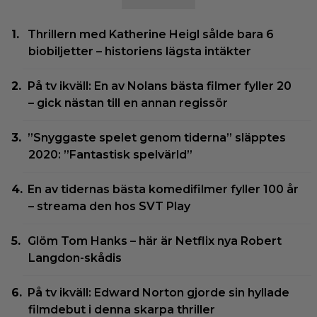
Thrillern med Katherine Heigl sålde bara 6
biobiljetter – historiens lägsta intäkter
På tv ikväll: En av Nolans bästa filmer fyller 20
– gick nästan till en annan regissör
”Snyggaste spelet genom tiderna” släpptes
2020: ”Fantastisk spelvärld”
En av tidernas bästa komedifilmer fyller 100 år
– streama den hos SVT Play
Glöm Tom Hanks – här är Netflix nya Robert
Langdon-skådis
På tv ikväll: Edward Norton gjorde sin hyllade
filmdebut i denna skarpa thriller