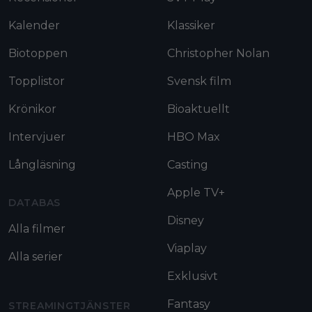
Kalender
Klassiker
Biotoppen
Christopher Nolan
Topplistor
Svensk film
Krönikor
Bioaktuellt
Intervjuer
HBO Max
Långläsning
Casting
Apple TV+
DATABAS
Disney
Alla filmer
Viaplay
Alla serier
Exklusivt
Fantasy
STREAMINGTJÄNSTER