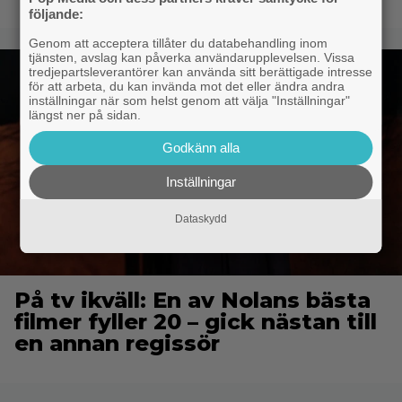
följande:
Genom att acceptera tillåter du databehandling inom
tjänsten, avslag kan påverka användarupplevelsen. Vissa
tredjepartsleverantörer kan använda sitt berättigade intresse
för att arbeta, du kan invända mot det eller ändra andra
inställningar när som helst genom att välja "Inställningar"
längst ner på sidan.
Godkänn alla
Inställningar
Dataskydd
På tv ikväll: En av Nolans bästa
filmer fyller 20 – gick nästan till
en annan regissör