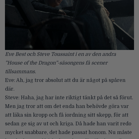
Eve Best och Steve Toussaint i en av den andra
”House of the Dragon”-säsongens få scener
tillsammans.
Eve: Ah, jag tror absolut att du är något på spåren
där.
Steve: Haha, jag har inte riktigt tänkt på det så förut.
Men jag tror att om det enda han behövde göra var
att läka sin kropp och få iordning sitt skepp, för att
sedan ge sig av ut och kriga. Då hade han varit redo
mycket snabbare, det hade passat honom. Nu måste