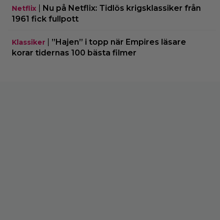
|
Nu på Netflix: Tidlös krigsklassiker från
Netflix
1961 fick fullpott
|
”Hajen” i topp när Empires läsare
Klassiker
korar tidernas 100 bästa filmer