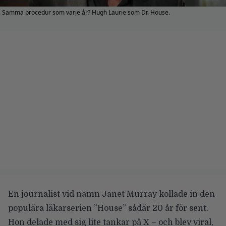
Samma procedur som varje år? Hugh Laurie som Dr. House.
En journalist vid namn Janet Murray kollade in den
populära läkarserien ”House” sådär 20 år för sent.
Hon delade med sig lite tankar på X – och blev viral,