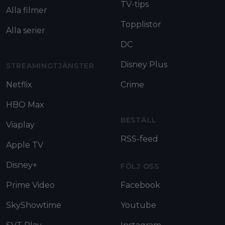
TV-tips
Alla filmer
Topplistor
Alla serier
DC
Disney Plus
STREAMINGTJÄNSTER
Netflix
Crime
HBO Max
BESTÄLL
Viaplay
RSS-feed
Apple TV
Disney+
FÖLJ OSS
Prime Video
Facebook
SkyShowtime
Youtube