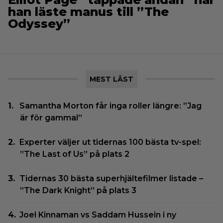
han läste manus till ”The
Odyssey”
MEST LÄST
Samantha Morton får inga roller längre: ”Jag
är för gammal”
Experter väljer ut tidernas 100 bästa tv-spel:
”The Last of Us” på plats 2
Tidernas 30 bästa superhjältefilmer listade –
”The Dark Knight” på plats 3
Joel Kinnaman vs Saddam Hussein i ny