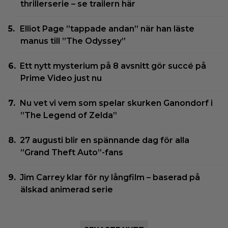
thrillerserie – se trailern här
Elliot Page ”tappade andan” när han läste
manus till ”The Odyssey”
Ett nytt mysterium på 8 avsnitt gör succé på
Prime Video just nu
Nu vet vi vem som spelar skurken Ganondorf i
”The Legend of Zelda”
27 augusti blir en spännande dag för alla
”Grand Theft Auto”-fans
Jim Carrey klar för ny långfilm – baserad på
älskad animerad serie