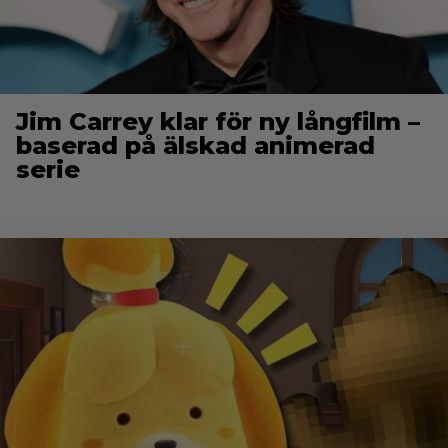
Jim Carrey klar för ny långfilm –
baserad på älskad animerad
serie