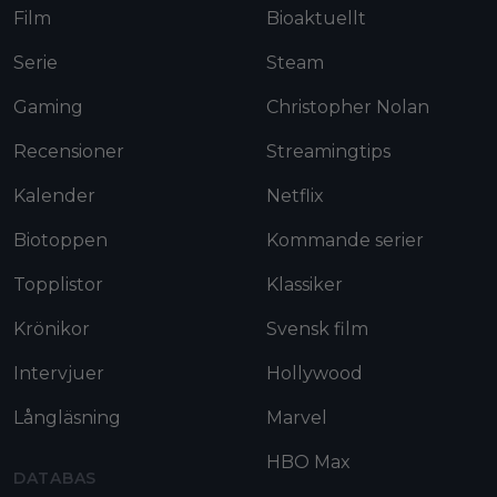
Film
Bioaktuellt
Serie
Steam
Gaming
Christopher Nolan
Recensioner
Streamingtips
Kalender
Netflix
Biotoppen
Kommande serier
Topplistor
Klassiker
Krönikor
Svensk film
Intervjuer
Hollywood
Långläsning
Marvel
HBO Max
DATABAS