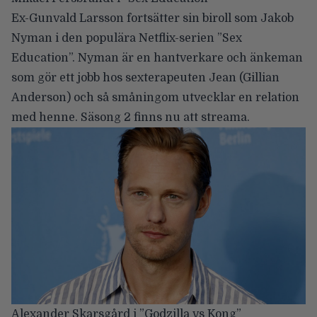
Ex-Gunvald Larsson fortsätter sin biroll som Jakob
Nyman i den populära Netflix-serien ”Sex
Education”. Nyman är en hantverkare och änkeman
som gör ett jobb hos sexterapeuten Jean (Gillian
Anderson) och så småningom utvecklar en relation
med henne. Säsong 2 finns nu att streama.
Alexander Skarsgård i ”Godzilla vs Kong”