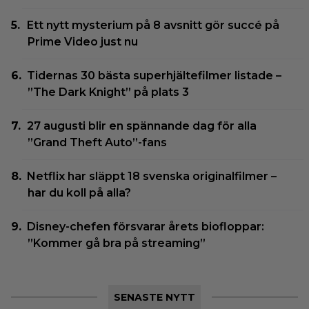
Ett nytt mysterium på 8 avsnitt gör succé på
Prime Video just nu
Tidernas 30 bästa superhjältefilmer listade –
”The Dark Knight” på plats 3
27 augusti blir en spännande dag för alla
”Grand Theft Auto”-fans
Netflix har släppt 18 svenska originalfilmer –
har du koll på alla?
Disney-chefen försvarar årets biofloppar:
”Kommer gå bra på streaming”
SENASTE NYTT