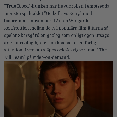
”True Blood”-hunken har huvudrollen i emotsedda
monsterspektaklet ”Godzilla vs Kong” med
biopremiär i november. I Adam Wingards
konfrontion mellan de två populära filmjättarna så
spelar Skarsgård en geolog som enligt egen utsago
är en ofrivillig hjälte som kastas in i en farlig
situation. I veckan släpps också krigsdramat ”The
Kill Team” på video-on-demand.