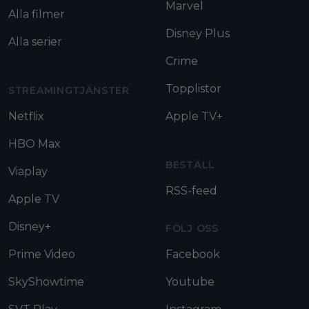
Marvel
Alla filmer
Disney Plus
Alla serier
Crime
Topplistor
STREAMINGTJÄNSTER
Netflix
Apple TV+
HBO Max
BESTÄLL
Viaplay
RSS-feed
Apple TV
Disney+
FÖLJ OSS
Prime Video
Facebook
SkyShowtime
Youtube