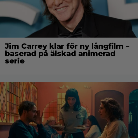
Jim Carrey klar för ny långfilm –
baserad på älskad animerad
serie