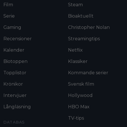
Film
Steam
Serie
Bioaktuellt
Gaming
Christopher Nolan
Recensioner
Streamingtips
Kalender
Netflix
Biotoppen
Klassiker
Topplistor
Kommande serier
Krönikor
Svensk film
Intervjuer
Hollywood
Långläsning
HBO Max
TV-tips
DATABAS