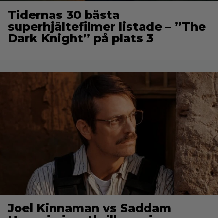
Tidernas 30 bästa
superhjältefilmer listade – ”The
Dark Knight” på plats 3
Joel Kinnaman vs Saddam