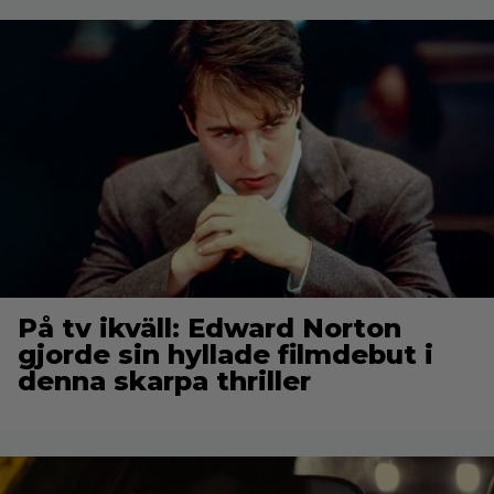
På tv ikväll: Edward Norton
gjorde sin hyllade filmdebut i
denna skarpa thriller