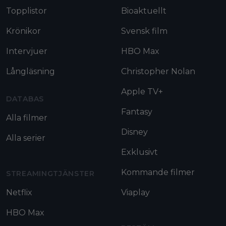
Topplistor
Bioaktuellt
Krönikor
Svensk film
Intervjuer
HBO Max
Långläsning
Christopher Nolan
Apple TV+
DATABAS
Fantasy
Alla filmer
Disney
Alla serier
Exklusivt
Kommande filmer
STREAMINGTJÄNSTER
Netflix
Viaplay
HBO Max