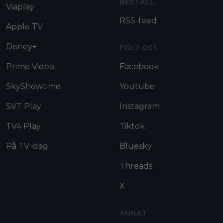
BESTÄLL
Viaplay
RSS-feed
Apple TV
Disney+
FÖLJ OSS
Prime Video
Facebook
SkyShowtime
Youtube
SVT Play
Instagram
TV4 Play
Tiktok
På TV idag
Bluesky
Threads
X
ANNAT