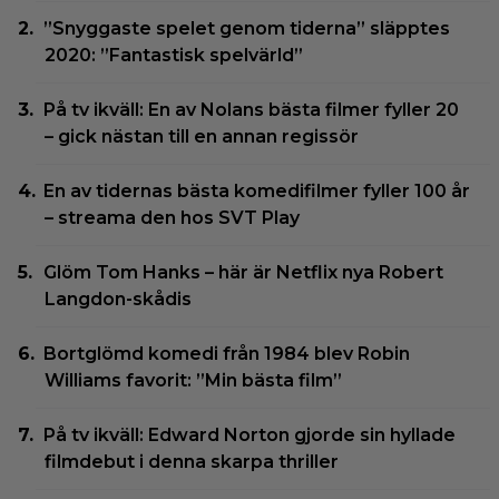
”Snyggaste spelet genom tiderna” släpptes
2020: ”Fantastisk spelvärld”
På tv ikväll: En av Nolans bästa filmer fyller 20
– gick nästan till en annan regissör
En av tidernas bästa komedifilmer fyller 100 år
– streama den hos SVT Play
Glöm Tom Hanks – här är Netflix nya Robert
Langdon-skådis
Bortglömd komedi från 1984 blev Robin
Williams favorit: ”Min bästa film”
På tv ikväll: Edward Norton gjorde sin hyllade
filmdebut i denna skarpa thriller