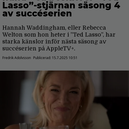
Lasso”-stjärnan säsong 4
av succéserien
Hannah Waddingham, eller Rebecca
Welton som hon heter i ”Ted Lasso”, har
starka känslor inför nästa säsong av
succéserien på AppleTV+.
Fredrik Adolvsson
Publicerad:
15.7.2025 10:51