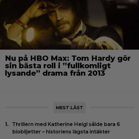
Nu på HBO Max: Tom Hardy gör
sin bästa roll i ”fullkomligt
lysande” drama från 2013
MEST LÄST
Thrillern med Katherine Heigl sålde bara 6
biobiljetter – historiens lägsta intäkter