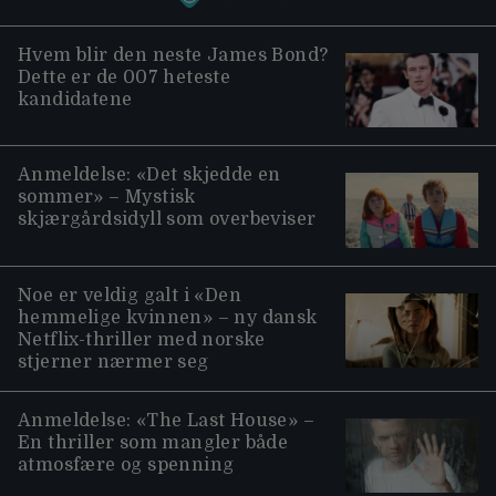
Hvem blir den neste James Bond?
Dette er de 007 heteste
kandidatene
Anmeldelse: «Det skjedde en
sommer» – Mystisk
skjærgårdsidyll som overbeviser
Noe er veldig galt i «Den
hemmelige kvinnen» – ny dansk
Netflix-thriller med norske
stjerner nærmer seg
Anmeldelse: «The Last House» –
En thriller som mangler både
atmosfære og spenning