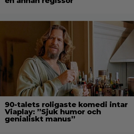
en annan regissör
90-talets roligaste komedi intar
Viaplay: ”Sjuk humor och
genialiskt manus”