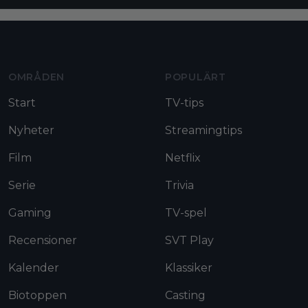
Moviezine footer navigation
OMRÅDEN
POPULÄRT
Start
TV-tips
Nyheter
Streamingtips
Film
Netflix
Serie
Trivia
Gaming
TV-spel
Recensioner
SVT Play
Kalender
Klassiker
Biotoppen
Casting