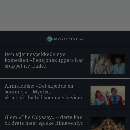
Den stjernespekkede nye
komedien «Pensjonskuppet» har
sluppet ny trailer
Anmeldelse: «Det skjedde en
sommer» – Mystisk
skjærgårdsidyll som overbeviser
Glem «The Odyssey» – dette kan
bli årets mest episke filmeventyr