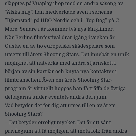
släpptes på Vuaplay ihop med en andra säsong av
”Älska mig”, han medverkade även i serierna
”Björnstad” på HBO Nordic och i ”Top Dog” på C
More. Senare i år kommer två nya långfilmer.
När Berlins filmfestival drar igång i veckan är
Gustav en av tio europeiska skådespelare som
utsetts till årets Shooting Stars. Det innebär en unik
möjlighet att nätverka med andra stjärnskott i
början av sin karriär och knyta nya kontakter i
filmbranschen. Även om årets Shooting Star-
program är virtuellt hoppas han få träffa de övriga
deltagarna under eventets andra del i juni.
Vad betyder det för dig att utses till en av årets
Shooting Stars?
– Det betyder otroligt mycket. Det är ett sånt
privilegium att få möjligen att möta folk från andra