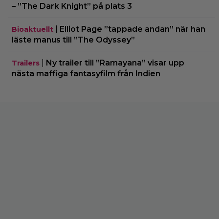
– ”The Dark Knight” på plats 3
|
Elliot Page ”tappade andan” när han
Bioaktuellt
läste manus till ”The Odyssey”
|
Ny trailer till ”Ramayana” visar upp
Trailers
nästa maffiga fantasyfilm från Indien