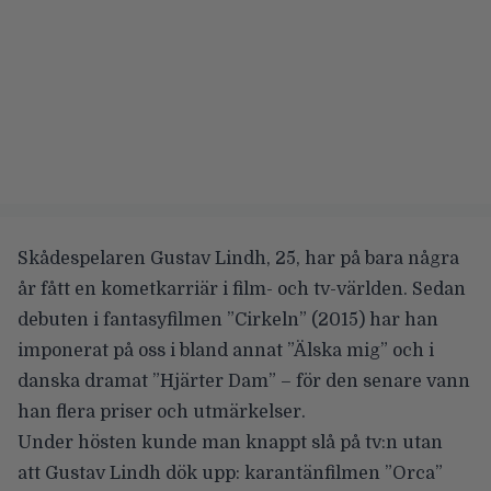
Skådespelaren Gustav Lindh, 25, har på bara några
år fått en kometkarriär i film- och tv-världen. Sedan
debuten i fantasyfilmen ”Cirkeln” (2015) har han
imponerat på oss i bland annat ”Älska mig” och i
danska dramat ”Hjärter Dam” – för den senare vann
han flera priser och utmärkelser.
Under hösten kunde man knappt slå på tv:n utan
att Gustav Lindh dök upp: karantänfilmen ”Orca”