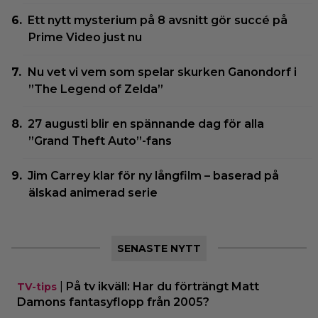
Ett nytt mysterium på 8 avsnitt gör succé på
Prime Video just nu
Nu vet vi vem som spelar skurken Ganondorf i
”The Legend of Zelda”
27 augusti blir en spännande dag för alla
”Grand Theft Auto”-fans
Jim Carrey klar för ny långfilm – baserad på
älskad animerad serie
SENASTE NYTT
|
På tv ikväll: Har du förträngt Matt
TV-tips
Damons fantasyflopp från 2005?