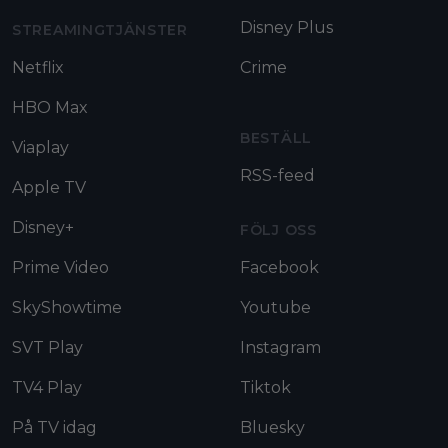
Disney Plus
STREAMINGTJÄNSTER
Netflix
Crime
HBO Max
BESTÄLL
Viaplay
RSS-feed
Apple TV
Disney+
FÖLJ OSS
Prime Video
Facebook
SkyShowtime
Youtube
SVT Play
Instagram
TV4 Play
Tiktok
På TV idag
Bluesky