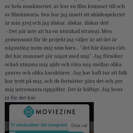
av hela maskineriet, av hur en film kommer till och
av filmhistoria. Sen har jag insett att skådespeleriet
är min grej och jag älskar, älskar, älskar det!
– Det går inte att ha en utstakad strategi. Men
gemensamt för de projekt jag väljer är att det är
någonting inom mig som bara… ”det här känns rätt,
det här manuset gör något med mig”. Jag försöker
också utmana mig själv och röra mig mellan olika
genrer och olika karaktärer. Jag har haft tur att folk
har trott på mig, och de fortsätter göra det och ger
mig intressanta uppgifter. Det är häftigt. Jag lever
ju för det här.