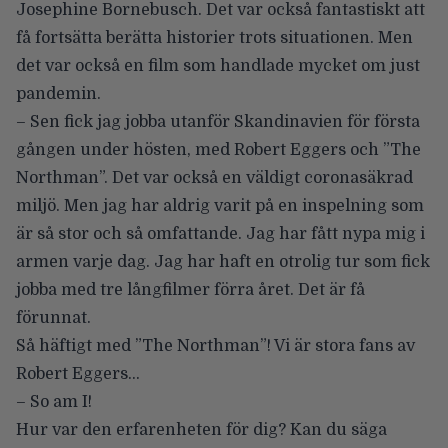
Josephine Bornebusch. Det var också fantastiskt att
få fortsätta berätta historier trots situationen. Men
det var också en film som handlade mycket om just
pandemin.
– Sen fick jag jobba utanför Skandinavien för första
gången under hösten, med Robert Eggers och ”The
Northman”. Det var också en väldigt coronasäkrad
miljö. Men jag har aldrig varit på en inspelning som
är så stor och så omfattande. Jag har fått nypa mig i
armen varje dag. Jag har haft en otrolig tur som fick
jobba med tre långfilmer förra året. Det är få
förunnat.
Så häftigt med ”The Northman”! Vi är stora fans av
Robert Eggers…
– So am I!
Hur var den erfarenheten för dig? Kan du säga