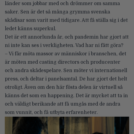
länder som jobbar med och drömmer om samma
saker. Sen är det så många grymma svenska
skådisar som varit med tidigare. Att få ställa sig i det
ledet känns superkul.
Det är ett annorlunda år, och pandemin har gjort att
ni inte kan ses i verkligheten. Vad har ni fått göra?
– Vi får möta massor av människor i branschen, det
är möten med casting directors och producenter
och andra skådespelare. Sen möter vi internationell
press, och deltar i panelsamtal. De har gjort det helt
otroligt. Även om den här fösta delen är virtuell så
känns det som en happening. Det är mycket att ta in
och väldigt berikande att få umgås med de andra
som vunnit, och få utbyta erfarenheter.