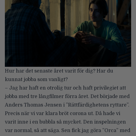
Hur har det senaste året varit för dig? Har du
kunnat jobba som vanligt?
– Jag har haft en otrolig tur och haft privilegiet att
jobba med tre långfilmer förra året. Det började med
Anders Thomas Jensen i ”Rättfärdighetens ryttare”.
Precis när vi var klara bröt corona ut. Då hade vi
varit inne i en bubbla så mycket. Den inspelningen
var normal, så att säga. Sen fick jag göra ”Orca” med