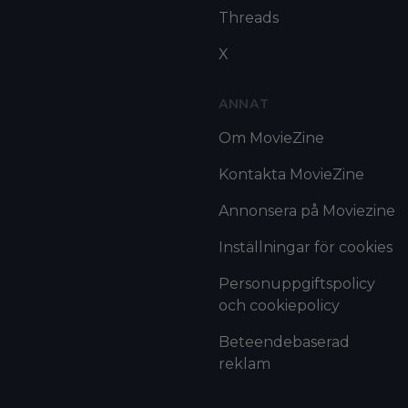
Threads
X
ANNAT
Om MovieZine
Kontakta MovieZine
Annonsera på Moviezine
Inställningar för cookies
Personuppgiftspolicy
och cookiepolicy
Beteendebaserad
reklam