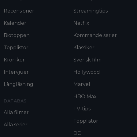
Recensioner
Streamingtips
Kalender
Netflix
Biotoppen
Kommande serier
Topplistor
Klassiker
Krönikor
Svensk film
Intervjuer
Hollywood
Långläsning
Marvel
HBO Max
DATABAS
TV-tips
Alla filmer
Topplistor
Alla serier
DC