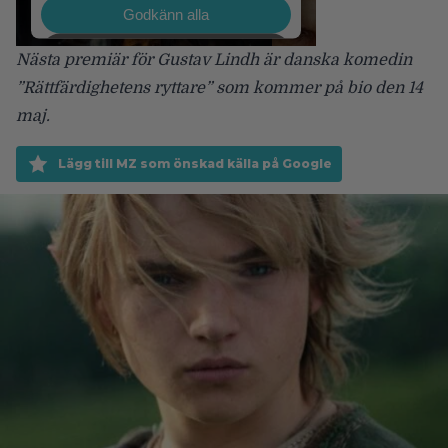
Nästa premiär för Gustav Lindh är danska komedin
”Rättfärdighetens ryttare” som kommer på bio den 14
maj.
Lägg till MZ som önskad källa på Google