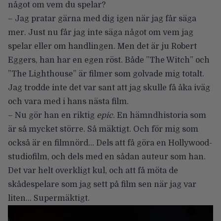
något om vem du spelar?
– Jag pratar gärna med dig igen när jag får säga
mer. Just nu får jag inte säga något om vem jag
spelar eller om handlingen. Men det är ju Robert
Eggers, han har en egen röst. Både ”The Witch” och
”The Lighthouse” är filmer som golvade mig totalt.
Jag trodde inte det var sant att jag skulle få åka iväg
och vara med i hans nästa film.
– Nu gör han en riktig
epic
. En hämndhistoria som
är så mycket större. Så mäktigt. Och för mig som
också är en filmnörd… Dels att få göra en Hollywood-
studiofilm, och dels med en sådan auteur som han.
Det var helt overkligt kul, och att få möta de
skådespelare som jag sett på film sen när jag var
liten… Supermäktigt.