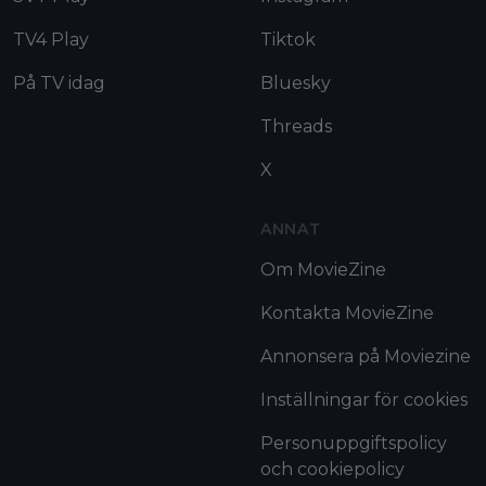
TV4 Play
Tiktok
På TV idag
Bluesky
Threads
X
ANNAT
Om MovieZine
Kontakta MovieZine
Annonsera på Moviezine
Inställningar för cookies
Personuppgiftspolicy
och cookiepolicy