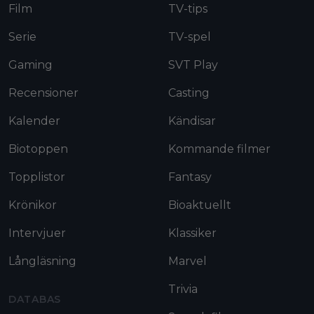
Film
TV-tips
Serie
TV-spel
Gaming
SVT Play
Recensioner
Casting
Kalender
Kändisar
Biotoppen
Kommande filmer
Topplistor
Fantasy
Krönikor
Bioaktuellt
Intervjuer
Klassiker
Långläsning
Marvel
Trivia
DATABAS