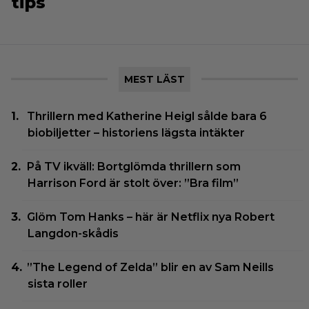
tips
MEST LÄST
Thrillern med Katherine Heigl sålde bara 6
biobiljetter – historiens lägsta intäkter
På TV ikväll: Bortglömda thrillern som
Harrison Ford är stolt över: ”Bra film”
Glöm Tom Hanks – här är Netflix nya Robert
Langdon-skådis
”The Legend of Zelda” blir en av Sam Neills
sista roller