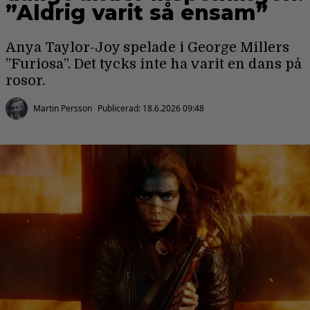
”Aldrig varit så ensam”
Anya Taylor-Joy spelade i George Millers
”Furiosa”. Det tycks inte ha varit en dans på
rosor.
Martin Persson
Publicerad:
18.6.2026 09:48