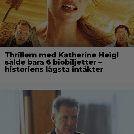
Thrillern med Katherine Heigl
sålde bara 6 biobiljetter –
historiens lägsta intäkter