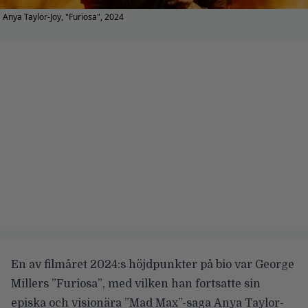
Anya Taylor-Joy, "Furiosa", 2024
En av filmåret 2024:s höjdpunkter på bio var
George
Millers ”Furiosa”
, med vilken han fortsatte sin
episka och visionära ”Mad Max”-saga
Anya Taylor-