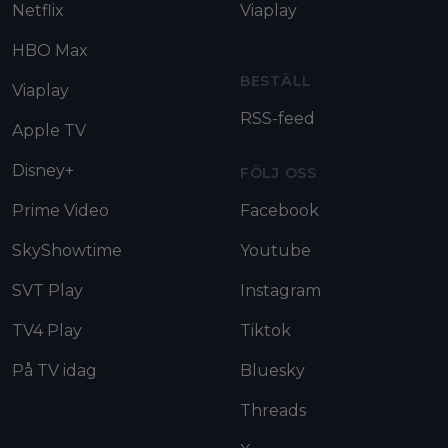
Netflix
Viaplay
HBO Max
BESTÄLL
Viaplay
RSS-feed
Apple TV
Disney+
FÖLJ OSS
Prime Video
Facebook
SkyShowtime
Youtube
SVT Play
Instagram
TV4 Play
Tiktok
På TV idag
Bluesky
Threads