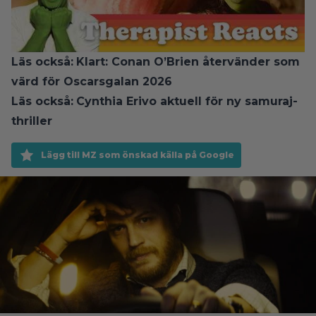
Läs också:
Klart: Conan O’Brien återvänder som
värd för Oscarsgalan 2026
Läs också:
Cynthia Erivo aktuell för ny samuraj-
thriller
Lägg till MZ som önskad källa på Google