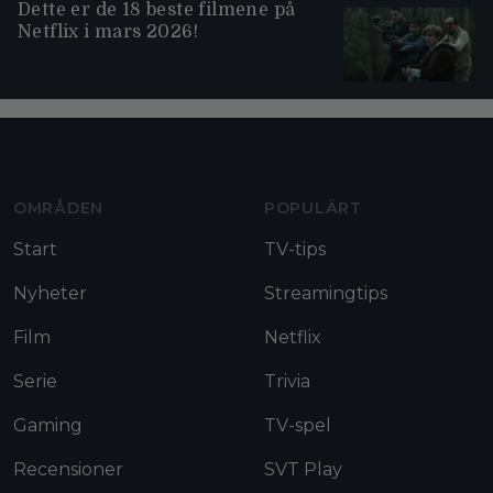
Dette er de 18 beste filmene på
Netflix i mars 2026!
Moviezine footer navigation
OMRÅDEN
POPULÄRT
Start
TV-tips
Nyheter
Streamingtips
Film
Netflix
Serie
Trivia
Gaming
TV-spel
Recensioner
SVT Play