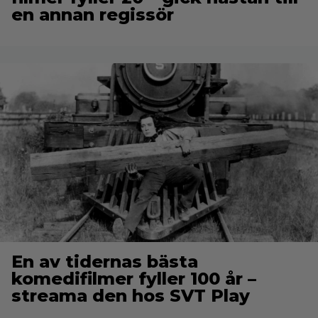
en annan regissör
En av tidernas bästa
komedifilmer fyller 100 år –
streama den hos SVT Play