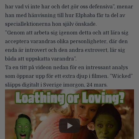
har vad vi inte har och det gör oss defensiva”, menar
han med hänvisning till hur Elphaba får ta del av
speciallektionerna hon själv önskade.
”Genom att arbeta sig igenom detta och att lära sig
acceptera varandras olika personligheter, där den
enda är introvert och den andra extrovert, lär sig
båda att uppskatta varandra”.
Ta en titt på videon nedan för en intressant analys
som öppnar upp för ett extra djup i filmen. ”Wicked”
släpps digitalt i Sverige imorgon, 24 mars.