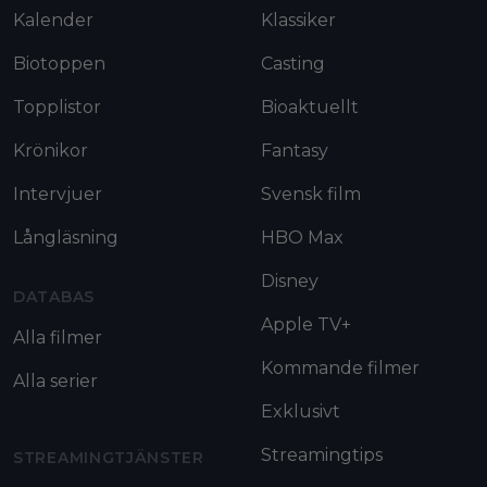
Kalender
Klassiker
Biotoppen
Casting
Topplistor
Bioaktuellt
Krönikor
Fantasy
Intervjuer
Svensk film
Långläsning
HBO Max
Disney
DATABAS
Apple TV+
Alla filmer
Kommande filmer
Alla serier
Exklusivt
Streamingtips
STREAMINGTJÄNSTER