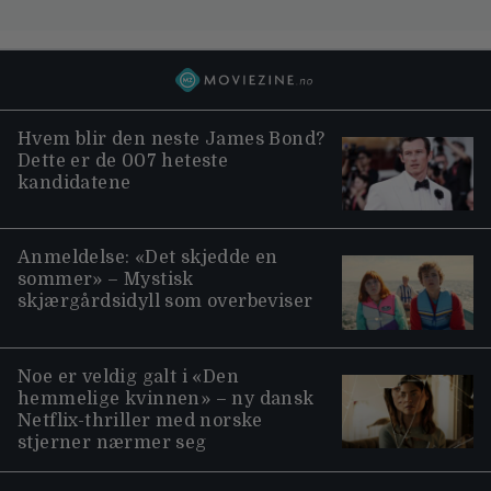
Hvem blir den neste James Bond?
Dette er de 007 heteste
kandidatene
Anmeldelse: «Det skjedde en
sommer» – Mystisk
skjærgårdsidyll som overbeviser
Noe er veldig galt i «Den
hemmelige kvinnen» – ny dansk
Netflix-thriller med norske
stjerner nærmer seg