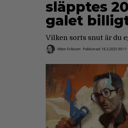
släpptes 2
galet billig
Vilken sorts snut är du 
Viktor Eriksson
Publicerad:
18.3.2025 00:11