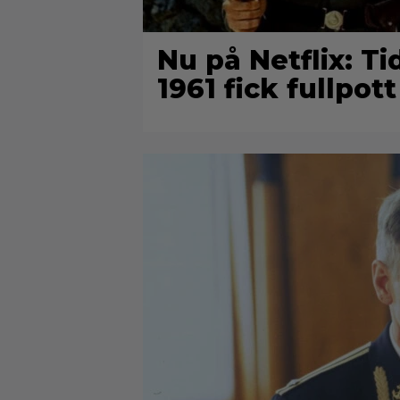
Nu på Netflix: Ti
1961 fick fullpott