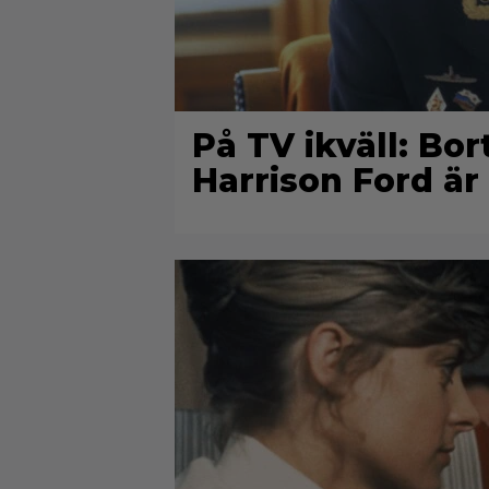
På TV ikväll: Bo
Harrison Ford är 