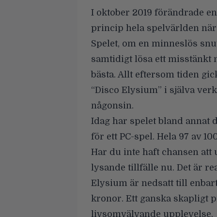
I oktober 2019 förändrade en
princip hela spelvärlden när 
Spelet, om en minneslös snu
samtidigt lösa ett misstänkt m
bästa. Allt eftersom tiden gick
“Disco Elysium” i själva verk
någonsin.
Idag har spelet bland annat 
för ett PC-spel. Hela 97 av 100
Har du inte haft chansen att 
lysande tillfälle nu. Det är 
Elysium är nedsatt till enbar
kronor. Ett ganska skapligt pr
livsomvälvande upplevelse.