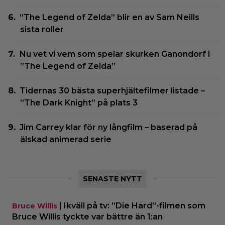
”The Legend of Zelda” blir en av Sam Neills
sista roller
Nu vet vi vem som spelar skurken Ganondorf i
”The Legend of Zelda”
Tidernas 30 bästa superhjältefilmer listade –
”The Dark Knight” på plats 3
Jim Carrey klar för ny långfilm – baserad på
älskad animerad serie
SENASTE NYTT
|
Ikväll på tv: ”Die Hard”-filmen som
Bruce Willis
Bruce Willis tyckte var bättre än 1:an