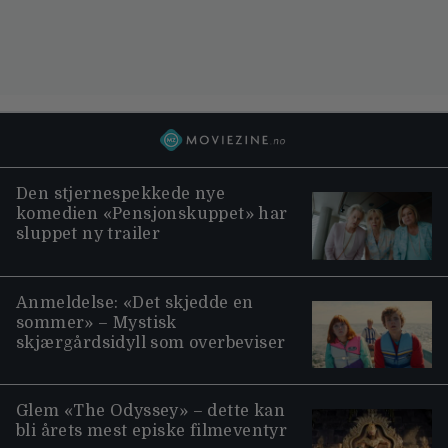
Den stjernespekkede nye
komedien «Pensjonskuppet» har
sluppet ny trailer
Anmeldelse: «Det skjedde en
sommer» – Mystisk
skjærgårdsidyll som overbeviser
Glem «The Odyssey» – dette kan
bli årets mest episke filmeventyr