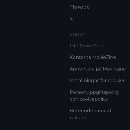
Threads
X
ANNAT
Om MovieZine
Kontakta MovieZine
Annonsera på Moviezine
Inställningar för cookies
Personuppgiftspolicy
och cookiepolicy
Beteendebaserad
reklam