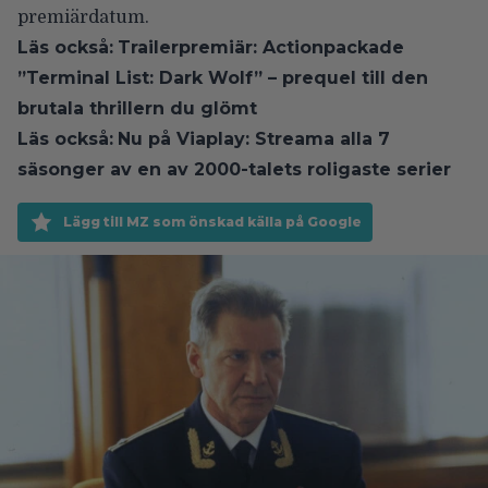
premiärdatum.
Läs också:
Trailerpremiär: Actionpackade
”Terminal List: Dark Wolf” – prequel till den
brutala thrillern du glömt
Läs också:
Nu på Viaplay: Streama alla 7
säsonger av en av 2000-talets roligaste serier
Lägg till MZ som önskad källa på Google