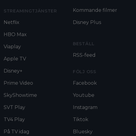
Kommande filmer
STREAMINGTJÄNSTER
Netflix
Disney Plus
HBO Max
BESTÄLL
Viaplay
RSS-feed
Apple TV
Disney+
FÖLJ OSS
Prime Video
Facebook
SkyShowtime
Youtube
SVT Play
Instagram
TV4 Play
Tiktok
På TV idag
Bluesky