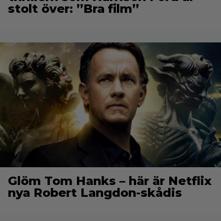
stolt över: ”Bra film”
Glöm Tom Hanks – här är Netflix
nya Robert Langdon-skådis