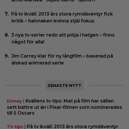
På tv ikväll: 2013 års stora rymdäventyr fick
kritik – halvnaken kvinna stjäl fokus
3 nya tv-serier redo att plöja i helgen – finns
något för alla!
Jim Carrey klar för ny långfilm – baserad på
älskad animerad serie
SENASTE NYTT
|
Kvällens tv-tips: Mat på film har sällan
Disney
sett bättre ut än i Pixar-filmen som nominerades
till 5 Oscars
|
På tv ikväll: 2013 års stora rymdäventyr
TV-tips