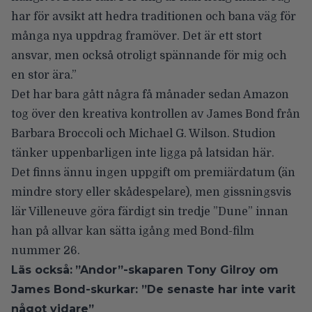
har för avsikt att hedra traditionen och bana väg för
många nya uppdrag framöver. Det är ett stort
ansvar, men också otroligt spännande för mig och
en stor ära.”
Det har bara gått några få månader sedan Amazon
tog över den kreativa kontrollen av James Bond från
Barbara Broccoli och Michael G. Wilson. Studion
tänker uppenbarligen inte ligga på latsidan här.
Det finns ännu ingen uppgift om premiärdatum (än
mindre story eller skådespelare), men gissningsvis
lär Villeneuve göra färdigt sin tredje ”Dune” innan
han på allvar kan sätta igång med Bond-film
nummer 26.
Läs också:
”Andor”-skaparen Tony Gilroy om
James Bond-skurkar: ”De senaste har inte varit
något vidare”