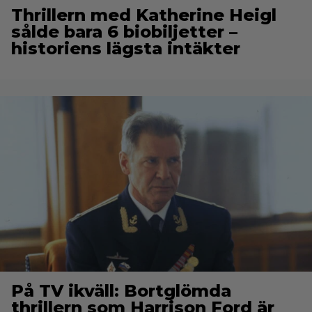
Thrillern med Katherine Heigl
sålde bara 6 biobiljetter –
historiens lägsta intäkter
På TV ikväll: Bortglömda
thrillern som Harrison Ford är