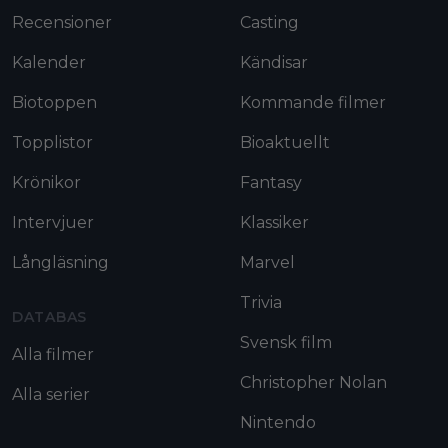
Recensioner
Casting
Kalender
Kändisar
Biotoppen
Kommande filmer
Topplistor
Bioaktuellt
Krönikor
Fantasy
Intervjuer
Klassiker
Långläsning
Marvel
Trivia
DATABAS
Svensk film
Alla filmer
Christopher Nolan
Alla serier
Nintendo