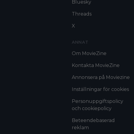
Bluesky
Threads
X
ANNAT
Om MovieZine
Kontakta MovieZine
Annonsera på Moviezine
Inställningar för cookies
Personuppgiftspolicy
och cookiepolicy
Beteendebaserad
reklam