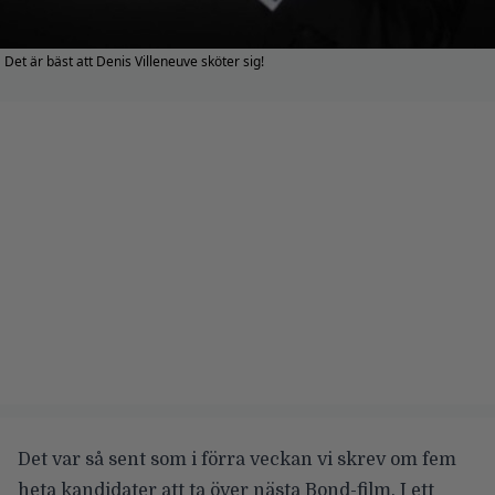
Det är bäst att Denis Villeneuve sköter sig!
Det var så sent som i förra veckan vi skrev om
fem
heta kandidater att ta över nästa Bond
-film. I ett