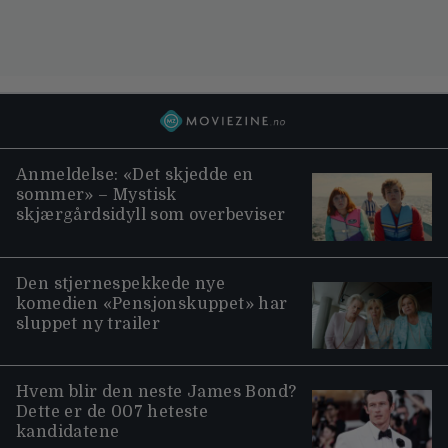
Anmeldelse: «Det skjedde en
sommer» – Mystisk
skjærgårdsidyll som overbeviser
Den stjernespekkede nye
komedien «Pensjonskuppet» har
sluppet ny trailer
Hvem blir den neste James Bond?
Dette er de 007 heteste
kandidatene