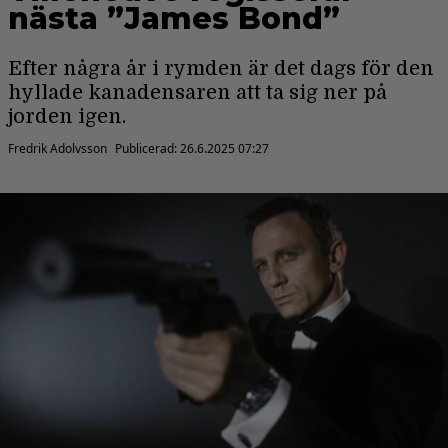
nästa ”James Bond”
Efter några år i rymden är det dags för den
hyllade kanadensaren att ta sig ner på
jorden igen.
Fredrik Adolvsson
Publicerad:
26.6.2025 07:27