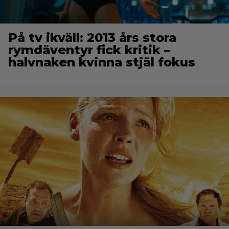
På tv ikväll: 2013 års stora
rymdäventyr fick kritik –
halvnaken kvinna stjäl fokus