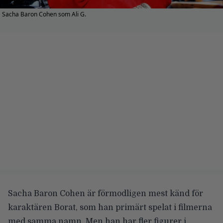
Sacha Baron Cohen som Ali G.
Sacha Baron Cohen
är förmodligen mest känd för
karaktären Borat, som han primärt spelat i filmerna
med samma namn. Men han har fler figurer i