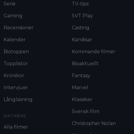
Serie
TV-tips
Gaming
SVT Play
Recensioner
Casting
Kalender
Kändisar
Biotoppen
Kommande filmer
Topplistor
Bioaktuellt
Krönikor
Fantasy
Intervjuer
Marvel
Långläsning
Klassiker
Svensk film
DATABAS
Christopher Nolan
Alla filmer