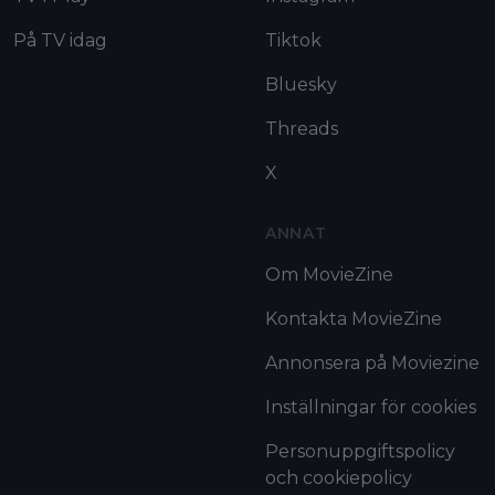
På TV idag
Tiktok
Bluesky
Threads
X
ANNAT
Om MovieZine
Kontakta MovieZine
Annonsera på Moviezine
Inställningar för cookies
Personuppgiftspolicy
och cookiepolicy