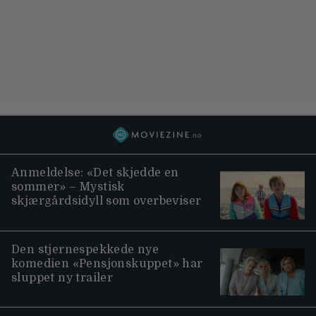
Anmeldelse: «Det skjedde en
sommer» – Mystisk
skjærgårdsidyll som overbeviser
Den stjernespekkede nye
komedien «Pensjonskuppet» har
sluppet ny trailer