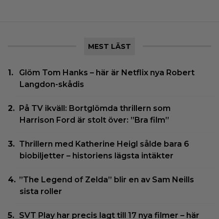
MEST LÄST
Glöm Tom Hanks – här är Netflix nya Robert
Langdon-skådis
På TV ikväll: Bortglömda thrillern som
Harrison Ford är stolt över: ”Bra film”
Thrillern med Katherine Heigl sålde bara 6
biobiljetter – historiens lägsta intäkter
”The Legend of Zelda” blir en av Sam Neills
sista roller
SVT Play har precis lagt till 17 nya filmer – här