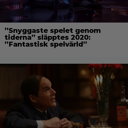
”Snyggaste spelet genom
tiderna” släpptes 2020:
”Fantastisk spelvärld”