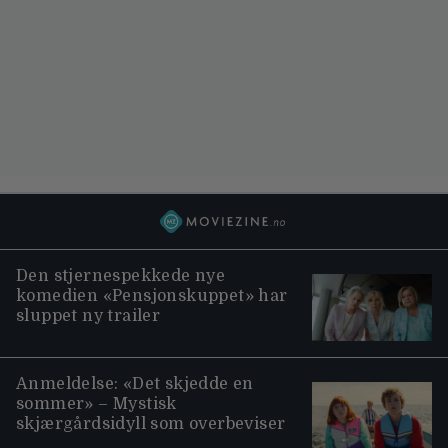
Den stjernespekkede nye
komedien «Pensjonskuppet» har
sluppet ny trailer
Anmeldelse: «Det skjedde en
sommer» – Mystisk
skjærgårdsidyll som overbeviser