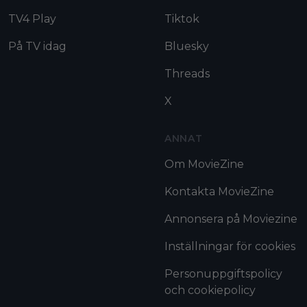
TV4 Play
Tiktok
På TV idag
Bluesky
Threads
X
ANNAT
Om MovieZine
Kontakta MovieZine
Annonsera på Moviezine
Inställningar för cookies
Personuppgiftspolicy
och cookiepolicy