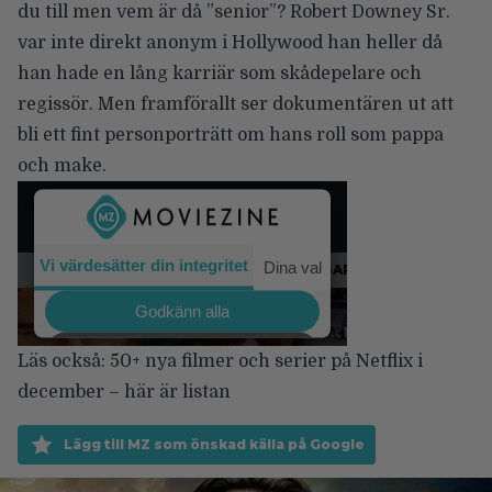
du till men vem är då ”senior”? Robert Downey Sr.
var inte direkt anonym i Hollywood han heller då
han hade en lång karriär som skådepelare och
regissör. Men framförallt ser dokumentären ut att
bli ett fint personporträtt om hans roll som pappa
och make.
Läs också:
50+ nya filmer och serier på Netflix i
december – här är listan
Lägg till MZ som önskad källa på Google