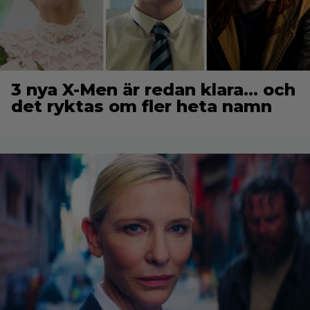
3 nya X-Men är redan klara… och
det ryktas om fler heta namn