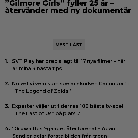
”Gilmore Girls” fyller 25 år –
återvänder med ny dokumentär
MEST LÄST
SVT Play har precis lagt till 17 nya filmer – här
är mina 3 bästa tips
Nu vet vi vem som spelar skurken Ganondorf i
”The Legend of Zelda”
Experter väljer ut tidernas 100 bästa tv-spel:
”The Last of Us” på plats 2
”Grown Ups”-gänget återförenat – Adam
Sandler delar första bilden från trean