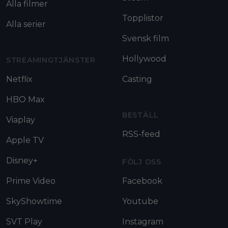
Alla filmer
Topplistor
Alla serier
Svensk film
Hollywood
STREAMINGTJÄNSTER
Netflix
Casting
HBO Max
BESTÄLL
Viaplay
RSS-feed
Apple TV
Disney+
FÖLJ OSS
Prime Video
Facebook
SkyShowtime
Youtube
SVT Play
Instagram