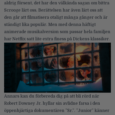
aldrig försent, det har den välkända sagan om bittra
Scrooge lärt oss. Berättelsen har även lärt oss att
den går att filmatisera otaligt många gånger och är
ständigt lika populär. Men med denna häftigt
animerade musikalversion som passar hela familjen
har Netflix satt lite extra finess på Dickens klassiker.
Annars kan du förbereda dig på att bli rörd när
Robert Downey Jr. hyllar sin avlidne farsa i den
öppenhjärtiga dokumentären
”Sr.”
. ”Junior” känner