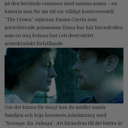
på den berömda romanen med samma namn – en
historia som för sin tid var väldigt kontroversiell.
”The Crown”-stjärnan Emma Corrin som
porträtterade prinsessan Diana har här huvudrollen
som en ung kvinna fast i ett destruktivt
aristokratiskt förhållande.
Om det känns för tungt kan du istället samla
familjen och höja hemmets julstämning med
”Scrooge: En Julsaga”
. Att förändras till det bättre är