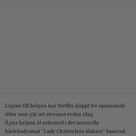
Lagom till helgen har Netflix släppt tre spännande
titlar som går att streama redan idag.
Ägna helgen åt svårmod i det sensuella
kärleksdramat
”Lady Chatterleys älskare”
baserad