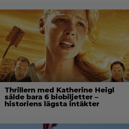
Thrillern med Katherine Heigl
sålde bara 6 biobiljetter –
historiens lägsta intäkter