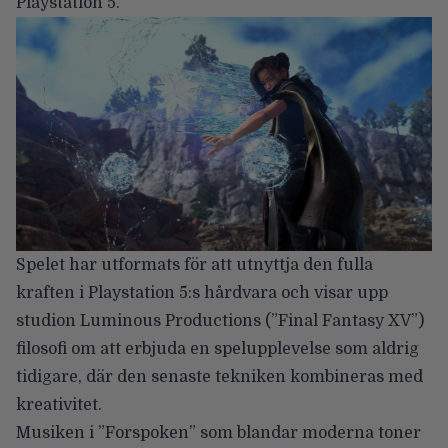
Playstation 5.
Spelet har utformats för att utnyttja den fulla
kraften i Playstation 5:s hårdvara och visar upp
studion Luminous Productions (”Final Fantasy XV”)
filosofi om att erbjuda en spelupplevelse som aldrig
tidigare, där den senaste tekniken kombineras med
kreativitet.
Musiken i ”Forspoken” som blandar moderna toner