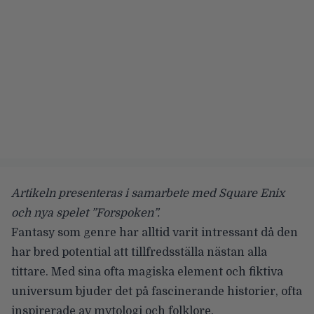
Artikeln presenteras i samarbete med Square Enix
och nya spelet ”Forspoken”.
Fantasy som genre har alltid varit intressant då den
har bred potential att tillfredsställa nästan alla
tittare. Med sina ofta magiska element och fiktiva
universum bjuder det på fascinerande historier, ofta
inspirerade av mytologi och folklore.