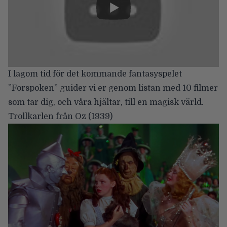
I lagom tid för det kommande fantasyspelet
”Forspoken”
guider vi er genom listan med 10 filmer
som tar dig, och våra hjältar, till en magisk värld.
Trollkarlen från Oz
(1939)