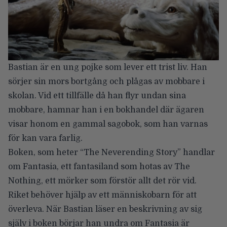
Bastian är en ung pojke som lever ett trist liv. Han
sörjer sin mors bortgång och plågas av mobbare i
skolan. Vid ett tillfälle då han flyr undan sina
mobbare, hamnar han i en bokhandel där ägaren
visar honom en gammal sagobok, som han varnas
för kan vara farlig.
Boken, som heter “The Neverending Story” handlar
om Fantasia, ett fantasiland som hotas av The
Nothing, ett mörker som förstör allt det rör vid.
Riket behöver hjälp av ett människobarn för att
överleva. När Bastian läser en beskrivning av sig
själv i boken börjar han undra om Fantasia är