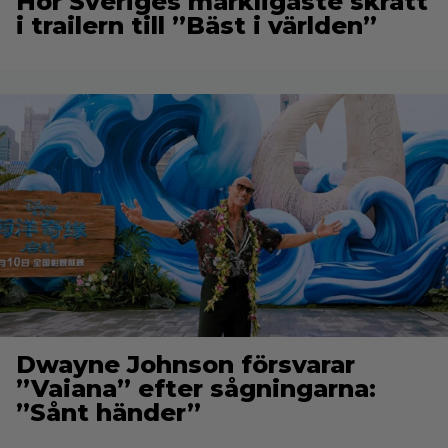
Hör Sveriges märkligaste skratt
i trailern till ”Bäst i världen”
Dwayne Johnson försvarar
”Vaiana” efter sågningarna:
”Sånt händer”