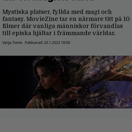
Mystiska platser, fyllda med magi och
fantasy. MovieZine tar en närmare titt på 10
filmer där vanliga människor förvandlas
till episka hjältar i främmande världar.
Vanja Tomin
Publicerad:
20.1.2023 18:00