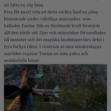
att hitta en väg hem.
Frey får snart veta att detta vackra land en gång
blomstrade under välvilliga matriarker, som
kallades Tantas, tills en förödande kraft förstörde
allt den rörde vid. Djur och människor förvandlades
till monster och det magiska landskapet blev delat i
fyra farliga riken. I centrum av sina sönderslagna
områden regerar Tantas nu som galna och
ondskefulla häxor.