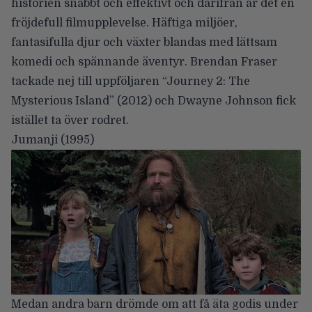
historien snabbt och effektivt och därifrån är det en
fröjdefull filmupplevelse. Häftiga miljöer,
fantasifulla djur och växter blandas med lättsam
komedi och spännande äventyr. Brendan Fraser
tackade nej till uppföljaren “Journey 2: The
Mysterious Island” (2012) och Dwayne Johnson fick
istället ta över rodret.
Jumanji
(1995)
Medan andra barn drömde om att få äta godis under