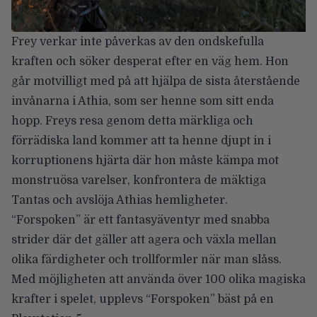
Frey verkar inte påverkas av den ondskefulla
kraften och söker desperat efter en väg hem. Hon
går motvilligt med på att hjälpa de sista återstående
invånarna i Athia, som ser henne som sitt enda
hopp. Freys resa genom detta märkliga och
förrädiska land kommer att ta henne djupt in i
korruptionens hjärta där hon måste kämpa mot
monstruösa varelser, konfrontera de mäktiga
Tantas och avslöja Athias hemligheter.
“Forspoken” är ett fantasyäventyr med snabba
strider där det gäller att agera och växla mellan
olika färdigheter och trollformler när man slåss.
Med möjligheten att använda över 100 olika magiska
krafter i spelet, upplevs “Forspoken” bäst på en