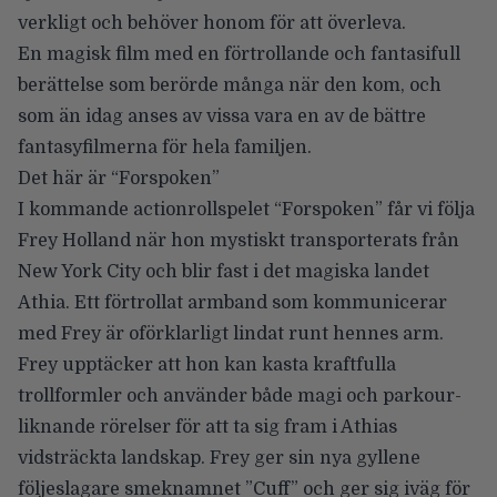
verkligt och behöver honom för att överleva.
En magisk film med en förtrollande och fantasifull
berättelse som berörde många när den kom, och
som än idag anses av vissa vara en av de bättre
fantasyfilmerna för hela familjen.
Det här är “Forspoken”
I kommande actionrollspelet “Forspoken” får vi följa
Frey Holland när hon mystiskt transporterats från
New York City och blir fast i det magiska landet
Athia. Ett förtrollat armband som kommunicerar
med Frey är oförklarligt lindat runt hennes arm.
Frey upptäcker att hon kan kasta kraftfulla
trollformler och använder både magi och parkour-
liknande rörelser för att ta sig fram i Athias
vidsträckta landskap. Frey ger sin nya gyllene
följeslagare smeknamnet ”Cuff” och ger sig iväg för