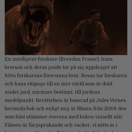
En intelligent forskare (Brendan Fraser), hans
brorson och deras guide tar på sig uppdraget att
hitta forskarens försvunna bror. Resan tar forskaren
och hans ekipage till en inre värld som är dold
under jord, närmare bestämt, till jordens
medelpunkt. Berättelsen är baserad på Jules Vernes
berömda bok och enligt mig är filmen från 2008 den
som bäst stämmer överens med boken viusellt sätt.
Filmen är färgsprakande och vacker, vi sätts in i