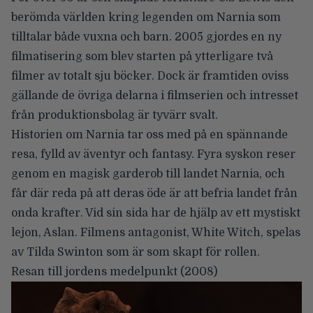
berömda världen kring legenden om Narnia som
tilltalar både vuxna och barn. 2005 gjordes en ny
filmatisering som blev starten på ytterligare två
filmer av totalt sju böcker. Dock är framtiden oviss
gällande de övriga delarna i filmserien och intresset
från produktionsbolag är tyvärr svalt.
Historien om Narnia tar oss med på en spännande
resa, fylld av äventyr och fantasy. Fyra syskon reser
genom en magisk garderob till landet Narnia, och
får där reda på att deras öde är att befria landet från
onda krafter. Vid sin sida har de hjälp av ett mystiskt
lejon, Aslan. Filmens antagonist, White Witch, spelas
av Tilda Swinton som är som skapt för rollen.
Resan till jordens medelpunkt
(2008)