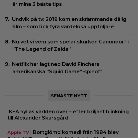
är mina 3 bästa tips
Undvik på tv: 2019 kom en skrämmande dålig
film – som fick fyra värdelösa uppföljare
Nu vet vi vem som spelar skurken Ganondorf i
”The Legend of Zelda”
Netflix har lagt ned David Finchers
amerikanska ”Squid Game”-spinoff
SENASTE NYTT
IKEA hyllas världen över – efter briljant blinkning
till Alexander Skarsgård
|
Bortglömd komedi från 1984 blev
Apple TV