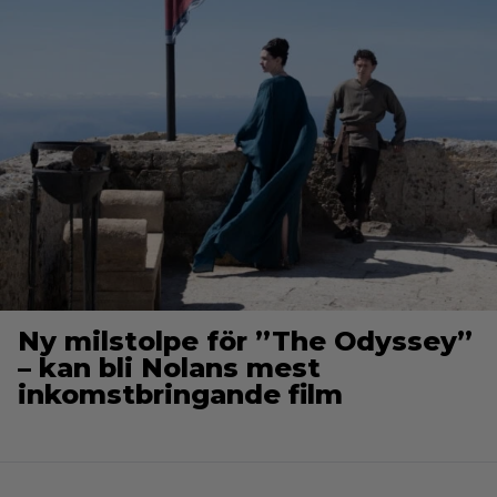
Ny milstolpe för ”The Odyssey”
– kan bli Nolans mest
inkomstbringande film