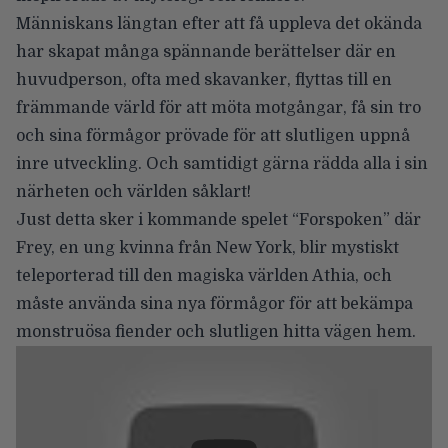
Människans längtan efter att få uppleva det okända
har skapat många spännande berättelser där en
huvudperson, ofta med skavanker, flyttas till en
främmande värld för att möta motgångar, få sin tro
och sina förmågor prövade för att slutligen uppnå
inre utveckling. Och samtidigt gärna rädda alla i sin
närheten och världen såklart!
Just detta sker i kommande spelet
“Forspoken”
där
Frey, en ung kvinna från New York, blir mystiskt
teleporterad till den magiska världen Athia, och
måste använda sina nya förmågor för att bekämpa
monstruösa fiender och slutligen hitta vägen hem.