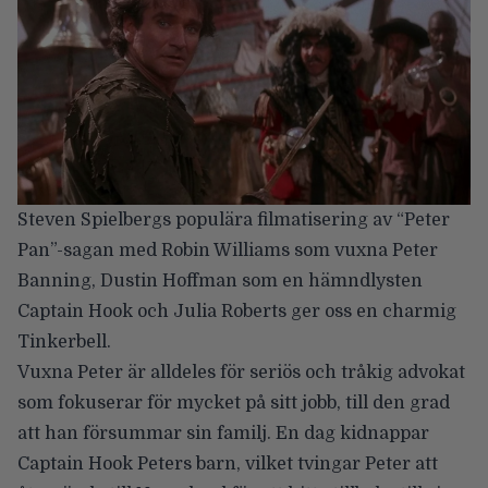
Steven Spielbergs populära filmatisering av “Peter
Pan”-sagan med Robin Williams som vuxna Peter
Banning, Dustin Hoffman som en hämndlysten
Captain Hook och Julia Roberts ger oss en charmig
Tinkerbell.
Vuxna Peter är alldeles för seriös och tråkig advokat
som fokuserar för mycket på sitt jobb, till den grad
att han försummar sin familj. En dag kidnappar
Captain Hook Peters barn, vilket tvingar Peter att