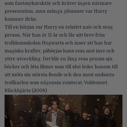
som fantasykaraktär och kräver ingen närmare
presentation, men många glömmer var Harry
kommer ifrån.
Till en början var Harry en relativt naiv och svag
person. När han är 11 år och får sitt brev från
trolldomsskolan Hogwarts och inser att han har
magiska krafter, påbörjas hans resa mot inre och
yttre utveckling. Det blir en lång resa genom sju
böcker och åtta filmer som till slut leder honom till
att möta sin största fiende och den mest ondsinta
trollkarlen som någonsin existerat, Voldemort.
Bläckhjärta
(2008)