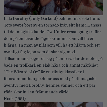
Lilla Dorothy (Judy Garland) och hennes söta hund
Toto sveps bort av en tornado från sitt hem i Kansas
till det magiska landet Oz. Under resan gång träffar
dem på en levande fågelskrämma som vill ha en
hjärna, en man av plåt som vill ha ett hjärta och ett
ovanligt feg lejon som önskar sig mod.
Tillsammans beger de sig på en resa där de stöter på
både en trollkarl, en elak häxa och annat märkligt.
“The Wizard of Oz” är en riktigt klassiker i
filmsammanhang och tar oss med på ett magiskt
äventyr med Dorothy, hennes vänner och ett par
röda skor in i en främmande värld.
Hook
(1991)