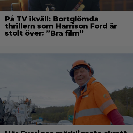
På TV ikväll: Bortglömda
thrillern som Harrison Ford är
stolt över: ”Bra film”