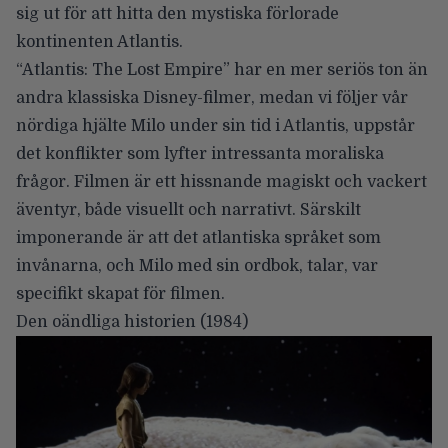
sig ut för att hitta den mystiska förlorade
kontinenten Atlantis.
“Atlantis: The Lost Empire” har en mer seriös ton än
andra klassiska Disney-filmer, medan vi följer vår
nördiga hjälte Milo under sin tid i Atlantis, uppstår
det konflikter som lyfter intressanta moraliska
frågor. Filmen är ett hissnande magiskt och vackert
äventyr, både visuellt och narrativt. Särskilt
imponerande är att det atlantiska språket som
invånarna, och Milo med sin ordbok, talar, var
specifikt skapat för filmen.
Den oändliga historien
(1984)