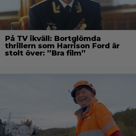
På TV ikväll: Bortglömda
thrillern som Harrison Ford är
stolt över: ”Bra film”