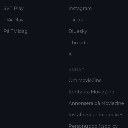
SVT Play
Instagram
TV4 Play
Tiktok
På TV idag
Bluesky
Threads
X
ANNAT
Om MovieZine
Kontakta MovieZine
Annonsera på Moviezine
Inställningar för cookies
Personuppgiftspolicy