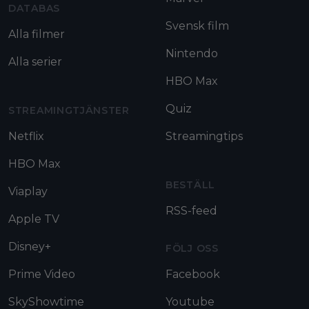
DATABAS
Svensk film
Alla filmer
Nintendo
Alla serier
HBO Max
Quiz
STREAMINGTJÄNSTER
Netflix
Streamingtips
HBO Max
BESTÄLL
Viaplay
RSS-feed
Apple TV
Disney+
FÖLJ OSS
Prime Video
Facebook
SkyShowtime
Youtube