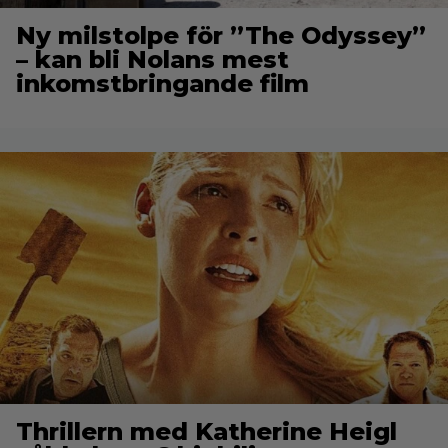
Ny milstolpe för ”The Odyssey”
– kan bli Nolans mest
inkomstbringande film
Thrillern med Katherine Heigl