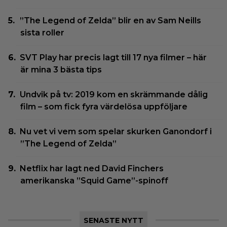
”The Legend of Zelda” blir en av Sam Neills
sista roller
SVT Play har precis lagt till 17 nya filmer – här
är mina 3 bästa tips
Undvik på tv: 2019 kom en skrämmande dålig
film – som fick fyra värdelösa uppföljare
Nu vet vi vem som spelar skurken Ganondorf i
”The Legend of Zelda”
Netflix har lagt ned David Finchers
amerikanska ”Squid Game”-spinoff
SENASTE NYTT