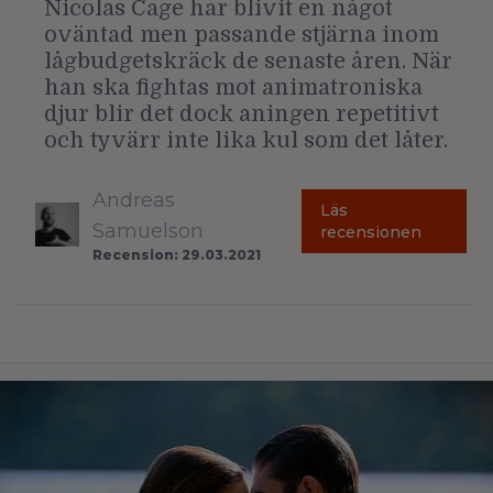
Nicolas Cage har blivit en något
oväntad men passande stjärna inom
lågbudgetskräck de senaste åren. När
han ska fightas mot animatroniska
djur blir det dock aningen repetitivt
och tyvärr inte lika kul som det låter.
Andreas
Läs
Samuelson
recensionen
Recension: 29.03.2021