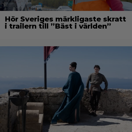
Hör Sveriges märkligaste skratt
i trailern till ”Bäst i världen”