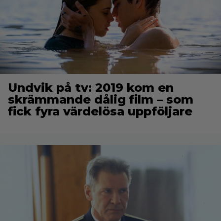
Undvik på tv: 2019 kom en
skrämmande dålig film – som
fick fyra värdelösa uppföljare