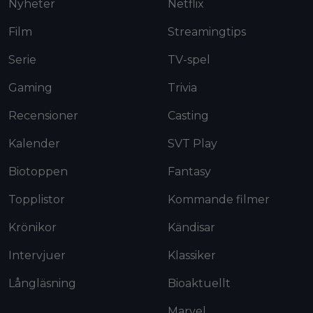
Nyheter
Netflix
Film
Streamingtips
Serie
TV-spel
Gaming
Trivia
Recensioner
Casting
Kalender
SVT Play
Biotoppen
Fantasy
Topplistor
Kommande filmer
Krönikor
Kändisar
Intervjuer
Klassiker
Långläsning
Bioaktuellt
Marvel