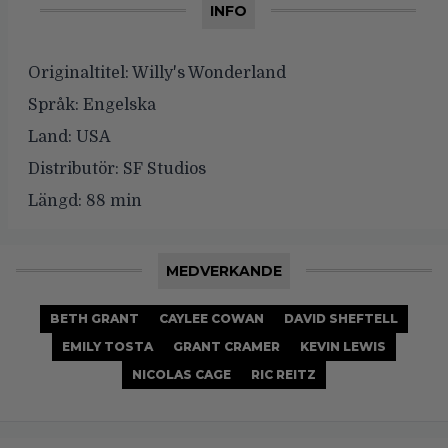
INFO
Originaltitel:
Willy's Wonderland
Språk:
Engelska
Land:
USA
Distributör:
SF Studios
Längd:
88 min
MEDVERKANDE
BETH GRANT
CAYLEE COWAN
DAVID SHEFTELL
EMILY TOSTA
GRANT CRAMER
KEVIN LEWIS
NICOLAS CAGE
RIC REITZ