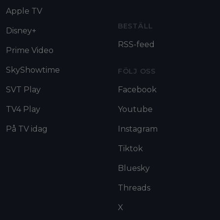
Apple TV
BESTÄLL
Disney+
RSS-feed
Prime Video
SkyShowtime
FÖLJ OSS
SVT Play
Facebook
TV4 Play
Youtube
På TV idag
Instagram
Tiktok
Bluesky
Threads
X