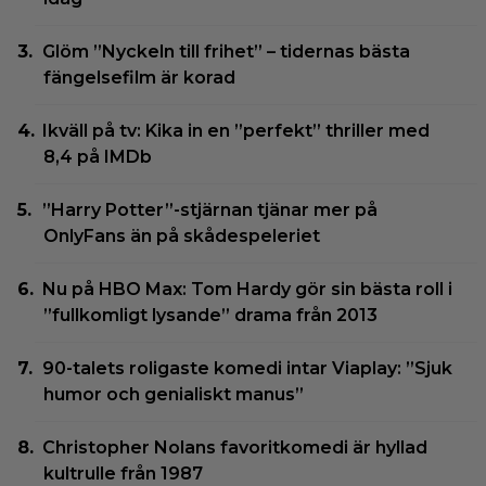
Glöm ”Nyckeln till frihet” – tidernas bästa
fängelsefilm är korad
Ikväll på tv: Kika in en ”perfekt” thriller med
8,4 på IMDb
”Harry Potter”-stjärnan tjänar mer på
OnlyFans än på skådespeleriet
Nu på HBO Max: Tom Hardy gör sin bästa roll i
”fullkomligt lysande” drama från 2013
90-talets roligaste komedi intar Viaplay: ”Sjuk
humor och genialiskt manus”
Christopher Nolans favoritkomedi är hyllad
kultrulle från 1987