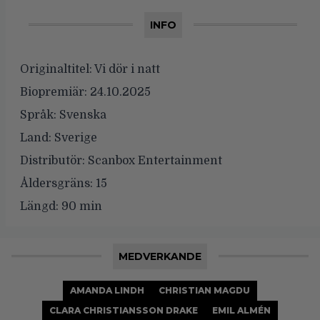
INFO
Originaltitel:
Vi dör i natt
Biopremiär:
24.10.2025
Språk:
Svenska
Land:
Sverige
Distributör:
Scanbox Entertainment
Åldersgräns:
15
Längd:
90 min
MEDVERKANDE
AMANDA LINDH
CHRISTIAN MAGDU
CLARA CHRISTIANSSON DRAKE
EMIL ALMÉN