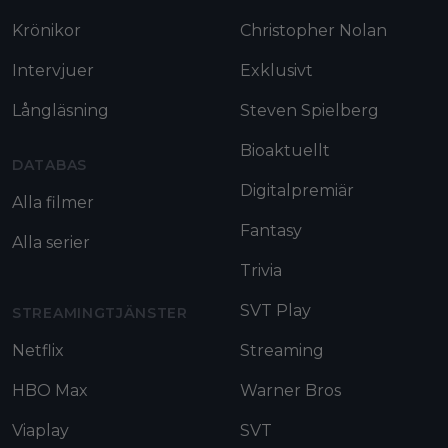
Krönikor
Christopher Nolan
Intervjuer
Exklusivt
Långläsning
Steven Spielberg
Bioaktuellt
DATABAS
Digitalpremiär
Alla filmer
Fantasy
Alla serier
Trivia
SVT Play
STREAMINGTJÄNSTER
Netflix
Streaming
HBO Max
Warner Bros
Viaplay
SVT