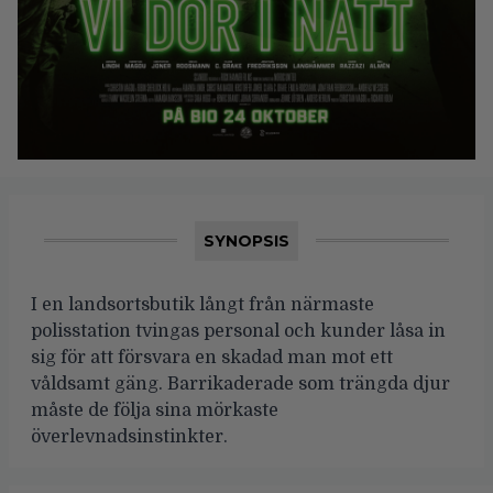
SYNOPSIS
I en landsortsbutik långt från närmaste
polisstation tvingas personal och kunder låsa in
sig för att försvara en skadad man mot ett
våldsamt gäng. Barrikaderade som trängda djur
måste de följa sina mörkaste
överlevnadsinstinkter.