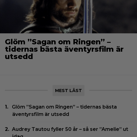
Glöm ”Sagan om Ringen” –
tidernas bästa äventyrsfilm är
utsedd
MEST LÄST
Glöm ”Sagan om Ringen” – tidernas bästa
äventyrsfilm är utsedd
Audrey Tautou fyller 50 år – så ser ”Amelie” ut
idag