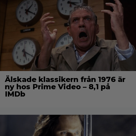
Älskade klassikern från 1976 är
ny hos Prime Video – 8,1 på
IMDb