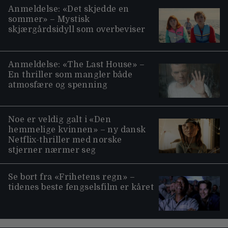
Anmeldelse: «Det skjedde en
sommer» – Mystisk
skjærgårdsidyll som overbeviser
Anmeldelse: «The Last House» –
En thriller som mangler både
atmosfære og spenning
Noe er veldig galt i «Den
hemmelige kvinnen» – ny dansk
Netflix-thriller med norske
stjerner nærmer seg
Se bort fra «Frihetens regn» –
tidenes beste fengselsfilm er kåret