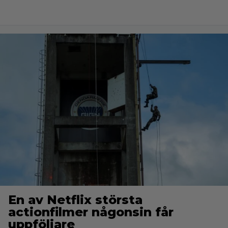
En av Netflix största
actionfilmer någonsin får
uppföljare