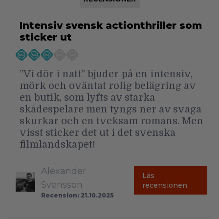
Intensiv svensk actionthriller som
sticker ut
”Vi dör i natt” bjuder på en intensiv,
mörk och oväntat rolig belägring av
en butik, som lyfts av starka
skådespelare men tyngs ner av svaga
skurkar och en tveksam romans. Men
visst sticker det ut i det svenska
filmlandskapet!
Alexander
Läs
Svensson
recensionen
Recension: 21.10.2025