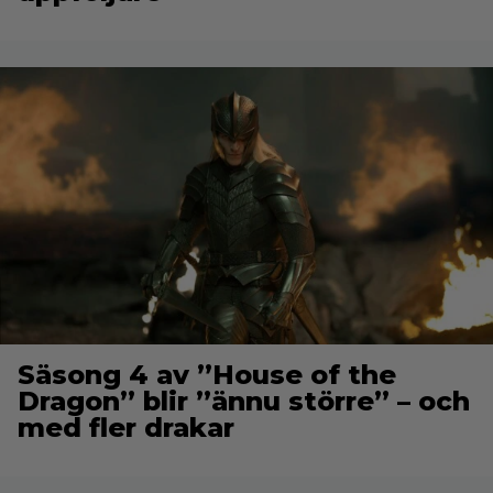
Säsong 4 av ”House of the
Dragon” blir ”ännu större” – och
med fler drakar