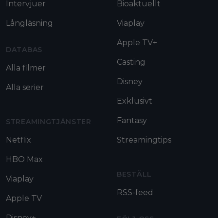
Intervjuer
Bioaktuellt
Långläsning
Viaplay
Apple TV+
DATABAS
Casting
Alla filmer
Disney
Alla serier
Exklusivt
Fantasy
STREAMINGTJÄNSTER
Netflix
Streamingtips
HBO Max
BESTÄLL
Viaplay
RSS-feed
Apple TV
Disney+