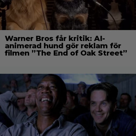
Warner Bros får kritik: AI-
animerad hund gör reklam för
filmen ”The End of Oak Street”