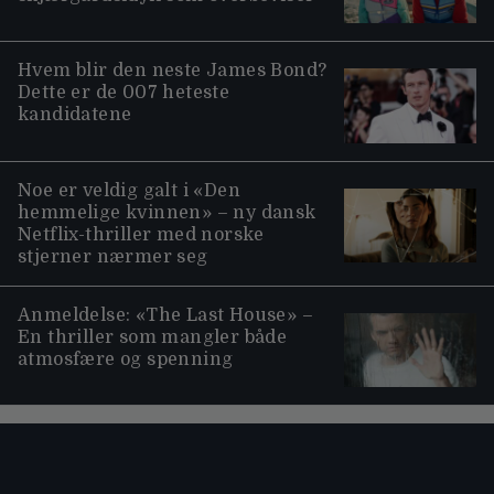
Hvem blir den neste James Bond?
Dette er de 007 heteste
kandidatene
Noe er veldig galt i «Den
hemmelige kvinnen» – ny dansk
Netflix-thriller med norske
stjerner nærmer seg
Anmeldelse: «The Last House» –
En thriller som mangler både
atmosfære og spenning
Moviezine footer navigation