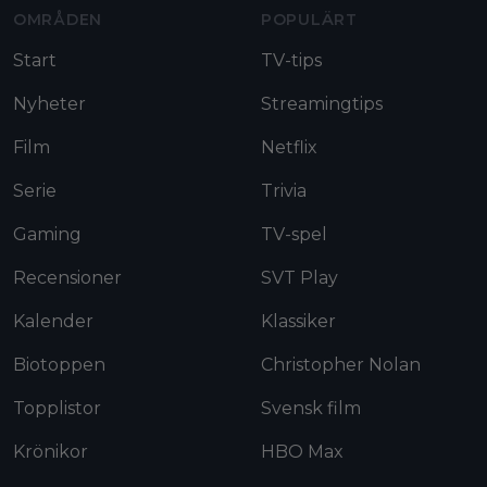
OMRÅDEN
POPULÄRT
Start
TV-tips
Nyheter
Streamingtips
Film
Netflix
Serie
Trivia
Gaming
TV-spel
Recensioner
SVT Play
Kalender
Klassiker
Biotoppen
Christopher Nolan
Topplistor
Svensk film
Krönikor
HBO Max