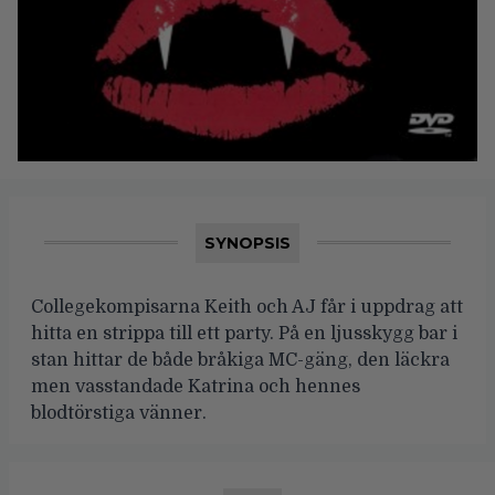
SYNOPSIS
Collegekompisarna Keith och AJ får i uppdrag att
hitta en strippa till ett party. På en ljusskygg bar i
stan hittar de både bråkiga MC-gäng, den läckra
men vasstandade Katrina och hennes
blodtörstiga vänner.