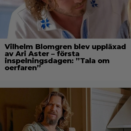
Vilhelm Blomgren blev uppläxad
av Ari Aster – första
inspelningsdagen: ”Tala om
oerfaren”