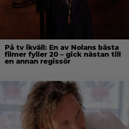
På tv ikväll: En av Nolans bästa
filmer fyller 20 – gick nästan till
en annan regissör