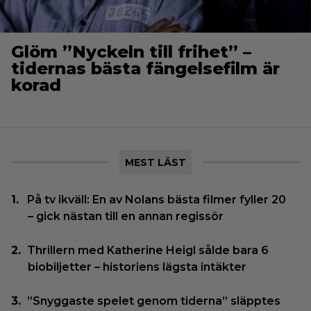
Glöm ”Nyckeln till frihet” –
tidernas bästa fängelsefilm är
korad
MEST LÄST
På tv ikväll: En av Nolans bästa filmer fyller 20
– gick nästan till en annan regissör
Thrillern med Katherine Heigl sålde bara 6
biobiljetter – historiens lägsta intäkter
”Snyggaste spelet genom tiderna” släpptes